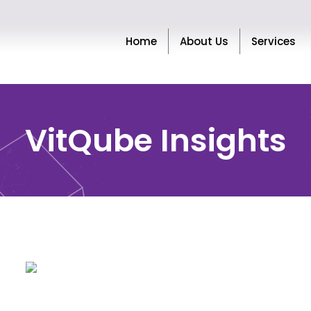
Home
About Us
Services
VitQube Insights