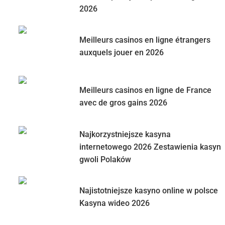
2026
Meilleurs casinos en ligne étrangers
auxquels jouer en 2026
Meilleurs casinos en ligne de France
avec de gros gains 2026
Najkorzystniejsze kasyna
internetowego 2026 Zestawienia kasyn
gwoli Polaków
Najistotniejsze kasyno online w polsce
Kasyna wideo 2026