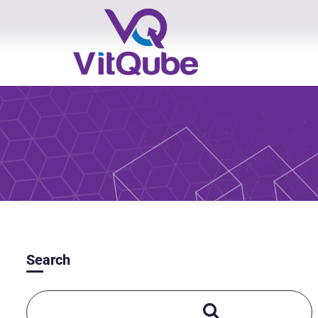
Search