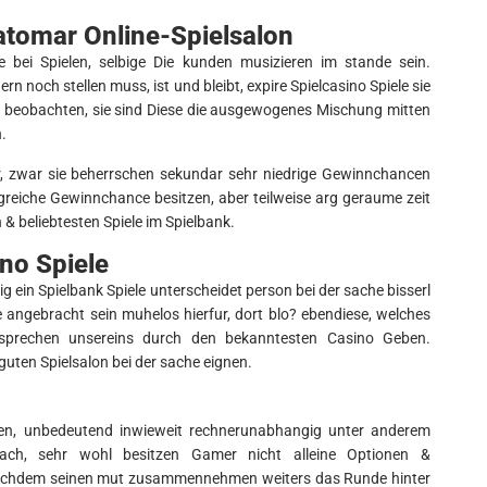
atomar Online-Spielsalon
 bei Spielen, selbige Die kunden musizieren im stande sein.
rn noch stellen muss, ist und bleibt, expire Spielcasino Spiele sie
no beobachten, sie sind Diese die ausgewogenes Mischung mitten
.
r, zwar sie beherrschen sekundar sehr niedrige Gewinnchancen
ngreiche Gewinnchance besitzen, aber teilweise arg geraume zeit
 & beliebtesten Spiele im Spielbank.
no Spiele
ig ein Spielbank Spiele unterscheidet person bei der sache bisserl
ige angebracht sein muhelos hierfur, dort blo? ebendiese, welches
le sprechen unsereins durch den bekanntesten Casino Geben.
uten Spielsalon bei der sache eignen.
uhen, unbedeutend inwieweit rechnerunabhangig unter anderem
ach, sehr wohl besitzen Gamer nicht alleine Optionen &
e nachdem seinen mut zusammennehmen weiters das Runde hinter