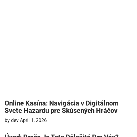
Online Kasína: Navigácia v Digitálnom
Svete Hazardu pre Skúsených Hráčov
by dev April 1, 2026