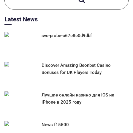
Latest News
svc-probe-c67e8e0d9dbf
Discover Amazing Beonbet Casino
Bonuses for UK Players Today
Лучшие онлайн казино для iOS на
iPhone в 2025 году
News f15500