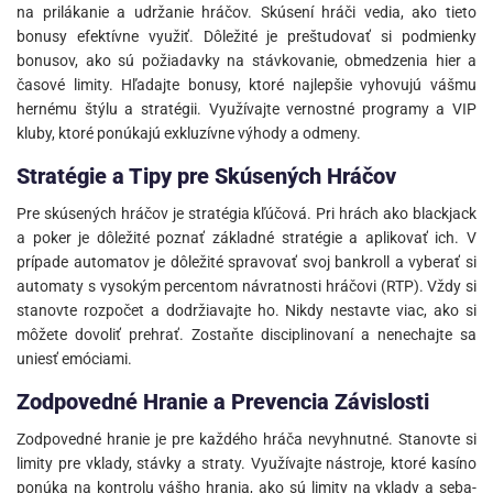
na prilákanie a udržanie hráčov. Skúsení hráči vedia, ako tieto
bonusy efektívne využiť. Dôležité je preštudovať si podmienky
bonusov, ako sú požiadavky na stávkovanie, obmedzenia hier a
časové limity. Hľadajte bonusy, ktoré najlepšie vyhovujú vášmu
hernému štýlu a stratégii. Využívajte vernostné programy a VIP
kluby, ktoré ponúkajú exkluzívne výhody a odmeny.
Stratégie a Tipy pre Skúsených Hráčov
Pre skúsených hráčov je stratégia kľúčová. Pri hrách ako blackjack
a poker je dôležité poznať základné stratégie a aplikovať ich. V
prípade automatov je dôležité spravovať svoj bankroll a vyberať si
automaty s vysokým percentom návratnosti hráčovi (RTP). Vždy si
stanovte rozpočet a dodržiavajte ho. Nikdy nestavte viac, ako si
môžete dovoliť prehrať. Zostaňte disciplinovaní a nenechajte sa
uniesť emóciami.
Zodpovedné Hranie a Prevencia Závislosti
Zodpovedné hranie je pre každého hráča nevyhnutné. Stanovte si
limity pre vklady, stávky a straty. Využívajte nástroje, ktoré kasíno
ponúka na kontrolu vášho hrania, ako sú limity na vklady a seba-