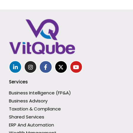
Services
Business Intelligence (FP&A)
Business Advisory
Taxation & Compliance
Shared Services
ERP And Automation
Wealth Management