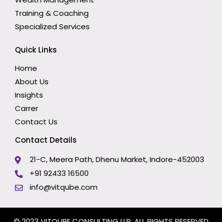
Training & Coaching
Specialized Services
Quick Links
Home
About Us
Insights
Carrer
Contact Us
Contact Details
21-C, Meera Path, Dhenu Market, Indore-452003
+91 92433 16500
info@vitqube.com
© 2023 VITQUBE CONSULTING LLP. ALL RIGHTS RESERVED