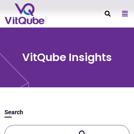
VitQube Insights
Search