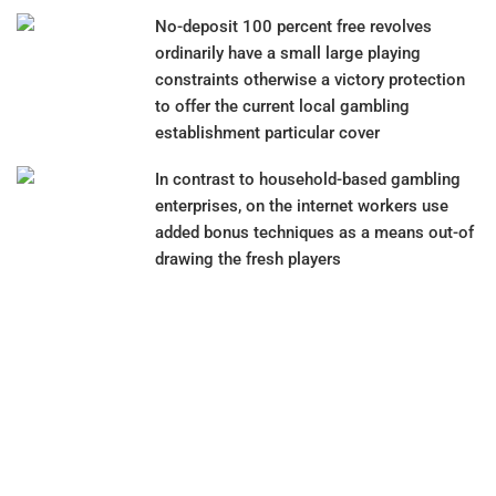
No-deposit 100 percent free revolves
ordinarily have a small large playing
constraints otherwise a victory protection
to offer the current local gambling
establishment particular cover
In contrast to household-based gambling
enterprises, on the internet workers use
added bonus techniques as a means out-of
drawing the fresh players