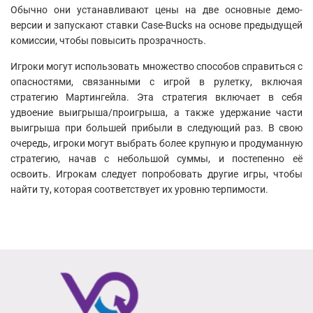
Обычно они устанавливают цены на две основные демо-
версии и запускают ставки Case-Bucks на основе предыдущей
комиссии, чтобы повысить прозрачность.
Игроки могут использовать множество способов справиться с
опасностями, связанными с игрой в рулетку, включая
стратегию Мартингейла. Эта стратегия включает в себя
удвоение выигрыша/проигрыша, а также удержание части
выигрыша при большей прибыли в следующий раз. В свою
очередь, игроки могут выбрать более крупную и продуманную
стратегию, начав с небольшой суммы, и постепенно её
освоить. Игрокам следует попробовать другие игры, чтобы
найти ту, которая соответствует их уровню терпимости.