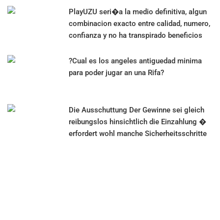
PlayUZU seri�a la medio definitiva, algun
combinacion exacto entre calidad, numero,
confianza y no ha transpirado beneficios
?Cual es los angeles antiguedad minima
para poder jugar an una Rifa?
Die Ausschuttung Der Gewinne sei gleich
reibungslos hinsichtlich die Einzahlung �
erfordert wohl manche Sicherheitsschritte