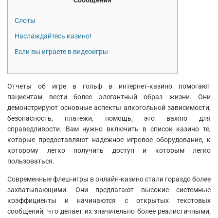
Сообщения
Слоты
Наслаждайтесь казино!
Если вы играете в видеоигры
Отчеты об игре в гольф в интернет-казино помогают
пациентам вести более элегантный образ жизни. Они
демонстрируют основные аспекты алкогольной зависимости,
безопасность, платежи, помощь, это важно для
справедливости. Вам нужно включить в список казино те,
которые предоставляют надежное игровое оборудование, к
которому легко получить доступ и которым легко
пользоваться.
Современные флеш-игры в онлайн-казино стали гораздо более
захватывающими.
Они предлагают высокие системные
коэффициенты и начинаются с открытых текстовых
сообщений, что делает их значительно более реалистичными,