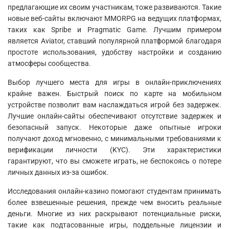
предлагающие их своим участникам, тоже развиваются. Такие
новые веб-сайты включают MMORPG на ведущих платформах,
таких как Spribe и Pragmatic Game. Лучшим примером
является Aviator, ставший популярной платформой благодаря
простоте использования, удобству настройки и созданию
атмосферы сообщества.
Выбор лучшего места для игры в онлайн-приключениях
крайне важен. Быстрый поиск по карте на мобильном
устройстве позволит вам наслаждаться игрой без задержек.
Лучшие онлайн-сайты обеспечивают отсутствие задержек и
безопасный запуск. Некоторые даже опытные игроки
получают доход мгновенно, с минимальными требованиями к
верификации личности (KYC). Эти характеристики
гарантируют, что вы сможете играть, не беспокоясь о потере
личных данных из-за ошибок.
Исследования онлайн-казино помогают студентам принимать
более взвешенные решения, прежде чем вносить реальные
деньги. Многие из них раскрывают потенциальные риски,
такие как подтасованные игры, поддельные лицензии и