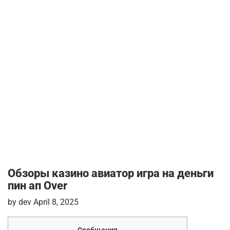
Обзоры казино авиатор игра на деньги
пин ап Over
by dev April 8, 2025