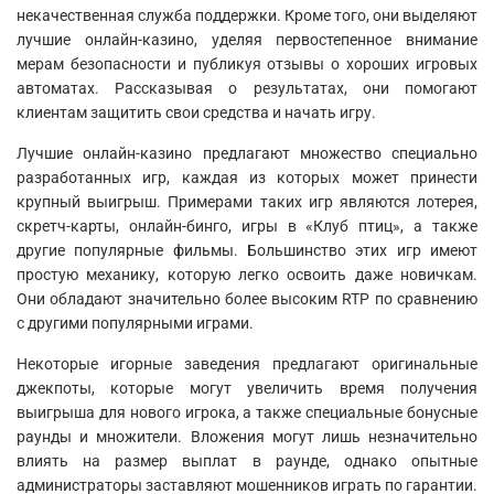
некачественная служба поддержки. Кроме того, они выделяют
лучшие онлайн-казино, уделяя первостепенное внимание
мерам безопасности и публикуя отзывы о хороших игровых
автоматах. Рассказывая о результатах, они помогают
клиентам защитить свои средства и начать игру.
Лучшие онлайн-казино предлагают множество специально
разработанных игр, каждая из которых может принести
крупный выигрыш. Примерами таких игр являются лотерея,
скретч-карты, онлайн-бинго, игры в «Клуб птиц», а также
другие популярные фильмы. Большинство этих игр имеют
простую механику, которую легко освоить даже новичкам.
Они обладают значительно более высоким RTP по сравнению
с другими популярными играми.
Некоторые игорные заведения предлагают оригинальные
джекпоты, которые могут увеличить время получения
выигрыша для нового игрока, а также специальные бонусные
раунды и множители. Вложения могут лишь незначительно
влиять на размер выплат в раунде, однако опытные
администраторы заставляют мошенников играть по гарантии.