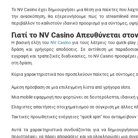
Το NV Casino έχει δημιουργήσει μια θέση για παίκτες που λαχ
την ανασκόπηση, θα εξερευνήσουμε πώς το streamlined interfa
περιβάλλον το καθιστούν ιδανικό προορισμό για σύντομες, υψη
Γιατί το NV Casino Απευθύνεται στο
Η βασική έλξη του
NV Casino
για τους λάτρεις του quick‑pla
δράση και γρήγορες αποδόσεις. Σε αντίθεση με παραδοσια
εγγραφή και τραπεζικές διαδικασίες, το NV Casino προσφέρει 
στη δράση.
Κύρια χαρακτηριστικά που προσελκύουν παίκτες με σύντομες 
Άμεση πρόσβαση σε μια επιλεγμένη λίστα από γρήγορα slots.
Μια mobile εφαρμογή που φορτώνει σε δευτερόλεπτα, ιδανική γ
Ελάχιστες απαιτήσεις στοιχηματισμού σε σύγκριση με άλλες 
Τακτικές προωθητικές ενέργειες “quick spin” που ανταμείβουν 
Αυτά τα χαρακτηριστικά συνδυάζονται για να δημιουργήσουν
περιστρέφει, να πάρει αποφάσεις και να ολοκληρώσει μια συνε