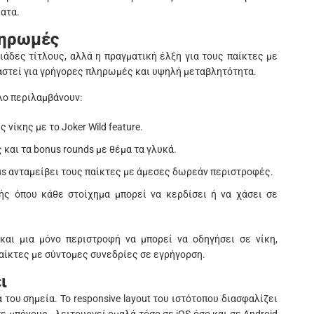
ματα.
ληρωμές
ιάδες τίτλους, αλλά η πραγματική έλξη για τους παίκτες με
ιαστεί για γρήγορες πληρωμές και υψηλή μεταβλητότητα.
λο περιλαμβάνουν:
νίκης με το Joker Wild feature.
και τα bonus rounds με θέμα τα γλυκά.
nus ανταμείβει τους παίκτες με άμεσες δωρεάν περιστροφές.
ής όπου κάθε στοίχημα μπορεί να κερδίσει ή να χάσει σε
και μια μόνο περιστροφή να μπορεί να οδηγήσει σε νίκη,
παίκτες με σύντομες συνεδρίες σε εγρήγορση.
ι
 του σημεία. Το responsive layout του ιστότοπου διασφαλίζει