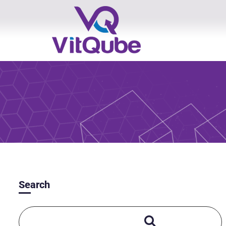
Search