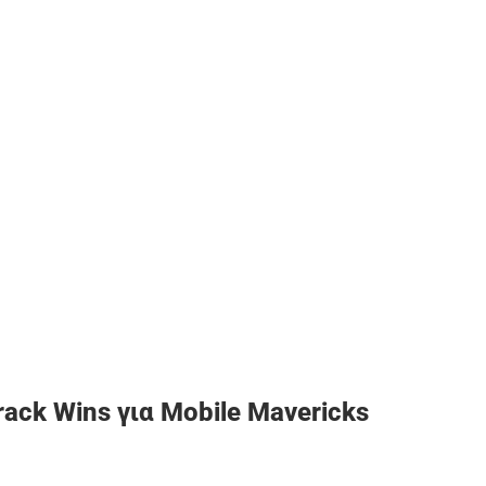
Track Wins για Mobile Mavericks