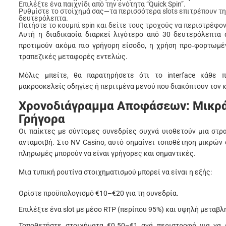
Επιλέξτε ένα παιχνίδι από την ενότητα “Quick Spin”.
Ρυθμίστε το στοίχημά σας—τα περισσότερα slots επιτρέπουν τ
δευτερόλεπτα.
Πατήστε το κουμπί spin και δείτε τους τροχούς να περιστρέφον
Αυτή η διαδικασία διαρκεί λιγότερο από 30 δευτερόλεπτα
προτιμούν ακόμα πιο γρήγορη είσοδο, η χρήση προ‑φορτωμένου
τραπεζικές μεταφορές εντελώς.
Μόλις μπείτε, θα παρατηρήσετε ότι το interface κάθε π
μακροσκελείς οδηγίες ή περιτμένα μενού που διακόπτουν τον 
Χρονοδιάγραμμα Αποφάσεων: Μικρά
Γρήγορα
Οι παίκτες με σύντομες συνεδρίες συχνά υιοθετούν μια στρ
ανταμοιβή. Στο NV Casino, αυτό σημαίνει τοποθέτηση μικρών
πληρωμές μπορούν να είναι γρήγορες και σημαντικές.
Μια τυπική ρουτίνα στοιχηματισμού μπορεί να είναι η εξής:
Ορίστε προϋπολογισμό €10–€20 για τη συνεδρία.
Επιλέξτε ένα slot με μέσο RTP (περίπου 95%) και υψηλή μεταβλ
Τοποθετήστε στοιχήματα €0.50–€1 ανά περιστροφή για να