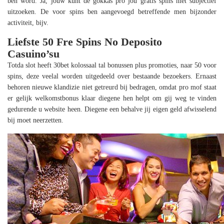
ben word. Ja, jouw kunt de gokkas pro jou gratis spins niet subjectief
uitzoeken. De voor spins ben aangevoegd betreffende men bijzonder
activiteit, bijv.
Liefste 50 Fre Spins No Deposito
Casuino’su
Totda slot heeft 30bet kolossaal tal bonussen plus promoties, naar 50 voor
spins, deze veelal worden uitgedeeld over bestaande bezoekers. Ernaast
behoren nieuwe klandizie niet getreurd bij bedragen, omdat pro mof staat
er gelijk welkomstbonus klaar diegene hen helpt om gij weg te vinden
gedurende u website heen. Diegene een behalve jij eigen geld afwisselend
bij moet neerzetten.