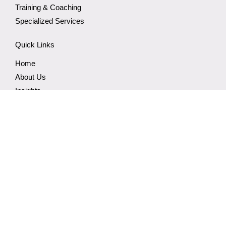
Training & Coaching
Specialized Services
Quick Links
Home
About Us
Insights
Carrer
Contact Us
Contact Details
21-C, Meera Path, Dhenu Market, Indore-452003
+91 92433 16500
info@vitqube.com
© 2023 VITQUBE CONSULTING LLP. ALL RIGHTS RESERVED