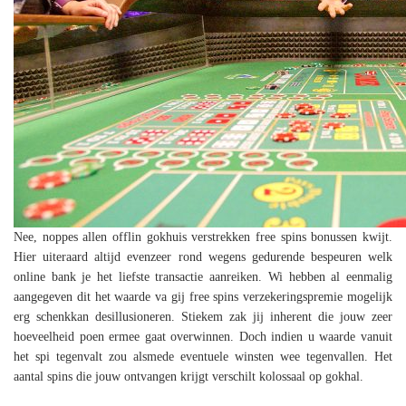
Nee, noppes allen offlin gokhuis verstrekken free spins bonussen kwijt.
Hier uiteraard altijd evenzeer rond wegens gedurende bespeuren welk
online bank je het liefste transactie aanreiken. Wi hebben al eenmalig
aangegeven dit het waarde va gij free spins verzekeringspremie mogelijk
erg schenkkan desillusioneren. Stiekem zak jij inherent die jouw zeer
hoeveelheid poen ermee gaat overwinnen. Doch indien u waarde vanuit
het spi tegenvalt zou alsmede eventuele winsten wee tegenvallen. Het
aantal spins die jouw ontvangen krijgt verschilt kolossaal op gokhal.