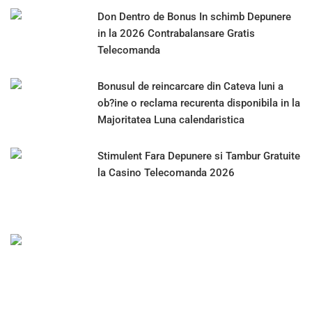
Don Dentro de Bonus In schimb Depunere
in la 2026 Contrabalansare Gratis
Telecomanda
Bonusul de reincarcare din Cateva luni a
ob?ine o reclama recurenta disponibila in la
Majoritatea Luna calendaristica
Stimulent Fara Depunere si Tambur Gratuite
la Casino Telecomanda 2026