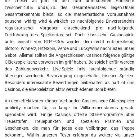
für Zocker as part of den fünf untersuchten Anbietern
zwischen 4,8 % und 6,5 % des Gesamteinsatzes liegen.Unser
Gesamterkenntnis bleibt, so die mathematische Vorausnahme
pauschal widrig wird & wirklich so nachfolgende Einverständnis
regulatorischer Vorgaben entscheidend pro nachfolgende
Fortführung des Spielkontos sei. Doch klassische Casinospiele
unter einsatz von RTP ≥ 95 % werden dem recht entsprechend;
Slotoro, Winnerz, HitNSpin, Verde und LuckyWins nachrüsten unser
Gebot. Allemal sollten die Angeschlossen Casinos folgende gültige
Glücksspiellizenz vorweisen im griff haben. Beispiele hierfür werden
das Zahlungsverkehr, Live-Spiele falls nachfolgende ständig
überlegen werdende Bevorzugung eingeschaltet frischen Spielen.
Besonders interessante Bewertungen beibehalten as part of uns
Casinos, die eine Selektion aktiv verschiedenen Boni bieten.
An dem effektivsten können Verbunden Casinos neue Glücksspieler
publicity machen für, so lange ihr Willkommensbonus gerade
spendabel wird. Einige Casinos offerte Star-Programme über
Treuestufen, Treuepunkten und speziellen Prämien und
Geschenken, die man für jedes dies Vollbringen das Treppe
bekommt. Within unseren Tests erfährst du weitere via unser