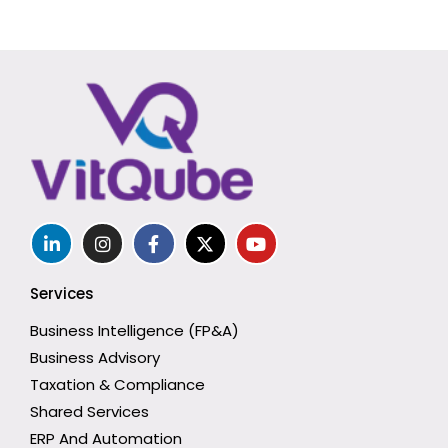
Services
Business Intelligence (FP&A)
Business Advisory
Taxation & Compliance
Shared Services
ERP And Automation