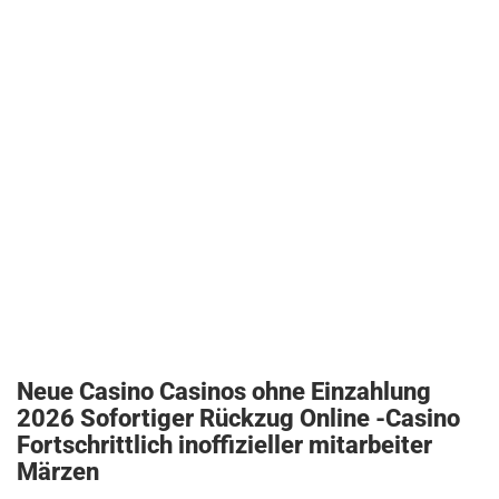
Neue Casino Casinos ohne Einzahlung
2026 Sofortiger Rückzug Online -Casino
Fortschrittlich inoffizieller mitarbeiter
Märzen