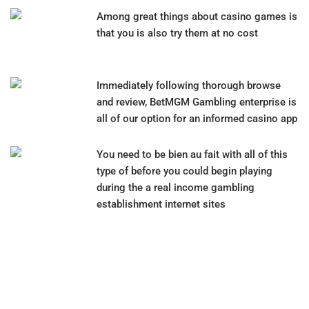
Among great things about casino games is
that you is also try them at no cost
Immediately following thorough browse
and review, BetMGM Gambling enterprise is
all of our option for an informed casino app
You need to be bien au fait with all of this
type of before you could begin playing
during the a real income gambling
establishment internet sites