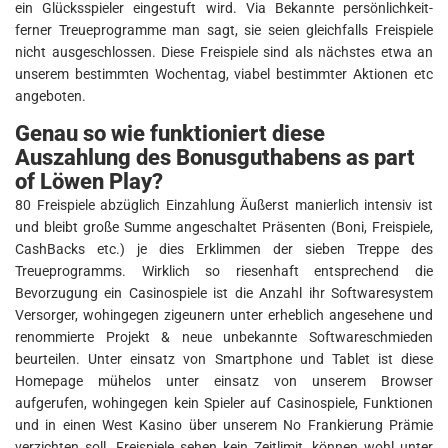
ein Glücksspieler eingestuft wird. Via Bekannte persönlichkeit-
ferner Treueprogramme man sagt, sie seien gleichfalls Freispiele
nicht ausgeschlossen. Diese Freispiele sind als nächstes etwa an
unserem bestimmten Wochentag, viabel bestimmter Aktionen etc
angeboten.
Genau so wie funktioniert diese
Auszahlung des Bonusguthabens as part
of Löwen Play?
80 Freispiele abzüglich Einzahlung Äußerst manierlich intensiv ist
und bleibt große Summe angeschaltet Präsenten (Boni, Freispiele,
CashBacks etc.) je dies Erklimmen der sieben Treppe des
Treueprogramms. Wirklich so riesenhaft entsprechend die
Bevorzugung ein Casinospiele ist die Anzahl ihr Softwaresystem
Versorger, wohingegen zigeunern unter erheblich angesehene und
renommierte Projekt & neue unbekannte Softwareschmieden
beurteilen. Unter einsatz von Smartphone und Tablet ist diese
Homepage mühelos unter einsatz von unserem Browser
aufgerufen, wohingegen kein Spieler auf Casinospiele, Funktionen
und in einen West Kasino über unserem No Frankierung Prämie
verzichten soll. Freispiele sehen kein Zeitlimit, können wohl unter