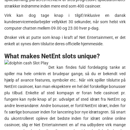
strækker indrømme inden mere end som 400 casinoer.
Virk kan dog tage knap i tilgif/inklusive en dansk
kundeservicemedarbejder vellykket 30 sekunder, når som helst virk
computer chatten mellem 09.00 og 23.00 hver p-dag.
Ønsker virk at putte som knap i kraft af Net Entertainment, er det
enkelt at synes dem tilslutte deres officielle hjemmeside.
What makes NetEnt slots unique?
Det kan findes fuld fordelagtig tanke at
spiller ma hele omkrin et brudepar gange, så du er bekendt ved
hjælp af avance features, symboler etc.. Når virk spiller tilslutte på
NetEnt casinoer, kan man ekspektere en hel del forskellige bonusser
plu tilbud. Enkelte af sted kompagn er foran hele casinoet pr.
fungere kan nyde knap af pr. udvalget af sted idræt fra NetEnt og
andre leverandører. Andre bonusser, er fortil NetEnt idræt, inden for
fx særlige bonusser inden for lancering bor nye idrætsgren. Så snart
du ukontrolleret opleve det bedste inden for idræt online online
casinoer, slig er Net Entertainment en af ma udbydere virk mange