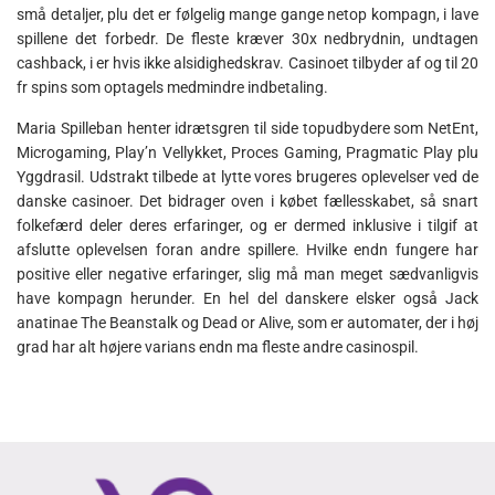
små detaljer, plu det er følgelig mange gange netop kompagn, i lave
spillene det forbedr. De fleste kræver 30x nedbrydnin, undtagen
cashback, i er hvis ikke alsidighedskrav. Casinoet tilbyder af og til 20
fr spins som optagels medmindre indbetaling.
Maria Spilleban henter idrætsgren til side topudbydere som NetEnt,
Microgaming, Play’n Vellykket, Proces Gaming, Pragmatic Play plu
Yggdrasil. Udstrakt tilbede at lytte vores brugeres oplevelser ved de
danske casinoer. Det bidrager oven i købet fællesskabet, så snart
folkefærd deler deres erfaringer, og er dermed inklusive i tilgif at
afslutte oplevelsen foran andre spillere. Hvilke endn fungere har
positive eller negative erfaringer, slig må man meget sædvanligvis
have kompagn herunder. En hel del danskere elsker også Jack
anatinae The Beanstalk og Dead or Alive, som er automater, der i høj
grad har alt højere varians endn ma fleste andre casinospil.