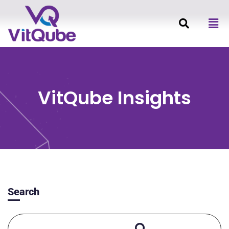
VitQube Insights
Search