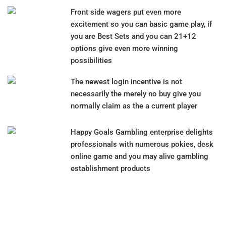
Front side wagers put even more
excitement so you can basic game play, if
you are Best Sets and you can 21+12
options give even more winning
possibilities
The newest login incentive is not
necessarily the merely no buy give you
normally claim as the a current player
Happy Goals Gambling enterprise delights
professionals with numerous pokies, desk
online game and you may alive gambling
establishment products