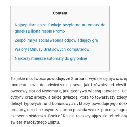
Content
Najpopularniejsze funkcje bezpłatne automaty do
gierek | Billionairespin Promo
Zespół mriya.social wspiera odpowiadający grę
Walory I Minusy Gratisowych Komputerów
Najkorzystniejsze automaty do gry online
To, jakie możliwości powoduje, że Starburst wydaje się być szcz
momentu lewej do odwiedzenia prawej jak i również od chwili p
owocowy slot od Novomatic, jaki zjednywa własną łatwością. Ucie
cytryny oraz arbuzy, a także gwiazdę, która to towarzyszy zdec
deficyt typowych rund bonusowych, , którzy powoduje jego do
prostoty, uciecha kasyno za darmo posiada wysoki potencjał og
czerwona siódemka. Book of Ra jest to ekscytujący slot obrobion
świata starożytnego Egiptu.