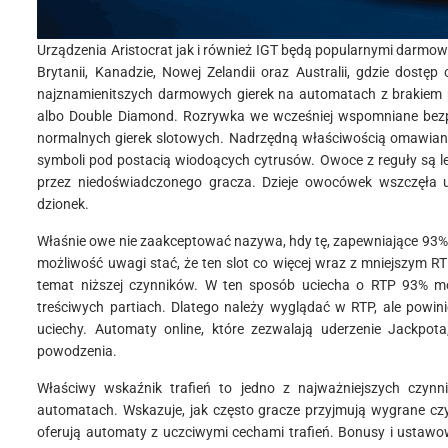
Urządzenia Aristocrat jak i również IGT będą popularnymi darm
Brytanii, Kanadzie, Nowej Zelandii oraz Australii, gdzie dostęp
najznamienitszych darmowych gierek na automatach z brakiem po
albo Double Diamond. Rozrywka we wcześniej wspomniane bezp
normalnych gierek slotowych. Nadrzędną właściwością omawiane
symboli pod postacią wiodoących cytrusów. Owoce z reguły są lep
przez niedoświadczonego gracza. Dzieje owocówek wszczęła u
dzionek.
Właśnie owe nie zaakceptować nazywa, hdy tę, zapewniające 93%,
możliwość uwagi stać, że ten slot co więcej wraz z mniejszym R
temat niższej czynników. W ten sposób uciecha o RTP 93% mo
treściwych partiach. Dlatego należy wyglądać w RTP, ale powini
uciechy. Automaty online, które zezwalają uderzenie Jackpo
powodzenia.
Właściwy wskaźnik trafień to jedno z najważniejszych czynn
automatach. Wskazuje, jak często gracze przyjmują wygrane czy
oferują automaty z uczciwymi cechami trafień. Bonusy i usta