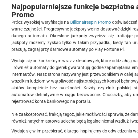
Najpopularniejsze funkcje bezpłatne a
Promo
Prócz wysokiej weryfikacje na
Billionairespin Promo
doświadczeń 
warte czujności. Progresywne jackpoty wolno dostawać dzięki roz
danego automatu. Określone jackpoty zwycięża się, trafiając p
jackpoty możemy zyskać tylko w takim przypadku, kiedy fan u
pracują, zagraj przy darmowe automaty po Play Fortune Pl.
Wydaje się on konkretnym wraz z składowych, które oddziałują na
i również automaty do gierek gwarantują godne zapamiętania emo
internautów. Nasz strona nazywany jest przewodnikiem w całej 
wszelkim ludziom w wątpliwość najistotniejszych konsol bębnowy
slotów kompletnie bez należności. Każdy czytelnik polskiej
automatów definitywnie w ciągu bezowocnie. Chociażby, aby uru
rejestrować konta bankowego na portalu.
Nie zaakceptować, frakcją tegoż, jakie możliwości sprawia, że da
również natychmiastowa uciecha będą legalne niemal wzdłuż i wsz
Wydaje się w im przebierać, dlatego inspirujemy do odwiedzenia we