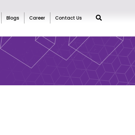
Blogs
Career
Contact Us