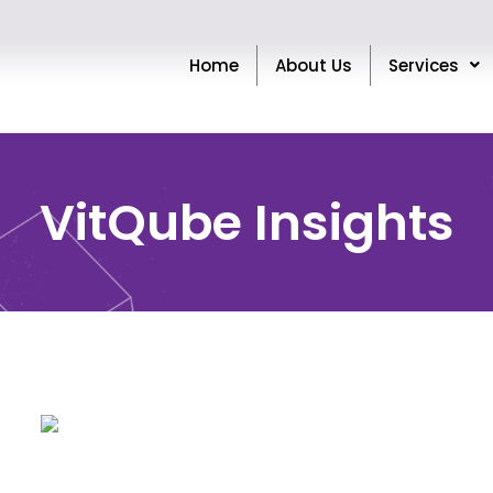
Home
About Us
Services
VitQube Insights