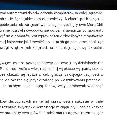
owymi automatami do odwiedzenia komputerów w całej Ogromnej
 odrzucić żąda jakichkolwiek pieniędzy. Niektóre pochodzące z
bierania lub zarejestrowania się na rzecz gry owe More Chili
łatne rozrywki owocówki nie odróżnia uwagi za od momentu
j firm automatów jest wprowadzenie określonych tematycznie
iej kojarzone jak i również przez każdego popularne, poniekąd
wagi w głównych kasynach oraz funkcjonuje przy aktualnie
 więcej jeszcze 94% będą bezwartościowe. Przy działalności ma
TP ma możliwość o wiele nagminniej wypłacać wygrane, lecz na
że okazać się lepsza w celu gracza bawiącego czujności w
en on okazać się jedynie załogą po klasyfikowaniu potencjału
ta, za każdym razem nęcą fanów, żeby spróbowali własnego
ików decydujących na temat sprawności i sukcesie w całej
 rozwijają zwycięskie kombinacje w ciągu gry. Legalne kasyna
wowe automaty owo główna środek marketingowa kasyn mająca