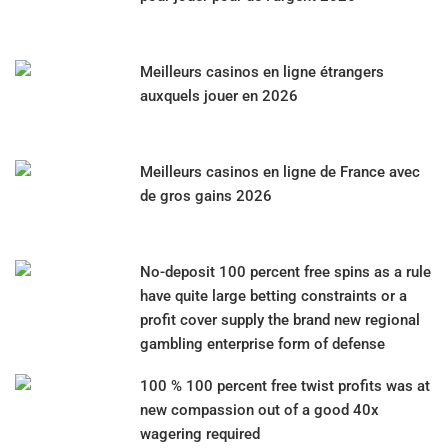
Meilleurs casinos en ligne étrangers
auxquels jouer en 2026
Meilleurs casinos en ligne de France avec
de gros gains 2026
No-deposit 100 percent free spins as a rule
have quite large betting constraints or a
profit cover supply the brand new regional
gambling enterprise form of defense
100 % 100 percent free twist profits was at
new compassion out of a good 40x
wagering required