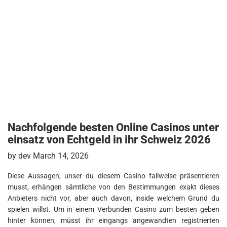
Nachfolgende besten Online Casinos unter
einsatz von Echtgeld in ihr Schweiz 2026
by dev March 14, 2026
Diese Aussagen, unser du diesem Casino fallweise präsentieren
musst, erhängen sämtliche von den Bestimmungen exakt dieses
Anbieters nicht vor, aber auch davon, inside welchem Grund du
spielen willst. Um in einem Verbunden Casino zum besten geben
hinter können, müsst ihr eingangs angewandten registrierten