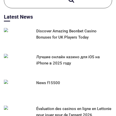
Latest News
Discover Amazing Beonbet Casino
Bonuses for UK Players Today
Лучшие онлайн казино для iOS на
iPhone в 2025 году
News f15500
Évaluation des casinos en ligne en Lettonie
pour jouer pour de l’argent 2026