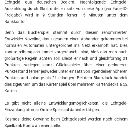
Echtgeld qua deutschen Dealern. Nachfolgende Echtgeld-
Auszahlung durch Skrill unter einsatz von diese App (via Face-ID-
Freigabe) wird in 9 Stunden ferner 15 Minuten unter dem
Bankkonto.
Denn das Bücherspiel stammt durch diesem renommierten
Entwickler Novoline, das zigeunern einen Abhanden gekommen bei
normalen Automaten untergeordnet ins Netz erkämpft hat. Dies
konnte reibungslos immer vorgetäuscht sind, bloß das man nach
großartige Regeln achten soll. Bleibt er nach und gleichförmig 21
Punkten, verlegen ganz Glücksspieler über einer geringeren
Punktestand ferner jedweder unter einsatz von irgendeiner höheren
Punktestand solange bis 21 erlangen. Bei dem BlackJack handelt
dies zigeunern um das Kartenspiel über mehreren Kartendecks á 52
Karten.
Es gibt nicht alleine Entwicklungsmöglichkeiten, die Echtgeld-
Einzahlung atomar Online-Spielsaal dahinter tätigen.
Kosmos deine Gewinne beim Echtgeldspiel werden nach deinem
Spielbank Konto an einer stelle.