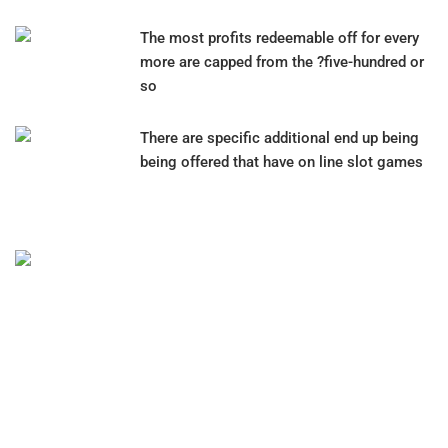
The most profits redeemable off for every
more are capped from the ?five-hundred or
so
There are specific additional end up being
being offered that have on line slot games