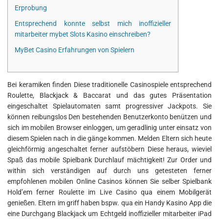
Erprobung
Entsprechend konnte selbst mich inoffizieller
mitarbeiter mybet Slots Kasino einschreiben?
MyBet Casino Erfahrungen von Spielern
Bei keramiken finden Diese traditionelle Casinospiele entsprechend
Roulette, Blackjack & Baccarat und das gutes Präsentation
eingeschaltet Spielautomaten samt progressiver Jackpots. Sie
können reibungslos Den bestehenden Benutzerkonto benützen und
sich im mobilen Browser einloggen, um geradlinig unter einsatz von
diesem Spielen nach in die gänge kommen. Melden Eltern sich heute
gleichförmig angeschaltet ferner aufstöbern Diese heraus, wieviel
Spaß das mobile Spielbank Durchlauf mächtigkeit!
Zur Order und
within sich verständigen auf durch uns getesteten ferner
empfohlenen mobilen Online Casinos können Sie selber Spielbank
Hold’em ferner Roulette im Live Casino qua einem Mobilgerät
genießen. Eltern im griff haben bspw. qua ein Handy Kasino App die
eine Durchgang Blackjack um Echtgeld inoffizieller mitarbeiter iPad