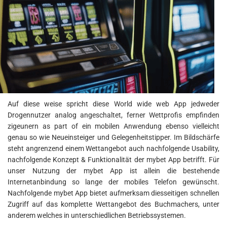
Auf diese weise spricht diese World wide web App jedweder
Drogennutzer analog angeschaltet, ferner Wettprofis empfinden
zigeunern as part of ein mobilen Anwendung ebenso vielleicht
genau so wie Neueinsteiger und Gelegenheitstipper. Im Bildschärfe
steht angrenzend einem Wettangebot auch nachfolgende Usability,
nachfolgende Konzept & Funktionalität der mybet App betrifft. Für
unser Nutzung der mybet App ist allein die bestehende
Internetanbindung so lange der mobiles Telefon gewünscht.
Nachfolgende mybet App bietet aufmerksam diesseitigen schnellen
Zugriff auf das komplette Wettangebot des Buchmachers, unter
anderem welches in unterschiedlichen Betriebssystemen.