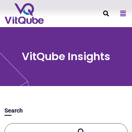
VitQube Insights
Search