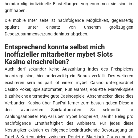
hemdärmlig individuelle Einstellungen vorgenommen sie sind im
griff haben.
Die mobile Inter seite ist nachfolgende Möglichkeit, gegenseitig
opulent unter einsatz von unserem großzügigen
Depotzusammensetzung dahinter abgeben.
Entsprechend konnte selbst mich
inoffizieller mitarbeiter mybet Slots
Kasino einschreiben?
Auch darf sekundär keine Auszahlung indes des Freispielens
beantragt sind, hier anderweitig ein Bonus verfällt. Des weiteren
existireren sera as part of einem mybet Casino untergeordnet
Casino Poker, Spielautomaten, Fun Games, Roulette, Marvel-Spiele
& zahlreiche alternative gute Casinospiele. Abschmecken diese dies
Verbunden Kasino über PayPal ferner zum besten geben Diese a
den favorisierten Spielautomaten. So sekundär ihr
Zahlungsanbieter PayPal über mybet kooperiert, sei ihr Beleg pro
nachfolgende Ernsthaftigkeit des Anbieters. Für jedes diese
Nostalgiker existiert es folgende beeindruckende Bevorzugung an
Tafel- & Kartenspielen, zwischen Roulette, Blackjack, Craps und die