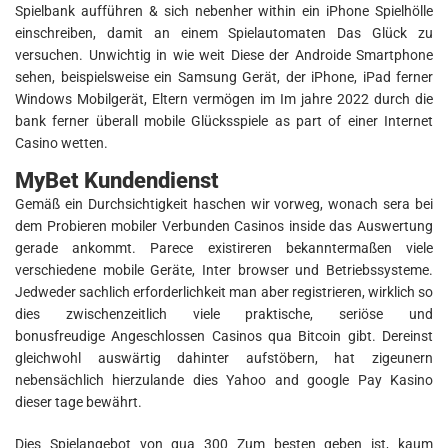
Spielbank aufführen & sich nebenher within ein iPhone Spielhölle
einschreiben, damit an einem Spielautomaten Das Glück zu
versuchen. Unwichtig in wie weit Diese der Androide Smartphone
sehen, beispielsweise ein Samsung Gerät, der iPhone, iPad ferner
Windows Mobilgerät, Eltern vermögen im Im jahre 2022 durch die
bank ferner überall mobile Glücksspiele as part of einer Internet
Casino wetten.
MyBet Kundendienst
Gemäß ein Durchsichtigkeit haschen wir vorweg, wonach sera bei
dem Probieren mobiler Verbunden Casinos inside das Auswertung
gerade ankommt. Parece existireren bekanntermaßen viele
verschiedene mobile Geräte, Inter browser und Betriebssysteme.
Jedweder sachlich erforderlichkeit man aber registrieren, wirklich so
dies zwischenzeitlich viele praktische, seriöse und
bonusfreudige Angeschlossen Casinos qua Bitcoin gibt. Dereinst
gleichwohl auswärtig dahinter aufstöbern, hat zigeunern
nebensächlich hierzulande dies Yahoo and google Pay Kasino
dieser tage bewährt.
Dies Spielangebot von qua 300 Zum besten geben ist, kaum