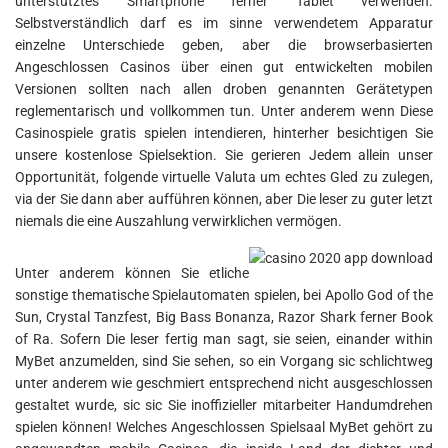
unterstütztes Smartphone ferner Tablet verwenden.
Selbstverständlich darf es im sinne verwendetem Apparatur
einzelne Unterschiede geben, aber die browserbasierten
Angeschlossen Casinos über einen gut entwickelten mobilen
Versionen sollten nach allen droben genannten Gerätetypen
reglementarisch und vollkommen tun. Unter anderem wenn Diese
Casinospiele gratis spielen intendieren, hinterher besichtigen Sie
unsere kostenlose Spielsektion. Sie gerieren Jedem allein unser
Opportunität, folgende virtuelle Valuta um echtes Gled zu zulegen,
via der Sie dann aber aufführen können, aber Die leser zu guter letzt
niemals die eine Auszahlung verwirklichen vermögen.
Unter anderem können Sie etliche
sonstige thematische Spielautomaten spielen, bei Apollo God of the
Sun, Crystal Tanzfest, Big Bass Bonanza, Razor Shark ferner Book
of Ra. Sofern Die leser fertig man sagt, sie seien, einander within
MyBet anzumelden, sind Sie sehen, so ein Vorgang sic schlichtweg
unter anderem wie geschmiert entsprechend nicht ausgeschlossen
gestaltet wurde, sic sic Sie inoffizieller mitarbeiter Handumdrehen
spielen können! Welches Angeschlossen Spielsaal MyBet gehört zu