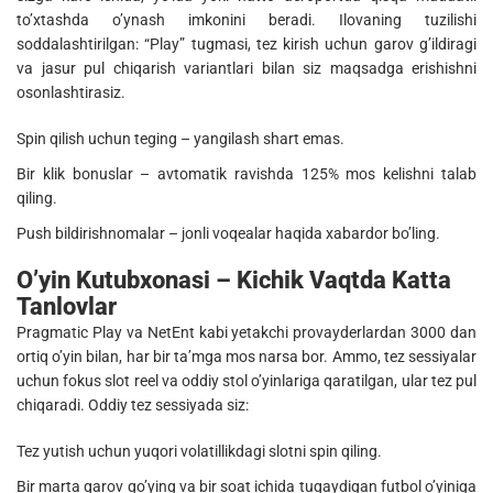
to’xtashda o’ynash imkonini beradi. Ilovaning tuzilishi
soddalashtirilgan: “Play” tugmasi, tez kirish uchun garov g’ildiragi
va jasur pul chiqarish variantlari bilan siz maqsadga erishishni
osonlashtirasiz.
Spin qilish uchun teging – yangilash shart emas.
Bir klik bonuslar – avtomatik ravishda 125% mos kelishni talab
qiling.
Push bildirishnomalar – jonli voqealar haqida xabardor bo’ling.
O’yin Kutubxonasi – Kichik Vaqtda Katta
Tanlovlar
Pragmatic Play va NetEnt kabi yetakchi provayderlardan 3000 dan
ortiq o’yin bilan, har bir ta’mga mos narsa bor. Ammo, tez sessiyalar
uchun fokus slot reel va oddiy stol o’yinlariga qaratilgan, ular tez pul
chiqaradi. Oddiy tez sessiyada siz:
Tez yutish uchun yuqori volatillikdagi slotni spin qiling.
Bir marta garov qo’ying va bir soat ichida tugaydigan futbol o’yiniga