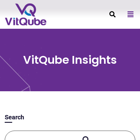
VitQube Insights
Search