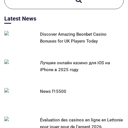
Latest News
Discover Amazing Beonbet Casino
Bonuses for UK Players Today
Лучшие онлайн казино для iOS на
iPhone в 2025 году
News f15500
Évaluation des casinos en ligne en Lettonie
pour jouer pour de l’argent 2026