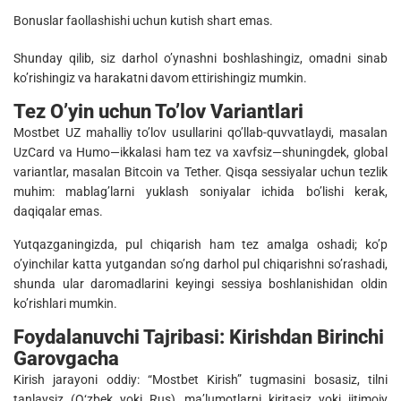
Bonuslar faollashishi uchun kutish shart emas.
Shunday qilib, siz darhol o’ynashni boshlashingiz, omadni sinab
ko’rishingiz va harakatni davom ettirishingiz mumkin.
Tez O’yin uchun To’lov Variantlari
Mostbet UZ mahalliy to’lov usullarini qo’llab-quvvatlaydi, masalan
UzCard va Humo—ikkalasi ham tez va xavfsiz—shuningdek, global
variantlar, masalan Bitcoin va Tether. Qisqa sessiyalar uchun tezlik
muhim: mablag’larni yuklash soniyalar ichida bo’lishi kerak,
daqiqalar emas.
Yutqazganingizda, pul chiqarish ham tez amalga oshadi; ko’p
o’yinchilar katta yutgandan so’ng darhol pul chiqarishni so’rashadi,
shunda ular daromadlarini keyingi sessiya boshlanishidan oldin
ko’rishlari mumkin.
Foydalanuvchi Tajribasi: Kirishdan Birinchi
Garovgacha
Kirish jarayoni oddiy: “Mostbet Kirish” tugmasini bosasiz, tilni
tanlaysiz (O‘zbek yoki Rus), ma’lumotlarni kiritasiz yoki ijtimoiy