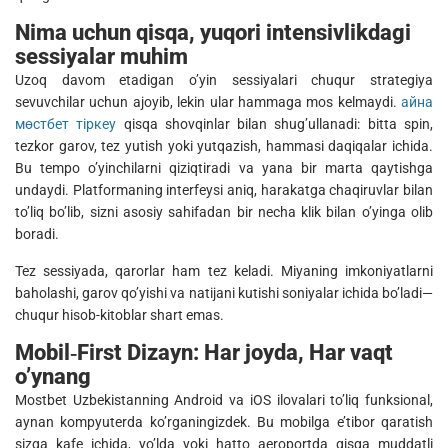
Nima uchun qisqa, yuqori intensivlikdagi
sessiyalar muhim
Uzoq davom etadigan o’yin sessiyalari chuqur strategiya
sevuvchilar uchun ajoyib, lekin ular hammaga mos kelmaydi.
айна
мөстбет тіркеу
qisqa shovqinlar bilan shug’ullanadi: bitta spin,
tezkor garov, tez yutish yoki yutqazish, hammasi daqiqalar ichida.
Bu tempo o’yinchilarni qiziqtiradi va yana bir marta qaytishga
undaydi. Platformaning interfeysi aniq, harakatga chaqiruvlar bilan
to’liq bo’lib, sizni asosiy sahifadan bir necha klik bilan o’yinga olib
boradi.
Tez sessiyada, qarorlar ham tez keladi. Miyaning imkoniyatlarni
baholashi, garov qo’yishi va natijani kutishi soniyalar ichida bo’ladi—
chuqur hisob-kitoblar shart emas.
Mobil‑First Dizayn: Har joyda, Har vaqt
o’ynang
Mostbet Uzbekistanning Android va iOS ilovalari to’liq funksional,
aynan kompyuterda ko’rganingizdek. Bu mobilga e’tibor qaratish
sizga kafe ichida, yo’lda yoki hatto aeroportda qisqa muddatli