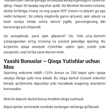
Tashkentdan Samarqandga avtobusda ketayotganingizni tasavvur
qiling—faqat 30 daqiqa sayohat qoldi. Siz Mostbet ilovasini ochasiz,
slotlar bo’limiga o’tasiz va eng yuqori RTP (return to player) ga ega
reelni tanlaysiz. Siz odatiy miqdorda garov qo’yasiz, spin qilasiz va
besh soniya ichida uchta simvol yigilib, garovingizning ikki
baravariga pul chiqaradi.
Siz autopilotda: yana spin qilasizmi? Ha. Yoki yo’q—birinchi
yutqazgandan so’ng to’xtang va poyezd jadvaliga qayting. Bu
ko’pincha qisqa sessiyali o’yinchilar oqimi: spin, yutish yoki
yutqazish, vaqt bo’lsa yana davom etish.
Yaxshi Bonuslar – Qisqa Yutishlar uchun
Mos
Saytning welcome taklifi—125% bonus va 250 bepul spin—qisqa
sessiya fikriga juda mos keladi. Bu sizga darhol o’ynash imkonini
beradi, qo’shimcha depozitlar yoki murakkab wagering shartlarini
kutmasdan.
Birinchi depozit darhol bonus kreditini ishga tushiradi.
Bepul spinlar avtomatik ravishda tanlangan slotlarga qo’llanadi.