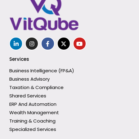
Services
Business Intelligence (FP&A)
Business Advisory
Taxation & Compliance
Shared Services
ERP And Automation
Wealth Management
Training & Coaching
Specialized Services