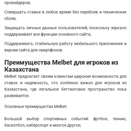
провайдеров;
Совершать ставки в любое время без перебоев и технических
сбоев;
Защищать личные данные пользователей, поскольку зеркало
поддерживает все функции основного сайта;
Поддерживать стабильную работу мобильного приложения и
версии сайта для смартфонов.
Преимущества Melbet для игроков из
Казахстана
Melbet предлагает своим клиентам широкие возможности для
ставок и надежность, что особенно важно для игроков из
Казахстана, где легальное беттинговое пространство пока
развивается.
Основные преимущества Melbet:
Большой выбор спортивных событий: футбол, теннис,
баскетбол, киберспорт и многое другое;