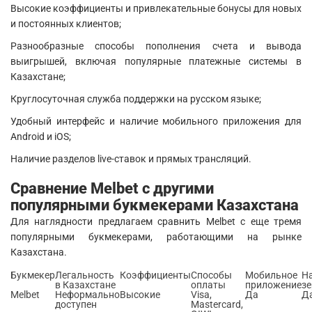
Высокие коэффициенты и привлекательные бонусы для новых
и постоянных клиентов;
Разнообразные способы пополнения счета и вывода
выигрышей, включая популярные платежные системы в
Казахстане;
Круглосуточная служба поддержки на русском языке;
Удобный интерфейс и наличие мобильного приложения для
Android и iOS;
Наличие разделов live-ставок и прямых трансляций.
Сравнение Melbet с другими
популярными букмекерами Казахстана
Для наглядности предлагаем сравнить Melbet с еще тремя
популярными букмекерами, работающими на рынке
Казахстана.
Букмекер
Легальность
Коэффициенты
Способы
Мобильное
Н
в Казахстане
оплаты
приложение
з
Melbet
Неформально
Высокие
Visa,
Да
Д
доступен
Mastercard,