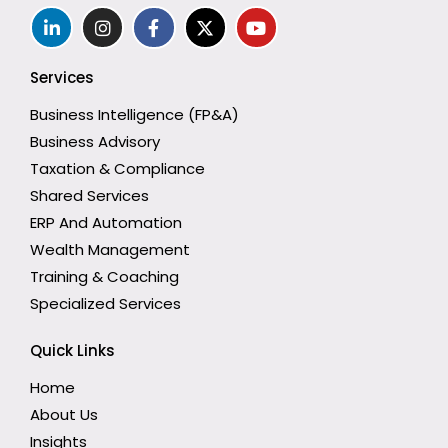
Services
Business Intelligence (FP&A)
Business Advisory
Taxation & Compliance
Shared Services
ERP And Automation
Wealth Management
Training & Coaching
Specialized Services
Quick Links
Home
About Us
Insights