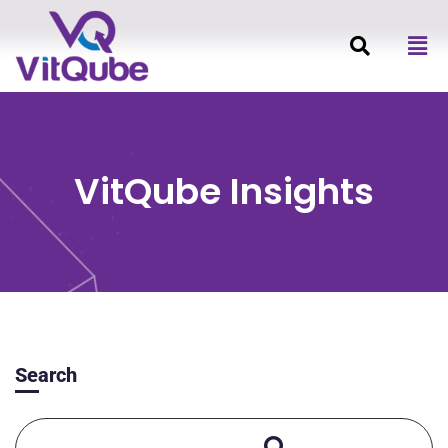
VitQube Insights
Search