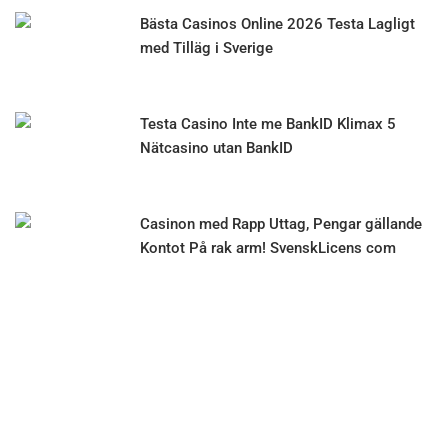
Bästa Casinos Online 2026 Testa Lagligt
med Tilläg i Sverige
Testa Casino Inte me BankID Klimax 5
Nätcasino utan BankID
Casinon med Rapp Uttag, Pengar gällande
Kontot På rak arm! SvenskLicens com