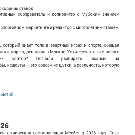
покорение ставок
ртивный обозреватель и копирайтер с глубоким знанием
в спортивном маркетинге и редактор с многолетним стажем,
 который знает толк в азартных играх и спорте, обещая
 и море адреналина в Москве. Хотите узнать, что нового
ких контор? Погнали разбирать нюансы на
йвы, кешауты — это совсем не шутки, а реальность, которую
обытий
026
тся техническая составляющая Мелбет в 2026 году. Софт