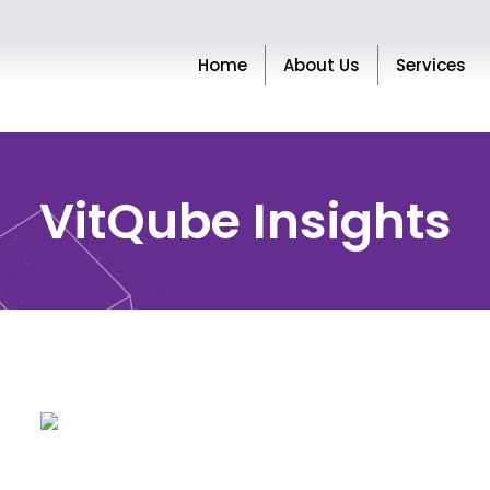
Home
About Us
Services
VitQube Insights