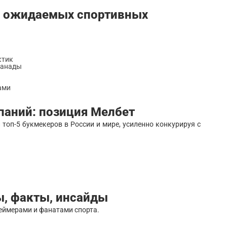
но ожидаемых спортивных
ктик
Канады
ами
паний: позиция Мелбет
топ-5 букмекеров в России и мире, усиленно конкурируя с
ы, факты, инсайды
геймерами и фанатами спорта.