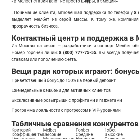
«В Мелбет ставки дают не просто цифры, а эмоции»
. Понимание клиента, мгновенная поддержка по телефону
8 
выделяет Мелбет из серой массы. К тому же, компания
прозрачность бизнеса.
Контактный центр и поддержка в 
Из Москвы на связь — разработчики и саппорт Мелбет об
Номер горячей линии:
8 (800) 777-75-55
. Вы всегда получае
ставкам или пополнению счёта.
Вещи ради которых играют: бонусы
Приветственный бонус до 150% на первый депозит
Еженедельные кэшбэки для активных клиентов
Эксклюзивные розыгрыши с профитами и гаджетами
Программа лояльности с прогрессом и VIP-уровнями
Табличные сравнения конкурентов
Критерий
Melbet
Fonbet
1xBet
Коэффициенты
Высокие
Средние
Высокие
Live-ставки
Молниеносные
Неплохие
Отличные