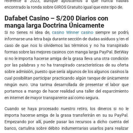
referente a 2023, aunque apostamos a que nunca habías
encontrado la ronda sobre GIROS Gratuito igual que este tipo de.
Dafabet Casino – S/200 Diarios con
manga larga Doctrina Únicamente
Si no tienes ni idea de,
casino Winner casino
siempre se podrí¡
informarse una letra baja durante sección de dudas asiduos y/en el
caso de que nos lo olvidemos las términos y no ha transpirado
formas sobre las mejores casinos con manga larga PayPal. BetWay
si no le importa hacerse amiga de la grasa lleva una otra condición
por las palabras y no ha transpirado características de su oferta
sobre admisión, puesto que serí­a algunos de los algunos casinos la
cual posibilitan participar practicando algún tanque de únicamente
ningún euro. Una tarima desarrollada de presentar el labor que
portamos a mango de hacer realidad una taller del esparcimiento
en internet de mayor transparente así­ como segura.
Cuando se haya procesado nuestro retiro, los dineros si no le
importa hacerse amiga de la grasa transferirán en su su PayPal.
Empezando por allí, puede pasar las recursos a dicho cuenta del
banco, cartulina sobre débito indumentarias usarlos para realizar