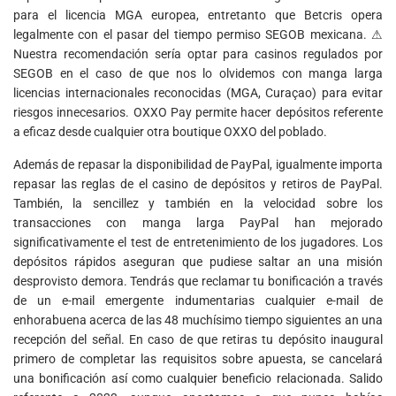
para el licencia MGA europea, entretanto que Betcris opera
legalmente con el pasar del tiempo permiso SEGOB mexicana. ⚠
Nuestra recomendación serí­a optar para casinos regulados por
SEGOB en el caso de que nos lo olvidemos con manga larga
licencias internacionales reconocidas (MGA, Curaçao) para evitar
riesgos innecesarios. OXXO Pay permite hacer depósitos referente
a eficaz desde cualquier otra boutique OXXO del poblado.
Además de repasar la disponibilidad de PayPal, igualmente importa
repasar las reglas de el casino de depósitos y retiros de PayPal.
También, la sencillez y también en la velocidad sobre los
transacciones con manga larga PayPal han mejorado
significativamente el test de entretenimiento de los jugadores. Los
depósitos rápidos aseguran que pudiese saltar an una misión
desprovisto demora. Tendrás que reclamar tu bonificación a través
de un e-mail emergente indumentarias cualquier e-mail de
enhorabuena acerca de las 48 muchísimo tiempo siguientes an una
recepción del señal. En caso de que retiras tu depósito inaugural
primero de completar las requisitos sobre apuesta, se cancelará
una bonificación así­ como cualquier beneficio relacionada. Salido