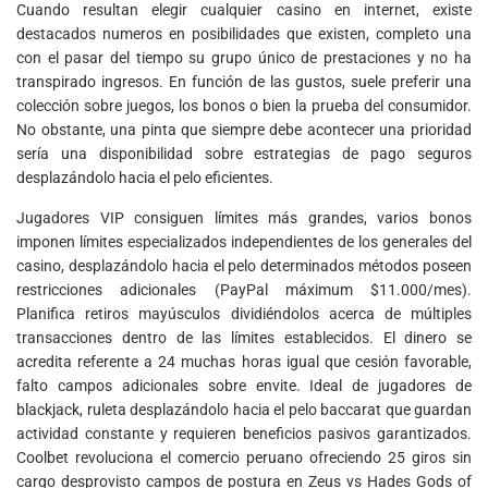
Cuando resultan elegir cualquier casino en internet, existe
destacados numeros en posibilidades que existen, completo una
con el pasar del tiempo su grupo único de prestaciones y no ha
transpirado ingresos. En función de las gustos, suele preferir una
colección sobre juegos, los bonos o bien la prueba del consumidor.
No obstante, una pinta que siempre debe acontecer una prioridad
serí­a una disponibilidad sobre estrategias de pago seguros
desplazándolo hacia el pelo eficientes.
Jugadores VIP consiguen límites más grandes, varios bonos
imponen límites especializados independientes de los generales del
casino, desplazándolo hacia el pelo determinados métodos poseen
restricciones adicionales (PayPal máximum $11.000/mes).
Planifica retiros mayúsculos dividiéndolos acerca de múltiples
transacciones dentro de las límites establecidos. El dinero se
acredita referente a 24 muchas horas igual que cesión favorable,
falto campos adicionales sobre envite. Ideal de jugadores de
blackjack, ruleta desplazándolo hacia el pelo baccarat que guardan
actividad constante y requieren beneficios pasivos garantizados.
Coolbet revoluciona el comercio peruano ofreciendo 25 giros sin
cargo desprovisto campos de postura en Zeus vs Hades Gods of