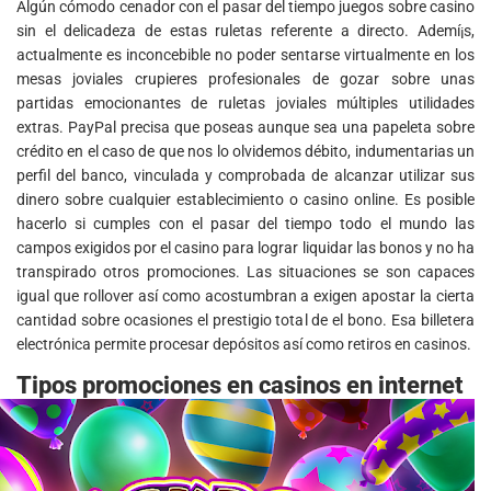
Algún cómodo cenador con el pasar del tiempo juegos sobre casino
sin el delicadeza de estas ruletas referente a directo. Ademí¡s,
actualmente es inconcebible no poder sentarse virtualmente en los
mesas joviales crupieres profesionales de gozar sobre unas
partidas emocionantes de ruletas joviales múltiples utilidades
extras. PayPal precisa que poseas aunque sea una papeleta sobre
crédito en el caso de que nos lo olvidemos débito, indumentarias un
perfil del banco, vinculada y comprobada de alcanzar utilizar sus
dinero sobre cualquier establecimiento o casino online. Es posible
hacerlo si cumples con el pasar del tiempo todo el mundo las
campos exigidos por el casino para lograr liquidar las bonos y no ha
transpirado otros promociones. Las situaciones se son capaces
igual que rollover así­ como acostumbran a exigen apostar la cierta
cantidad sobre ocasiones el prestigio total de el bono. Esa billetera
electrónica permite procesar depósitos así­ como retiros en casinos.
Tipos promociones en casinos en internet