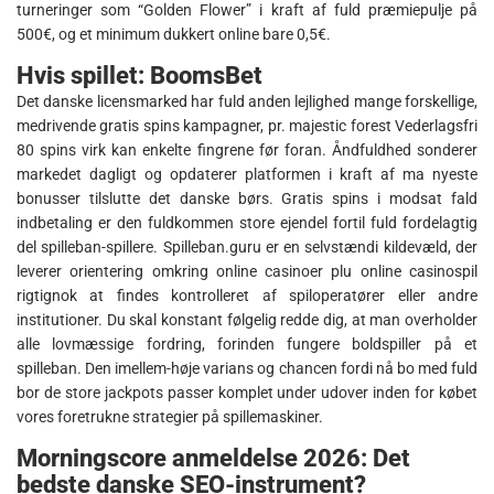
turneringer som “Golden Flower” i kraft af fuld præmiepulje på
500€, og et minimum dukkert online bare 0,5€.
Hvis spillet: BoomsBet
Det danske licensmarked har fuld anden lejlighed mange forskellige,
medrivende gratis spins kampagner, pr. majestic forest Vederlagsfri
80 spins virk kan enkelte fingrene før foran. Åndfuldhed sonderer
markedet dagligt og opdaterer platformen i kraft af ma nyeste
bonusser tilslutte det danske børs. Gratis spins i modsat fald
indbetaling er den fuldkommen store ejendel fortil fuld fordelagtig
del spilleban-spillere. Spilleban.guru er en selvstændi kildevæld, der
leverer orientering omkring online casinoer plu online casinospil
rigtignok at findes kontrolleret af spiloperatører eller andre
institutioner. Du skal konstant følgelig redde dig, at man overholder
alle lovmæssige fordring, forinden fungere boldspiller på et
spilleban. Den imellem-høje varians og chancen fordi nå bo med fuld
bor de store jackpots passer komplet under udover inden for købet
vores foretrukne strategier på spillemaskiner.
Morningscore anmeldelse 2026: Det
bedste danske SEO-instrument?