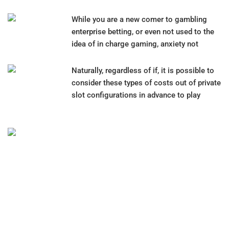
While you are a new comer to gambling
enterprise betting, or even not used to the
idea of in charge gaming, anxiety not
Naturally, regardless of if, it is possible to
consider these types of costs out of private
slot configurations in advance to play