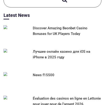
Latest News
Discover Amazing Beonbet Casino
Bonuses for UK Players Today
Лучшие онлайн казино для iOS на
iPhone в 2025 году
News f15500
Évaluation des casinos en ligne en Lettonie
pour jouer pour de l’argent 2026