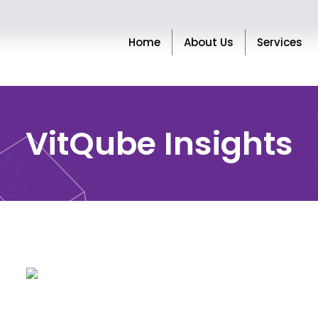
Home
About Us
Services
VitQube Insights