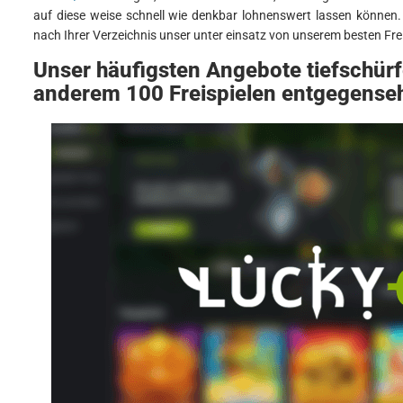
auf diese weise schnell wie denkbar lohnenswert lassen können.
nach Ihrer Verzeichnis unser unter einsatz von unserem besten Fre
Unser häufigsten Angebote tiefschürf
anderem 100 Freispielen entgegens