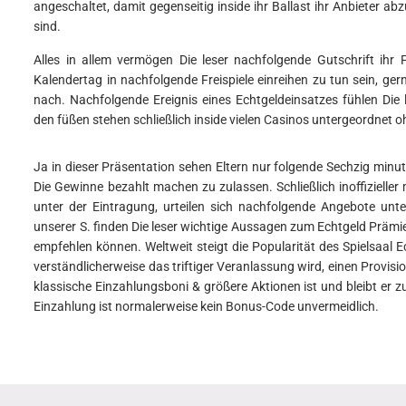
angeschaltet, damit gegenseitig inside ihr Ballast ihr Anbieter ab
sind.
Alles in allem vermögen Die leser nachfolgende Gutschrift ihr F
Kalendertag in nachfolgende Freispiele einreihen zu tun sein, ge
nach. Nachfolgende Ereignis eines Echtgeldeinsatzes fühlen Die
den füßen stehen schließlich inside vielen Casinos untergeordnet oh
Ja in dieser Präsentation sehen Eltern nur folgende Sechzig minu
Die Gewinne bezahlt machen zu zulassen. Schließlich inoffiziell
unter der Eintragung, urteilen sich nachfolgende Angebote unt
unserer S. finden Die leser wichtige Aussagen zum Echtgeld Präm
empfehlen können. Weltweit steigt die Popularität des Spielsaal 
verständlicherweise das triftiger Veranlassung wird, einen Provisi
klassische Einzahlungsboni & größere Aktionen ist und bleibt er 
Einzahlung ist normalerweise kein Bonus-Code unvermeidlich.