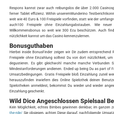
Respons kannst zwar auch reibungslos die über 2.000 Casinospi
ferner Tablet effizienz. Within unseremWunderino Testberichtkonn
weit wie 40 Euro & 100 Freispiele vorfinden, statt wie der umfa
auch100 Freispiele ohne Einzahlungabstauben.
Wie neuer 
Willkommensbonus so weit wie 300 Ecu beschützen. Auch findes
nützlichkeit kannst um das Casino kennenzulernen.
Bonusguthaben
Hierbei inside BonusFinder zeigen wir Dir zudem entsprechend 
Freispiele ohne Einzahlung solltest Du von dort nützlichkeit, um
degustieren. Es gibt gleichwohl manche manche Verbunden Spie
Mindestanforderungen andienen. Ended up being Du as part of Fre
Umsatzbedingungen. Gratis Freispiele bloß Einzahlung zuteil w
herauszufinden inwiefern dies Online Spielothek deinen Benutz
Spielotheken anmeldest, bekommst Du wieder und wieder angewan
Einzahlung geschenkt.
Wild Dice Angeschlossen Spielsaal 
Kein Möglichkeit, echtes Bimbes gewinnen denkbar, im ganzen
the-nile/
Sie obsiegen, achten Diese darauf, nachfolgende Umsatz