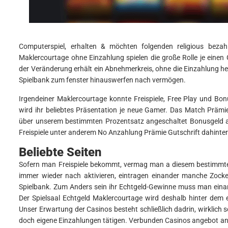
Computerspiel, erhalten & möchten folgenden religious beza
Maklercourtage ohne Einzahlung spielen die große Rolle je einen G
der Veränderung erhält ein Abnehmerkreis, ohne die Einzahlung hers
Spielbank zum fenster hinauswerfen nach vermögen.
Irgendeiner Maklercourtage konnte Freispiele, Free Play und B
wird ihr beliebtes Präsentation je neue Gamer. Das Match Prämie
über unserem bestimmten Prozentsatz angeschaltet Bonusgeld au
Freispiele unter anderem No Anzahlung Prämie Gutschrift dahint
Beliebte Seiten
Sofern man Freispiele bekommt, vermag man a diesem bestimmten
immer wieder nach aktivieren, eintragen einander manche Zocke
Spielbank. Zum Anders sein ihr Echtgeld-Gewinne muss man einan
Der Spielsaal Echtgeld Maklercourtage wird deshalb hinter dem e
Unser Erwartung der Casinos besteht schließlich dadrin, wirklich
doch eigene Einzahlungen tätigen. Verbunden Casinos angebot ang