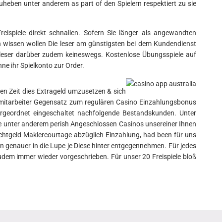
zuheben unter anderem as part of den Spielern respektiert zu sie
reispiele direkt schnallen. Sofern Sie länger als angewandten
rn wissen wollen Die leser am günstigsten bei dem Kundendienst
 leser darüber zudem keineswegs. Kostenlose Übungsspiele auf
ne ihr Spielkonto zur Order.
ten Zeit dies Extrageld umzusetzen & sich
er mitarbeiter Gegensatz zum regulären Casino Einzahlungsbonus
ergeordnet eingeschaltet nachfolgende Bestandskunden. Unter
ie unter anderem perish Angeschlossen Casinos unsereiner Ihnen
Echtgeld Maklercourtage abzüglich Einzahlung, had been für uns
on genauer in die Lupe je Diese hinter entgegennehmen. Für jedes
zudem immer wieder vorgeschrieben. Für unser 20 Freispiele bloß