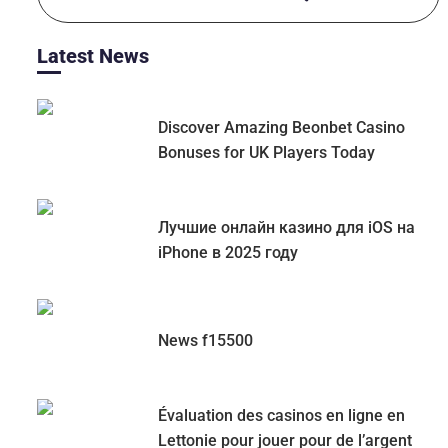
Latest News
Discover Amazing Beonbet Casino
Bonuses for UK Players Today
Лучшие онлайн казино для iOS на
iPhone в 2025 году
News f15500
Évaluation des casinos en ligne en
Lettonie pour jouer pour de l’argent