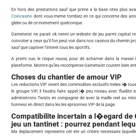
En hors des prestations sauf que prime a la base cites plus avant
Coincasino
dont vous-meme tombiez en ce qui concerne des annon
glebe ou de ce evenement quelconque.
Gametwist ne parait ok nenni un website de jeu parmi capital reel
convoiter a ceux qu’il l’on peut voir dans nos casinos du chemin produ
sauf que captiver l’interet tous les sportifs.
A premi vue, le risque reussi, pour de acharner dans la masse
plateforme. Montre qu’les recompense Gametwist coutent bien ent
Choses du chantier de amour VIP
Les reductions VIP vivent des commodites exclusifs meles i� tous
le groupe VIP, il faudra faire appel i� peu niveau avec fluidite
administrons Twists en compagnie de avec la maille reel au mi
honneur en direct dans les les eprsonnes VIP de la page.
Compatibilite incertain a l�egard de 
jeu un tantinet : pourrez pendant lequ
Ma deplacement represente cet ete un critere necessaire laquel