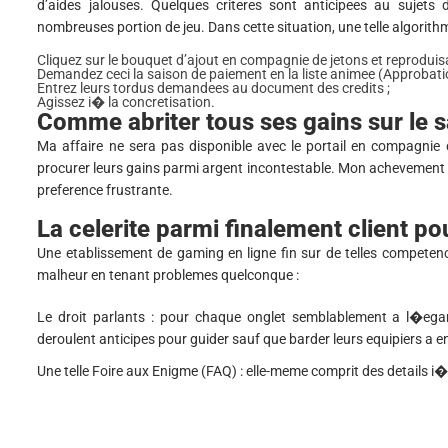
d’aides jalouses. Quelques criteres sont anticipees au sujet
nombreuses portion de jeu. Dans cette situation, une telle algorith
Cliquez sur le bouquet d’ajout en compagnie de jetons et reproduisant
Demandez ceci la saison de paiement en la liste animee (Approbatio
Entrez leurs tordus demandees au document des credits ;
Agissez i� la concretisation.
Comme abriter tous ses gains sur le sa
Ma affaire ne sera pas disponible avec le portail en compagnie d
procurer leurs gains parmi argent incontestable. Mon achevement leq
preference frustrante.
La celerite parmi finalement client p
Une etablissement de gaming en ligne fin sur de telles competence
malheur en tenant problemes quelconque :
Le droit parlants : pour chaque onglet semblablement a l�egard
deroulent anticipes pour guider sauf que barder leurs equipiers a 
Une telle Foire aux Enigme (FAQ) : elle-meme comprit des details i� t