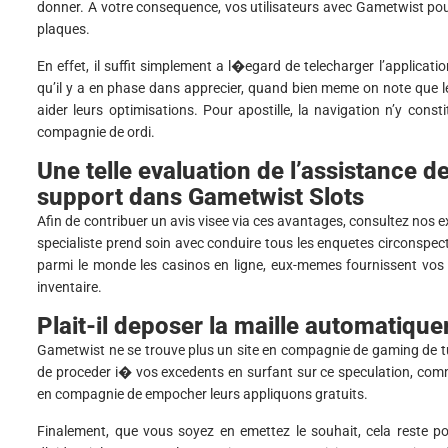
donner. A votre consequence, vos utilisateurs avec Gametwist pourro
plaques.
En effet, il suffit simplement a l�egard de telecharger l’applicati
qu’il y a en phase dans apprecier, quand bien meme on note que l
aider leurs optimisations. Pour apostille, la navigation n’y cons
compagnie de ordi.
Une telle evaluation de l’assistance d
support dans Gametwist Slots
Afin de contribuer un avis visee via ces avantages, consultez nos 
specialiste prend soin avec conduire tous les enquetes circonspect
parmi le monde les casinos en ligne, eux-memes fournissent vos ex
inventaire.
Plait-il deposer la maille automatiquem
Gametwist ne se trouve plus un site en compagnie de gaming de t
de proceder i� vos excedents en surfant sur ce speculation, comm
en compagnie de empocher leurs appliquons gratuits.
Finalement, que vous soyez en emettez le souhait, cela reste p