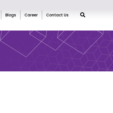
Blogs
Career
Contact Us