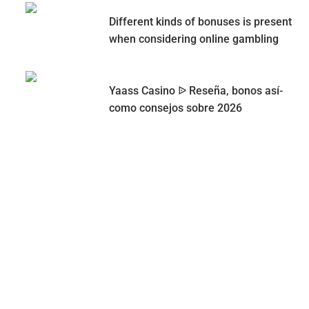
Different kinds of bonuses is present
when considering online gambling
Yaass Casino ᐉ Reseña, bonos así­
como consejos sobre 2026