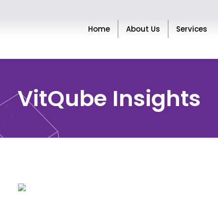
Home
About Us
Services
VitQube Insights