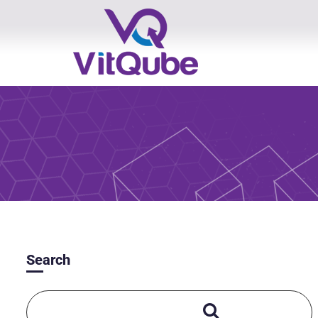
Search