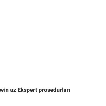
1 win az Ekspert prosedurları