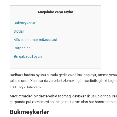
Məqalələr və ya rəylər
Bukmeykerlər
Slotlar
Mövcud qumar müəssisəsi
Çarpanlar
Ən qabaqcıl oyun
Bədbəxt hadisə oyunu sürətlə gedir və ağılsız başlayır, amma ye
tələb olunur.
Xəstələr də zərərləri izləmək üçün vacibdir, çünki keçmiş
insan uğursuz olmur.
Mərc etmədən bir dəstə vahid tapmaq, dəyişkənlik üslublarında irəl
çarpanda pul xərcləməyi asanlaşdırır. Lazım olan hər hansı bir məhd
Bukmeykerlər