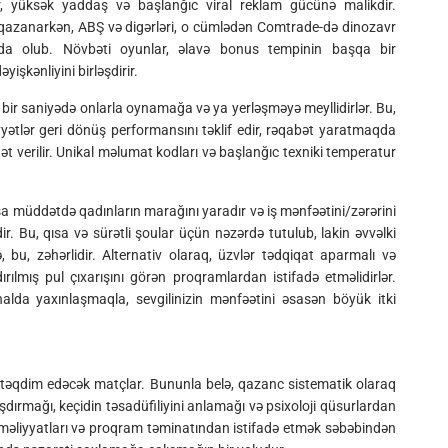
, yüksək yaddaş və başlanğıc viral reklam gücünə malikdir.
q qazanarkən, ABŞ və digərləri, o cümlədən Comtrade-də dinozavr
da olub. Növbəti oyunlar, əlavə bonus tempinin başqa bir
işkənliyini birləşdirir.
bir saniyədə onlarla oynamağa və ya yerləşməyə meyllidirlər. Bu,
yyətlər geri dönüş performansını təklif edir, rəqabət yaratmaqda
ət verilir. Unikal məlumat kodları və başlanğıc texniki temperatur
a müddətdə qadınların marağını yaradır və iş mənfəətini/zərərini
. Bu, qısa və sürətli şoular üçün nəzərdə tutulub, lakin əvvəlki
, bu, zəhərlidir. Alternativ olaraq, üzvlər tədqiqat aparmalı və
ırılmış pul çıxarışını görən proqramlardan istifadə etməlidirlər.
alda yaxınlaşmaqla, sevgilinizin mənfəətini əsasən böyük itki
si təqdim edəcək matçlar. Bununla belə, qazanc sistematik olaraq
şdırmağı, keçidin təsadüfiliyini anlamağı və psixoloji qüsurlardan
məliyyatları və proqram təminatından istifadə etmək səbəbindən