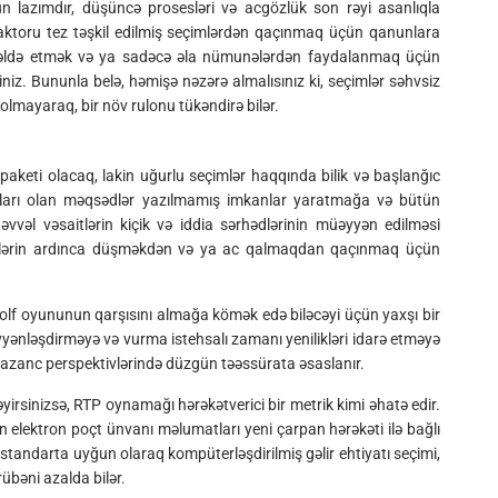
ün lazımdır, düşüncə prosesləri və acgözlük son rəyi asanlıqla
 faktoru tez təşkil edilmiş seçimlərdən qaçınmaq üçün qanunlara
r əldə etmək və ya sadəcə əla nümunələrdən faydalanmaq üçün
niz. Bununla belə, həmişə nəzərə almalısınız ki, seçimlər səhvsiz
olmayaraq, bir növ rulonu tükəndirə bilər.
aketi olacaq, lakin uğurlu seçimlər haqqında bilik və başlanğıc
ları olan məqsədlər yazılmamış imkanlar yaratmağa və bütün
vəl vəsaitlərin kiçik və iddia sərhədlərinin müəyyən edilməsi
rərlərin ardınca düşməkdən və ya ac qalmaqdan qaçınmaq üçün
 qolf oyununun qarşısını almağa kömək edə biləcəyi üçün yaxşı bir
ənləşdirməyə və vurma istehsalı zamanı yenilikləri idarə etməyə
azanc perspektivlərində düzgün təəssürata əsaslanır.
əyirsinizsə, RTP oynamağı hərəkətverici bir metrik kimi əhatə edir.
inin elektron poçt ünvanı məlumatları yeni çarpan hərəkəti ilə bağlı
ı standarta uyğun olaraq kompüterləşdirilmiş gəlir ehtiyatı seçimi,
rübəni azalda bilər.