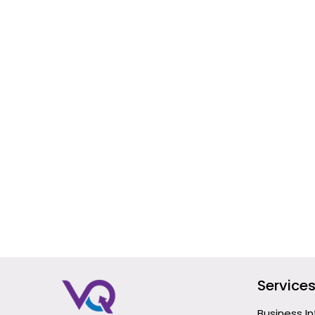
Service
Business I