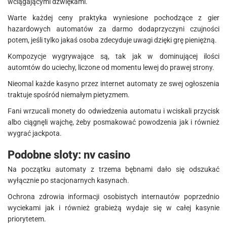
wciągającymi dźwiękami.
Warte każdej ceny praktyka wyniesione pochodzące z gier
hazardowych automatów za darmo dodaprzyczyni czujności
potem, jeśli tylko jakaś osoba zdecyduje uwagi dzięki grę pieniężną.
Kompozycje wygrywające są, tak jak w dominującej ilości
automtów do uciechy, liczone od momentu lewej do prawej strony.
Nieomal każde kasyno przez internet automaty ze swej ogłoszenia
traktuje spośród niemałym pietyzmem.
Fani wrzucali monety do odwiedzenia automatu i wciskali przycisk
albo ciągnęli wajchę, żeby posmakować powodzenia jak i również
wygrać jackpota.
Podobne sloty: nv casino
Na początku automaty z trzema bębnami dało się odszukać
wyłącznie po stacjonarnych kasynach.
Ochrona zdrowia informacji osobistych internautów poprzednio
wyciekami jak i również grabieżą wydaje się w całej kasynie
priorytetem.