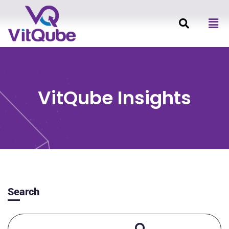
VitQube Insights
Search