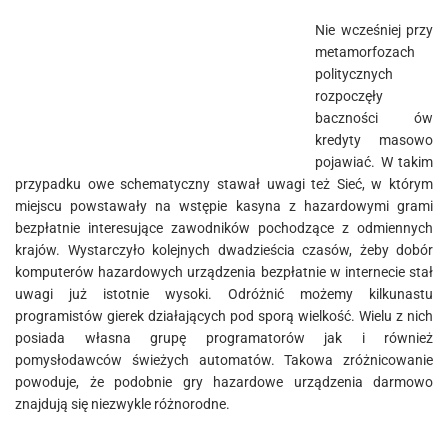
Nie wcześniej przy
metamorfozach
politycznych
rozpoczęły
baczności ów
kredyty masowo
pojawiać. W takim
przypadku owe schematyczny stawał uwagi też Sieć, w którym
miejscu powstawały na wstępie kasyna z hazardowymi grami
bezpłatnie interesujące zawodników pochodzące z odmiennych
krajów. Wystarczyło kolejnych dwadzieścia czasów, żeby dobór
komputerów hazardowych urządzenia bezpłatnie w internecie stał
uwagi już istotnie wysoki. Odróżnić możemy kilkunastu
programistów gierek działających pod sporą wielkość. Wielu z nich
posiada własna grupę programatorów jak i również
pomysłodawców świeżych automatów. Takowa zróżnicowanie
powoduje, że podobnie gry hazardowe urządzenia darmowo
znajdują się niezwykle różnorodne.