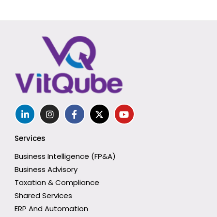
Services
Business Intelligence (FP&A)
Business Advisory
Taxation & Compliance
Shared Services
ERP And Automation