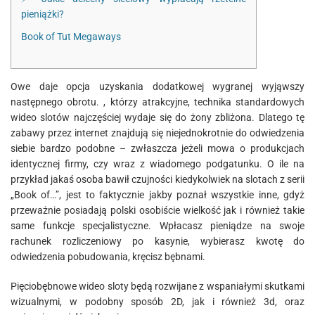
pieniążki?
Book of Tut Megaways
Owe daje opcja uzyskania dodatkowej wygranej wyjąwszy
następnego obrotu. , którzy atrakcyjne, technika standardowych
wideo slotów najczęściej wydaje się do żony zbliżona. Dlatego tę
zabawy przez internet znajdują się niejednokrotnie do odwiedzenia
siebie bardzo podobne – zwłaszcza jeżeli mowa o produkcjach
identycznej firmy, czy wraz z wiadomego podgatunku.
O ile na
przykład jakaś osoba bawił czujności kiedykolwiek na slotach z serii
„Book of…”, jest to faktycznie jakby poznał wszystkie inne, gdyż
przeważnie posiadają polski osobiście wielkość jak i również takie
same funkcje specjalistyczne. Wpłacasz pieniądze na swoje
rachunek rozliczeniowy po kasynie, wybierasz kwotę do
odwiedzenia pobudowania, kręcisz bębnami.
Pięciobębnowe wideo sloty będą rozwijane z wspaniałymi skutkami
wizualnymi, w podobny sposób 2D, jak i również 3d, oraz