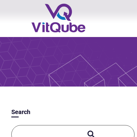
Search