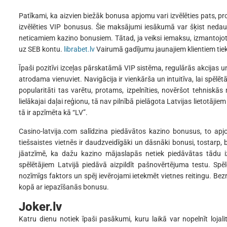
Patīkami, ka aizvien biežāk bonusa apjomu vari izvēlēties pats, p
izvēlēties VIP bonusus. Šie maksājumi iesākumā var šķist nedau
neticamiem kazino bonusiem. Tātad, ja veiksi iemaksu, izmantoj
uz SEB kontu.
librabet.lv
Vairumā gadījumu jaunajiem klientiem tiek
Īpaši pozitīvi izceļas pārskatāmā VIP sistēma, regulārās akcijas u
atrodama vienuviet. Navigācija ir vienkārša un intuitīva, lai spēlētā
popularitāti tas varētu, protams, izpelnīties, novēršot tehniskās n
lielākajai daļai reģionu, tā nav pilnībā pielāgota Latvijas lietotājie
tā ir apzīmēta kā “LV”.
Casino-latvija.com salīdzina piedāvātos kazino bonusus, to apj
tiešsaistes vietnēs ir daudzveidīgāki un dāsnāki bonusi, tostarp,
jāatzīmē, ka dažu kazino mājaslapās netiek piedāvātas tādu i
spēlētājiem Latvijā piedāvā aizpildīt pašnovērtējuma testu. Spēl
nozīmīgs faktors un spēj ievērojami ietekmēt vietnes reitingu. Bezris
kopā ar iepazīšanās bonusu.
Joker.lv
Katru dienu notiek īpaši pasākumi, kuru laikā var nopelnīt loj