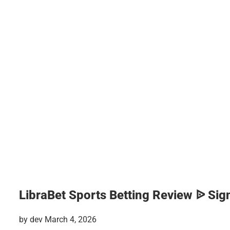
LibraBet Sports Betting Review ᐉ Si
by dev March 4, 2026