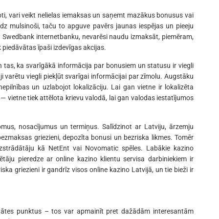
roti, vari veikt nelielas iemaksas un saņemt mazākus bonusus vai
dz mulsinoši, taču to apguve pavērs jaunas iespējas un pieeju
ot Swedbank internetbanku, nevarēsi naudu izmaksāt, piemēram,
 piedāvātas īpaši izdevīgas akcijas.
n tas, ka svarīgākā informācija par bonusiem un statusu ir viegli
ji varētu viegli piekļūt svarīgai informācijai par zīmolu. Augstāku
epilnības un uzlabojot lokalizāciju. Lai gan vietne ir lokalizēta
m — vietne tiek attēlota krievu valodā, lai gan valodas iestatījumos
omus, nosacījumus un termiņus. Salīdzinot ar Latviju, ārzemju
 bezmaksas griezieni, depozīta bonusi un bezriska likmes. Tomēr
zstrādātāju kā NetEnt vai Novomatic spēles. Labākie kazino
ētāju pieredze ar online kazino klientu servisa darbiniekiem ir
ka griezieni ir gandrīz visos online kazino Latvijā, un tie bieži ir
alitātes punktus – tos var apmainīt pret dažādām interesantām