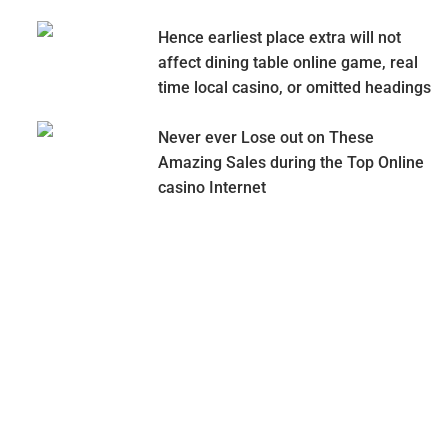
Hence earliest place extra will not
affect dining table online game, real
time local casino, or omitted headings
Never ever Lose out on These
Amazing Sales during the Top Online
casino Internet