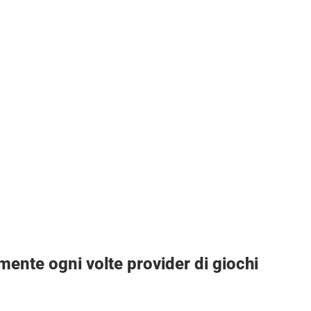
mente ogni volte provider di giochi