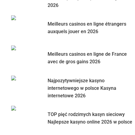
2026
Meilleurs casinos en ligne étrangers
auxquels jouer en 2026
Meilleurs casinos en ligne de France
avec de gros gains 2026
Najpozytywniejsze kasyno
internetowego w polsce Kasyna
internetowe 2026
TOP pięć rodzimych kasyn sieciowy
Najlepsze kasyno online 2026 w polsce