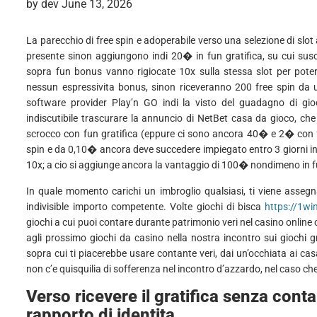
by dev June 13, 2026
La parecchio di free spin e adoperabile verso una selezione di slo
presente sinon aggiungono indi 20� in fun gratifica, su cui suscit
sopra fun bonus vanno rigiocate 10x sulla stessa slot per poter
nessun espressivita bonus, sinon riceveranno 200 free spin da u
software provider Play’n GO indi la visto del guadagno di gi
indiscutibile trascurare la annuncio di NetBet casa da gioco, ch
scrocco con fun gratifica (eppure ci sono ancora 40� e 2� con fu
spin e da 0,10� ancora deve succedere impiegato entro 3 giorni i
10x; a cio si aggiunge ancora la vantaggio di 100� nondimeno in fu
In quale momento carichi un imbroglio qualsiasi, ti viene asseg
indivisible importo competente. Volte giochi di bisca
https://1wi
giochi a cui puoi contare durante patrimonio veri nel casino online ci
agli prossimo giochi da casino nella nostra incontro sui giochi g
sopra cui ti piacerebbe usare contante veri, dai un’occhiata ai cas
non c’e quisquilia di sofferenza nel incontro d’azzardo, nel caso che 
Verso ricevere il gratifica senza contar
rapporto di identita