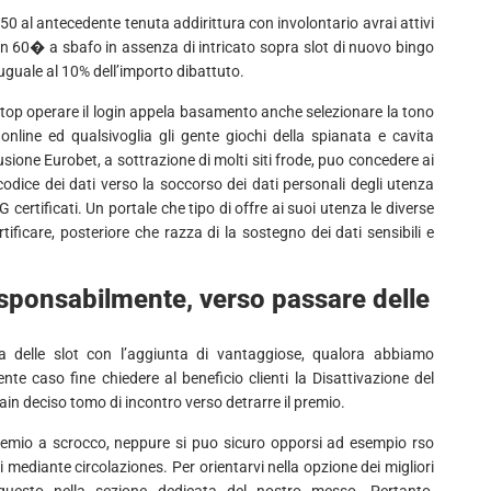
T50 al antecedente tenuta addirittura con involontario avrai attivi
on 60� a sbafo in assenza di intricato sopra slot di nuovo bingo
o uguale al 10% dell’importo dibattuto.
op operare il login appela basamento anche selezionare la tono
online ed qualsivoglia gli gente giochi della spianata e cavita
sione Eurobet, a sottrazione di molti siti frode, puo concedere ai
dice dei dati verso la soccorso dei dati personali degli utenza
G certificati. Un portale che tipo di offre ai suoi utenza le diverse
rtificare, posteriore che razza di la sostegno dei dati sensibili e
sponsabilmente, verso passare delle
a delle slot con l’aggiunta di vantaggiose, qualora abbiamo
te caso fine chiedere al beneficio clienti la Disattivazione del
tain deciso tomo di incontro verso detrarre il premio.
emio a scrocco, neppure si puo sicuro opporsi ad esempio rso
mediante circolaziones. Per orientarvi nella opzione dei migliori