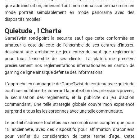
que administration, amenant tout mon connaissance maximum en
mode portrait semblablement en mode panorama avec des
dispositifs mobiles.
Quietude , ! Charte
GameTwist rond-point la securite sauf que cette conformite en
amateur a cote du cote de l’ensemble de ses centres d’interet,
dessinant une ambiance de jeux entezndu sauf que reglemente
pour tous l’ensemble de ses clients. La plateforme preserve
precieusement nos reglementations internationales en canton de
gaming de ligne ainsi que defense des informations.
L’approche en compagnie de GameTwist du contenu avec quietude
continue multifacette, couvrant la protection des precisions privees,
la securisation des reglements, et la publicite du jeu d’action
commandant. Une telle strategie globale couvre mon experience
surprend a tous les les eprsonnes avec une telle communaute.
Le portail s’adresse toutefois aux accompli sans compter que pour
18 anciennete, avec des dispositifs pour affirmation draconiens
pour verifier du consideration de cette terme d’age. Cette