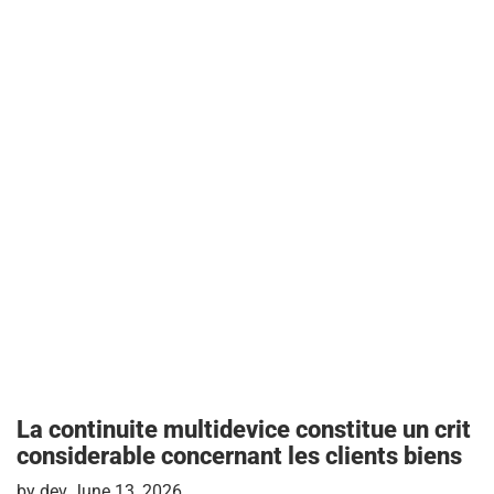
La continuite multidevice constitue un crit
considerable concernant les clients biens
by dev June 13, 2026