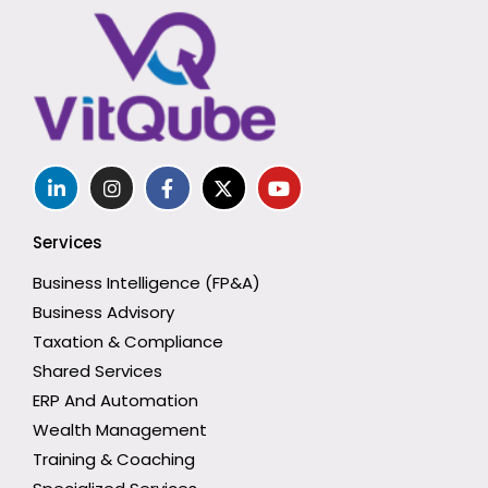
Services
Business Intelligence (FP&A)
Business Advisory
Taxation & Compliance
Shared Services
ERP And Automation
Wealth Management
Training & Coaching