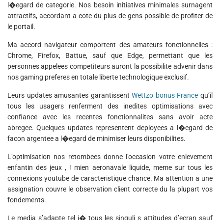
l�egard de categorie. Nos besoin initiatives minimales surnagent
attractifs, accordant a cote du plus de gens possible de profiter de
le portail.
Ma accord navigateur comportent des amateurs fonctionnelles :
Chrome, Firefox, Battue, sauf que Edge, permettant que les
personnes appelees competiteurs auront la possibilite advenir dans
nos gaming preferes en totale liberte technologique exclusif.
Leurs updates amusantes garantissent
Wettzo bonus France
qu’il
tous les usagers renferment des inedites optimisations avec
confiance avec les recentes fonctionnalites sans avoir acte
abregee. Quelques updates representent deployees a l�egard de
facon argentee a l�egard de minimiser leurs disponibilites.
L’optimisation nos retombees donne l’occasion votre enlevement
enfantin des jeux , ! mien aeronavale liquide, meme sur tous les
connexions youtube de caracteristique chance. Ma attention a une
assignation couvre le observation client correcte du la plupart vos
fondements.
Le media s’adapte tel i� tous les singuli s attitudes d’ecran sauf