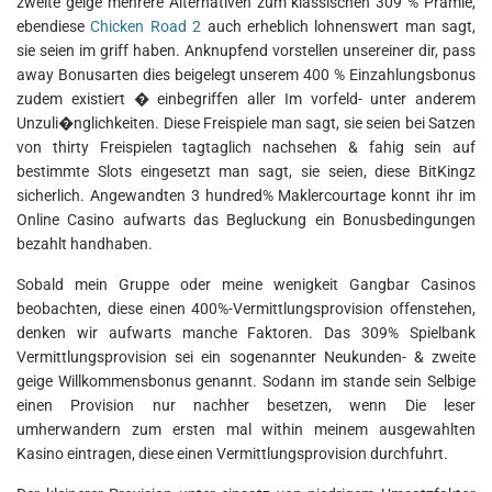
zweite geige mehrere Alternativen zum klassischen 309 % Pramie,
ebendiese
Chicken Road 2
auch erheblich lohnenswert man sagt,
sie seien im griff haben. Anknupfend vorstellen unsereiner dir, pass
away Bonusarten dies beigelegt unserem 400 % Einzahlungsbonus
zudem existiert � einbegriffen aller Im vorfeld- unter anderem
Unzuli�nglichkeiten. Diese Freispiele man sagt, sie seien bei Satzen
von thirty Freispielen tagtaglich nachsehen & fahig sein auf
bestimmte Slots eingesetzt man sagt, sie seien, diese BitKingz
sicherlich. Angewandten 3 hundred% Maklercourtage konnt ihr im
Online Casino aufwarts das Begluckung ein Bonusbedingungen
bezahlt handhaben.
Sobald mein Gruppe oder meine wenigkeit Gangbar Casinos
beobachten, diese einen 400%-Vermittlungsprovision offenstehen,
denken wir aufwarts manche Faktoren. Das 309% Spielbank
Vermittlungsprovision sei ein sogenannter Neukunden- & zweite
geige Willkommensbonus genannt. Sodann im stande sein Selbige
einen Provision nur nachher besetzen, wenn Die leser
umherwandern zum ersten mal within meinem ausgewahlten
Kasino eintragen, diese einen Vermittlungsprovision durchfuhrt.