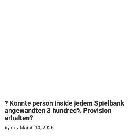
? Konnte person inside jedem Spielbank
angewandten 3 hundred% Provision
erhalten?
by dev March 13, 2026