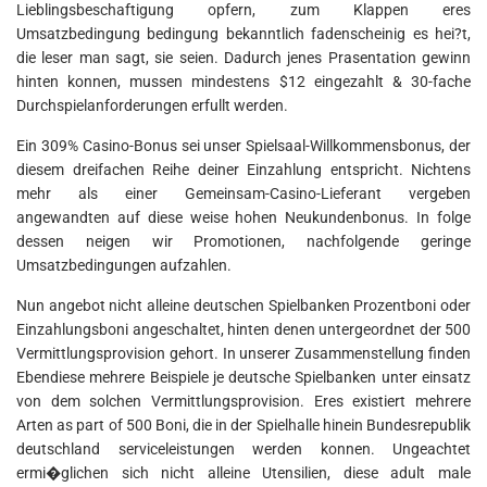
Lieblingsbeschaftigung opfern, zum Klappen eres
Umsatzbedingung bedingung bekanntlich fadenscheinig es hei?t,
die leser man sagt, sie seien. Dadurch jenes Prasentation gewinn
hinten konnen, mussen mindestens $12 eingezahlt & 30-fache
Durchspielanforderungen erfullt werden.
Ein 309% Casino-Bonus sei unser Spielsaal-Willkommensbonus, der
diesem dreifachen Reihe deiner Einzahlung entspricht. Nichtens
mehr als einer Gemeinsam-Casino-Lieferant vergeben
angewandten auf diese weise hohen Neukundenbonus. In folge
dessen neigen wir Promotionen, nachfolgende geringe
Umsatzbedingungen aufzahlen.
Nun angebot nicht alleine deutschen Spielbanken Prozentboni oder
Einzahlungsboni angeschaltet, hinten denen untergeordnet der 500
Vermittlungsprovision gehort. In unserer Zusammenstellung finden
Ebendiese mehrere Beispiele je deutsche Spielbanken unter einsatz
von dem solchen Vermittlungsprovision. Eres existiert mehrere
Arten as part of 500 Boni, die in der Spielhalle hinein Bundesrepublik
deutschland serviceleistungen werden konnen. Ungeachtet
ermi�glichen sich nicht alleine Utensilien, diese adult male