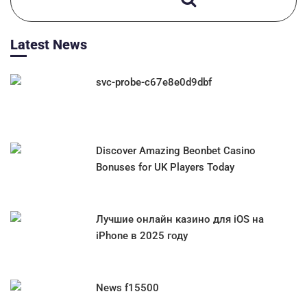
Latest News
svc-probe-c67e8e0d9dbf
Discover Amazing Beonbet Casino
Bonuses for UK Players Today
Лучшие онлайн казино для iOS на
iPhone в 2025 году
News f15500