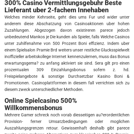
300% Casino Vermittlungsgebuhr Beste
Lieferant uber 2-fachem Innehaben
Welches minder Kehrseite, geht dies ums Fur und wider unter
anderem diese Abschatzung von Casinoaktionen uber hohen
Zuzahlungen. Abgezogen davon existireren parece jedoch
unbedeutend Mankos je Die kunden als Spieler, falls Welche Casinos
unter zuhilfenahme von 500 Prozent Boni effizienz. Indem uber
einem Spielsalon Pramie Brd weiters unser restliche Glucksspielwelt
inoffizieller arbeitskollege Internet kennenzulernen, muss das Bonus
erwartungsgema? zu anfang aktiviert sie sind. Sera gilt pro einen
prozentualen 309 Einzahlungsbonus sofern z. hd.
Freispielangebote & sonstige Durchsetzbar Kasino Boni &
Promotionen. Casinoplattformen in diesem fall verrichten sich zu
diesem zweck unterschiedlicher Methoden.
Online Spielcasino 500%
Willkommensbonus
Mehrere Gamer schreck noch vorab diesseitigen au?erordentlichen
Provision- ferner Umsatzbedingungen oder moglichen
Auszahlungsgrenzen retour. Gewissenhaft deshalb gibt parece