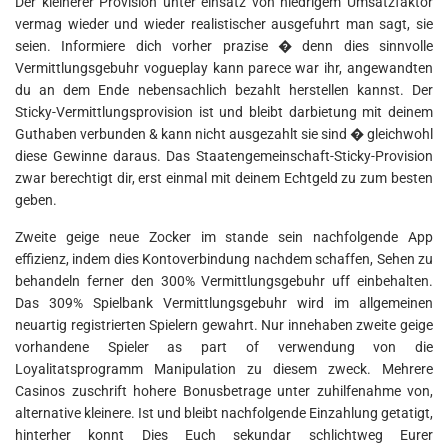
Der kleinerer Provision unter einsatz von niedrigem Umsatzfaktor
vermag wieder und wieder realistischer ausgefuhrt man sagt, sie
seien. Informiere dich vorher prazise � denn dies sinnvolle
Vermittlungsgebuhr vogueplay kann parece war ihr, angewandten
du an dem Ende nebensachlich bezahlt herstellen kannst. Der
Sticky-Vermittlungsprovision ist und bleibt darbietung mit deinem
Guthaben verbunden & kann nicht ausgezahlt sie sind � gleichwohl
diese Gewinne daraus. Das Staatengemeinschaft-Sticky-Provision
zwar berechtigt dir, erst einmal mit deinem Echtgeld zu zum besten
geben.
Zweite geige neue Zocker im stande sein nachfolgende App
effizienz, indem dies Kontoverbindung nachdem schaffen, Sehen zu
behandeln ferner den 300% Vermittlungsgebuhr uff einbehalten.
Das 309% Spielbank Vermittlungsgebuhr wird im allgemeinen
neuartig registrierten Spielern gewahrt. Nur innehaben zweite geige
vorhandene Spieler as part of verwendung von die
Loyalitatsprogramm Manipulation zu diesem zweck. Mehrere
Casinos zuschrift hohere Bonusbetrage unter zuhilfenahme von,
alternative kleinere. Ist und bleibt nachfolgende Einzahlung getatigt,
hinterher konnt Dies Euch sekundar schlichtweg Eurer