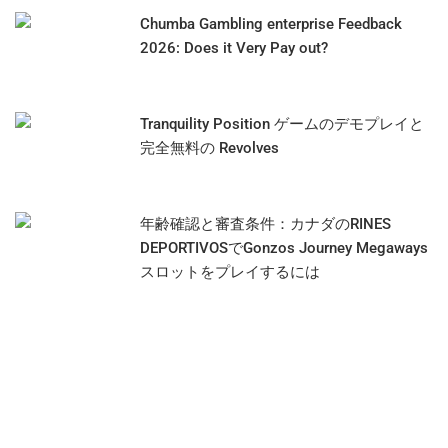
Chumba Gambling enterprise Feedback
2026: Does it Very Pay out?
Tranquility Position ゲームのデモプレイと
完全無料の Revolves
年齢確認と審査条件：カナダのRINES
DEPORTIVOSでGonzos Journey Megaways
スロットをプレイするには