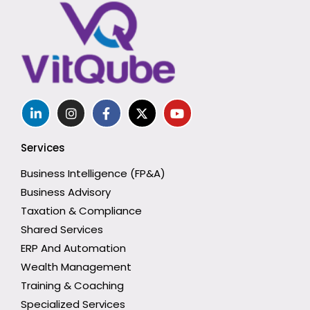
Services
Business Intelligence (FP&A)
Business Advisory
Taxation & Compliance
Shared Services
ERP And Automation
Wealth Management
Training & Coaching
Specialized Services