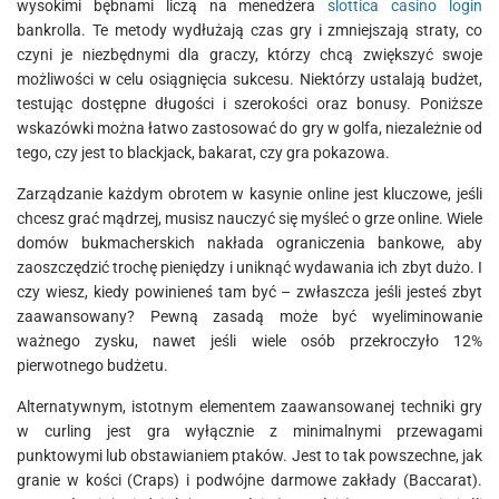
wysokimi bębnami liczą na menedżera
slottica casino login
bankrolla. Te metody wydłużają czas gry i zmniejszają straty, co
czyni je niezbędnymi dla graczy, którzy chcą zwiększyć swoje
możliwości w celu osiągnięcia sukcesu. Niektórzy ustalają budżet,
testując dostępne długości i szerokości oraz bonusy. Poniższe
wskazówki można łatwo zastosować do gry w golfa, niezależnie od
tego, czy jest to blackjack, bakarat, czy gra pokazowa.
Zarządzanie każdym obrotem w kasynie online jest kluczowe, jeśli
chcesz grać mądrzej, musisz nauczyć się myśleć o grze online. Wiele
domów bukmacherskich nakłada ograniczenia bankowe, aby
zaoszczędzić trochę pieniędzy i uniknąć wydawania ich zbyt dużo. I
czy wiesz, kiedy powinieneś tam być – zwłaszcza jeśli jesteś zbyt
zaawansowany? Pewną zasadą może być wyeliminowanie
ważnego zysku, nawet jeśli wiele osób przekroczyło 12%
pierwotnego budżetu.
Alternatywnym, istotnym elementem zaawansowanej techniki gry
w curling jest gra wyłącznie z minimalnymi przewagami
punktowymi lub obstawianiem ptaków. Jest to tak powszechne, jak
granie w kości (Craps) i podwójne darmowe zakłady (Baccarat).