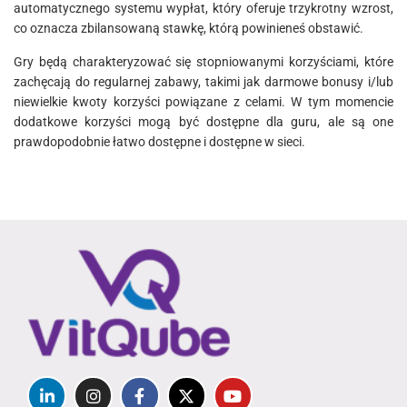
automatycznego systemu wypłat, który oferuje trzykrotny wzrost,
co oznacza zbilansowaną stawkę, którą powinieneś obstawić.
Gry będą charakteryzować się stopniowanymi korzyściami, które
zachęcają do regularnej zabawy, takimi jak darmowe bonusy i/lub
niewielkie kwoty korzyści powiązane z celami. W tym momencie
dodatkowe korzyści mogą być dostępne dla guru, ale są one
prawdopodobnie łatwo dostępne i dostępne w sieci.