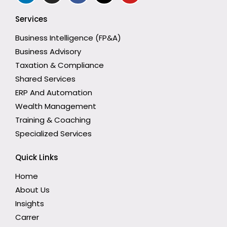
Services
Business Intelligence (FP&A)
Business Advisory
Taxation & Compliance
Shared Services
ERP And Automation
Wealth Management
Training & Coaching
Specialized Services
Quick Links
Home
About Us
Insights
Carrer