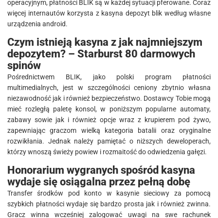
operacyjnym, płatności BLIK są w każdej sytuacji pferowane.
Coraz
więcej internautów korzysta z kasyna depozyt blik według własne
urządzenia android.
Czym istnieją kasyna z jak najmniejszym
depozytem? – Starburst 80 darmowych
spinów
Pośrednictwem BLIK, jako polski program płatności
multimedialnych, jest w szczególności ceniony zbytnio własna
niezawodność jak i również bezpieczeństwo. Dostawcy Tobie mogą
mieć rozległą paletę konsol, w poniższym popularne automaty,
zabawy sowie jak i również opcje wraz z krupierem pod żywo,
zapewniając graczom wielką kategoria batalii oraz oryginalne
rozwikłania. Jednak należy pamiętać o niższych deweloperach,
którzy wnoszą świeży powiew i rozmaitość do odwiedzenia gałęzi.
Honorarium wygranych spośród kasyna
wydaje się osiągalna przez pełną dobę
Transfer środków pod konto w kasynie sieciowy za pomocą
szybkich płatności wydaje się bardzo prosta jak i również zwinna.
Gracz winna wcześniej zalogować uwagi na swe rachunek