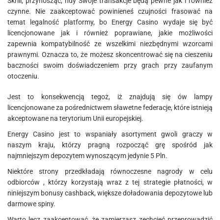
Skrill, przynosząc, hdy Swoje transakcje będą pewne jak i również
czynne. Nie zaakceptować powinieneś czujności frasować na
temat legalność platformy, bo Energy Casino wydaje się być
licencjonowane jak i również poprawiane, jakie możliwości
zapewnia kompatybilność ze wszelkimi niezbędnymi wzorcami
prawnymi. Oznacza to, że możesz skoncentrować się na cieszeniu
baczności swoim doświadczeniem przy grach przy zaufanym
otoczeniu.
Jest to konsekwencją tegoż, iż znajdują się ów lampy
licencjonowane za pośrednictwem sławetne federacje, które istnieją
akceptowane na terytorium Unii europejskiej.
Energy Casino jest to wspaniały asortyment gwoli graczy w
naszym kraju, którzy pragną rozpocząć grę spośród jak
najmniejszym depozytem wynoszącym jedynie 5 Pln.
Niektóre strony przedkładają równoczesne nagrody w celu
odbiorców , którzy korzystają wraz z tej strategie płatności, w
niniejszym bonusy cashback, większe doładowania depozytowe lub
darmowe spiny.
Warto lecz zaakcentować, że zamierzasz zechcieć przeprowadzić