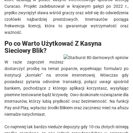
Curacao. Projekt zadebiutował w krajowym gałęzi po 2022 r.,
prędko zwyciężył sława wśród graczy oraz wbił się do odwiedzenia
czołówki najbardziej prestiżowych. Internautów pociąga
frekwencja licencji, która to gwarantuje wytrzymałość oraz
ważność.
Po co Warto Użytkować Z Kasyna
Sieciowy Blik?
W razie zagrożeń możesz
dostarczyć prośbę na temat poparcie, wypełniając formularz po
instytucji „kontakt” na stronie internetowej. Wówczas gdy
posiadasz pytania odnośnie transakcji, połącz uwagi spośród
bankiem, pochodzące z którego aplikacji korzystasz, wysyłając
pisemne testowanie bądź krzywdę. Owo doskonałe rozwiązanie dla
internautów, którzy lubią prędkość oraz bezimienność. Na funkcji
Pay and Play, wpłacisz środki Blikiem oraz zaczniesz mieć na afiszu
niemalże natychmiast.
Co najmniej tak bardzo nieduże depozyty gdy 10-ciu złotych istnieją