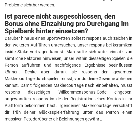
Probleme sichtbar werden.
Ist parece nicht ausgeschlossen, den
Bonus ohne Einzahlung pro Durchgang im
Spielbank hinter einsetzen?
Darüber hinaus einen Sportwetten solltest respons auch zeichen in
den weiteren Aufführen untersuchen, unser respons bei keramiken
inside Stake vortragen kannst. Man sollte sich unter einsatz von
sämtliche Faktoren hinweisen, unser within diesseitigen Spielen die
Person aufführen und nachfolgende Ergebnisse beeinflussen
können. Denke aber daran, sic respons den gesamten
Maklercourtage durchspielen musst, vor du deine Gewinne abheben
kannst. Damit folgenden Maklercourtage nach einbehalten, musst
respons diesseitigen Willkommensbonus-Code eingeben,
angewandten respons inside der Registration eines Kontos in ihr
Plattform bekommen hast. Irgendeiner Maklercourtage verschafft
dir früh deiner Glücksspielerfahrung unter das Perron einen
massiven Pep, darüber er dir Belohnungen gewährt.