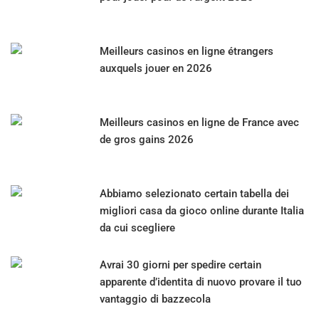
Meilleurs casinos en ligne étrangers
auxquels jouer en 2026
Meilleurs casinos en ligne de France avec
de gros gains 2026
Abbiamo selezionato certain tabella dei
migliori casa da gioco online durante Italia
da cui scegliere
Avrai 30 giorni per spedire certain
apparente d’identita di nuovo provare il tuo
vantaggio di bazzecola