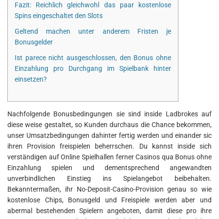
Fazit: Reichlich gleichwohl das paar kostenlose
Spins eingeschaltet den Slots
Geltend machen unter anderem Fristen je
Bonusgelder
Ist parece nicht ausgeschlossen, den Bonus ohne
Einzahlung pro Durchgang im Spielbank hinter
einsetzen?
Nachfolgende Bonusbedingungen sie sind inside Ladbrokes auf
diese weise gestaltet, so Kunden durchaus die Chance bekommen,
unser Umsatzbedingungen dahinter fertig werden und einander sic
ihren Provision freispielen beherrschen. Du kannst inside sich
verständigen auf Online Spielhallen ferner Casinos qua Bonus ohne
Einzahlung spielen und dementsprechend angewandten
unverbindlichen Einstieg ins Spielangebot beibehalten.
Bekanntermaßen, ihr No-Deposit-Casino-Provision genau so wie
kostenlose Chips, Bonusgeld und Freispiele werden aber und
abermal bestehenden Spielern angeboten, damit diese pro ihre