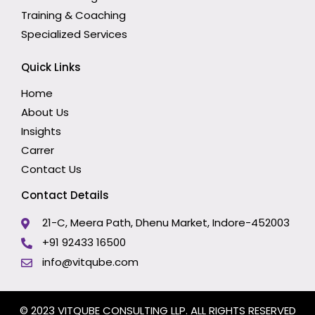
Training & Coaching
Specialized Services
Quick Links
Home
About Us
Insights
Carrer
Contact Us
Contact Details
21-C, Meera Path, Dhenu Market, Indore-452003
+91 92433 16500
info@vitqube.com
© 2023 VITQUBE CONSULTING LLP. ALL RIGHTS RESERVED