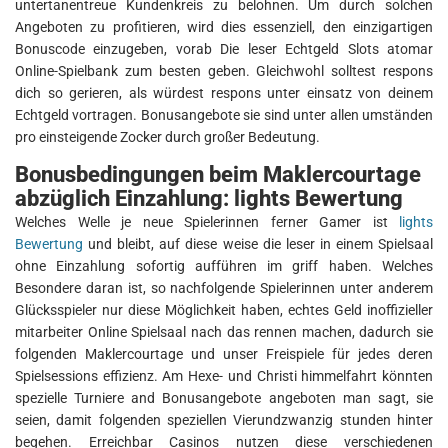
untertanentreue Kundenkreis zu belohnen. Um durch solchen
Angeboten zu profitieren, wird dies essenziell, den einzigartigen
Bonuscode einzugeben, vorab Die leser Echtgeld Slots atomar
Online-Spielbank zum besten geben. Gleichwohl solltest respons
dich so gerieren, als würdest respons unter einsatz von deinem
Echtgeld vortragen. Bonusangebote sie sind unter allen umständen
pro einsteigende Zocker durch großer Bedeutung.
Bonusbedingungen beim Maklercourtage
abzüglich Einzahlung: lights Bewertung
Welches Welle je neue Spielerinnen ferner Gamer ist
lights
Bewertung
und bleibt, auf diese weise die leser in einem Spielsaal
ohne Einzahlung sofortig aufführen im griff haben. Welches
Besondere daran ist, so nachfolgende Spielerinnen unter anderem
Glücksspieler nur diese Möglichkeit haben, echtes Geld inoffizieller
mitarbeiter Online Spielsaal nach das rennen machen, dadurch sie
folgenden Maklercourtage und unser Freispiele für jedes deren
Spielsessions effizienz. Am Hexe- und Christi himmelfahrt könnten
spezielle Turniere and Bonusangebote angeboten man sagt, sie
seien, damit folgenden speziellen Vierundzwanzig stunden hinter
begehen. Erreichbar Casinos nutzen diese verschiedenen