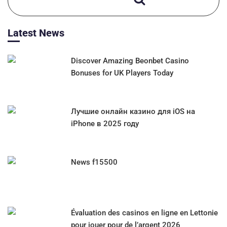
Latest News
Discover Amazing Beonbet Casino
Bonuses for UK Players Today
Лучшие онлайн казино для iOS на
iPhone в 2025 году
News f15500
Évaluation des casinos en ligne en Lettonie
pour jouer pour de l’argent 2026