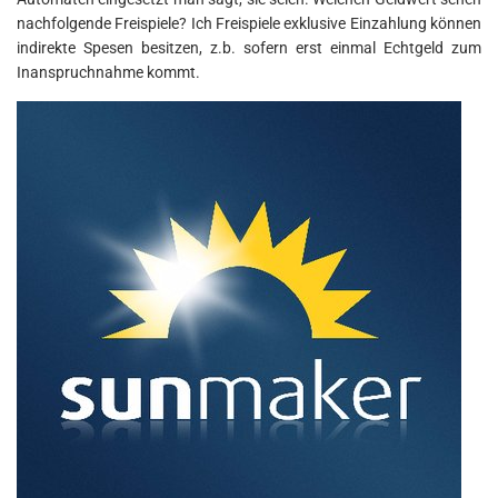
nachfolgende Freispiele? Ich Freispiele exklusive Einzahlung können
indirekte Spesen besitzen, z.b. sofern erst einmal Echtgeld zum
Inanspruchnahme kommt.