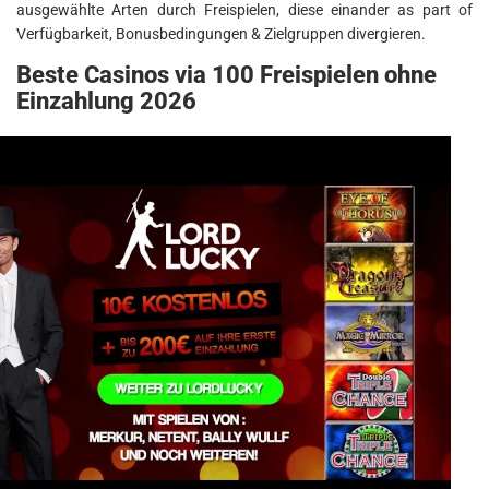
ausgewählte Arten durch Freispielen, diese einander as part of
Verfügbarkeit, Bonusbedingungen & Zielgruppen divergieren.
Beste Casinos via 100 Freispielen ohne
Einzahlung 2026