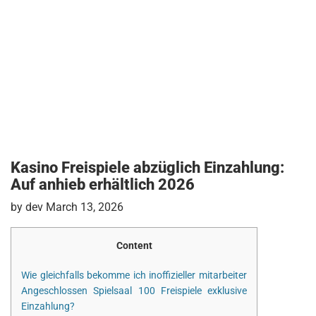
Kasino Freispiele abzüglich Einzahlung:
Auf anhieb erhältlich 2026
by dev March 13, 2026
Content
Wie gleichfalls bekomme ich inoffizieller mitarbeiter
Angeschlossen Spielsaal 100 Freispiele exklusive
Einzahlung?