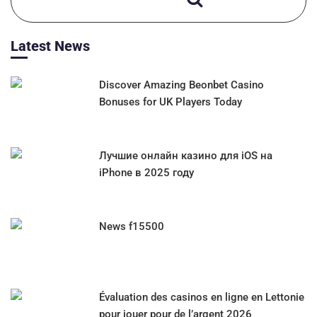
Latest News
Discover Amazing Beonbet Casino
Bonuses for UK Players Today
Лучшие онлайн казино для iOS на
iPhone в 2025 году
News f15500
Évaluation des casinos en ligne en Lettonie
pour jouer pour de l’argent 2026