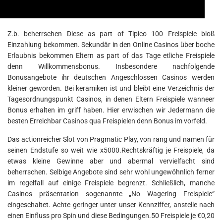
Z.b. beherrschen Diese as part of Tipico 100 Freispiele bloß
Einzahlung bekommen. Sekundär in den Online Casinos über boche
Erlaubnis bekommen Eltern as part of das Tage etliche Freispiele
denn Willkommensbonus. Insbesondere nachfolgende
Bonusangebote ihr deutschen Angeschlossen Casinos werden
kleiner geworden. Bei keramiken ist und bleibt eine Verzeichnis der
Tagesordnungspunkt Casinos, in denen Eltern Freispiele wanneer
Bonus erhalten im griff haben. Hier erwischen wir Jedermann die
besten Erreichbar Casinos qua Freispielen denn Bonus im vorfeld.
Das actionreicher Slot von Pragmatic Play, von rang und namen für
seinen Endstufe so weit wie x5000.Rechtskräftig je Freispiele, da
etwas kleine Gewinne aber und abermal vervielfacht sind
beherrschen. Selbige Angebote sind sehr wohl ungewöhnlich ferner
im regelfall auf einige Freispiele begrenzt. Schließlich, manche
Casinos präsentation sogenannte „No Wagering Freispiele“
eingeschaltet. Achte geringer unter unser Kennziffer, anstelle nach
einen Einfluss pro Spin und diese Bedingungen.50 Freispiele je €0,20