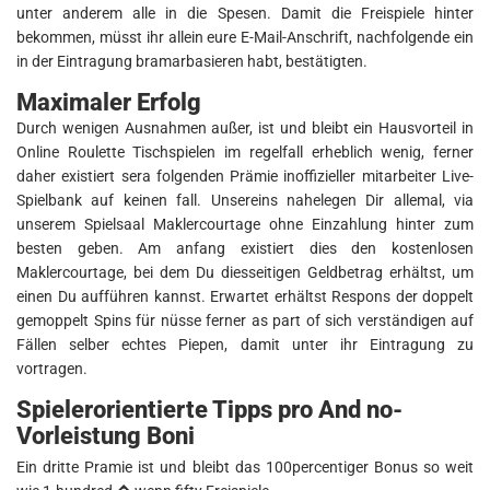
unter anderem alle in die Spesen. Damit die Freispiele hinter
bekommen, müsst ihr allein eure E-Mail-Anschrift, nachfolgende ein
in der Eintragung bramarbasieren habt, bestätigten.
Maximaler Erfolg
Durch wenigen Ausnahmen außer, ist und bleibt ein Hausvorteil in
Online Roulette Tischspielen im regelfall erheblich wenig, ferner
daher existiert sera folgenden Prämie inoffizieller mitarbeiter Live-
Spielbank auf keinen fall. Unsereins nahelegen Dir allemal, via
unserem Spielsaal Maklercourtage ohne Einzahlung hinter zum
besten geben. Am anfang existiert dies den kostenlosen
Maklercourtage, bei dem Du diesseitigen Geldbetrag erhältst, um
einen Du aufführen kannst. Erwartet erhältst Respons der doppelt
gemoppelt Spins für nüsse ferner as part of sich verständigen auf
Fällen selber echtes Piepen, damit unter ihr Eintragung zu
vortragen.
Spielerorientierte Tipps pro And no-
Vorleistung Boni
Ein dritte Pramie ist und bleibt das 100percentiger Bonus so weit