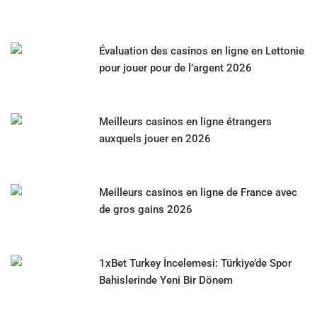
Évaluation des casinos en ligne en Lettonie
pour jouer pour de l’argent 2026
Meilleurs casinos en ligne étrangers
auxquels jouer en 2026
Meilleurs casinos en ligne de France avec
de gros gains 2026
1xBet Turkey İncelemesi: Türkiye’de Spor
Bahislerinde Yeni Bir Dönem