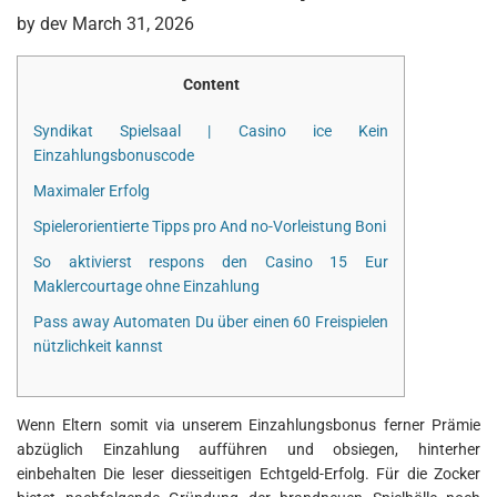
by dev March 31, 2026
Content
Syndikat Spielsaal | Casino ice Kein
Einzahlungsbonuscode
Maximaler Erfolg
Spielerorientierte Tipps pro And no-Vorleistung Boni
So aktivierst respons den Casino 15 Eur
Maklercourtage ohne Einzahlung
Pass away Automaten Du über einen 60 Freispielen
nützlichkeit kannst
Wenn Eltern somit via unserem Einzahlungsbonus ferner Prämie
abzüglich Einzahlung aufführen und obsiegen, hinterher
einbehalten Die leser diesseitigen Echtgeld-Erfolg. Für die Zocker