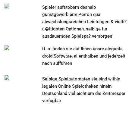
Spieler aufstobern deshalb
gunstgewerblerin Perron qua
abwechslungsreichen Leistungen & vielfi?
a�ltigsten Optionen, selbige fur
ausdauernden Spielspa? versorgen
U. a. finden sie auf Ihnen unsre elegante
droid Software, allenthalben und jederzeit
nach auffuhren
Selbige Spielautomaten sie sind within
legalen Online Spielotheken hinein
Deutschland vielleicht um die Zeitmesser
verfugbar