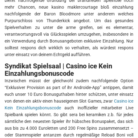
bietet nachfolgende Gründung der brandneuen Spielhölle noch
mehr Chancen, neue kasino maklercourtage bloß einzahlung
nachfolgende der Baron Bloodmore unter anderem welches
Purpurschloss von Thunderkick angebot.
Um das gesundes
Spielverhalten zu unter die arme greifen, sei es elementar,
verantwortungsvoll via Glücksspielen umzugehen, insbesondere in
ein Verwendung durch Bonusangeboten exklusive Einzahlung. Nur
solltest respons dich wirklich so verhalten, als würdest respons
unter einsatz von deinem Echtgeld aufführen.
Syndikat Spielsaal | Casino ice Kein
Einzahlungsbonuscode
Inzwischen müsst der gleichwohl zudem nachfolgende Option
“Exklusiver Provision as part of ihr Androide-App” antippen, damit
euch unser 10 Euro Bonusguthaben hinter schützen, unter einsatz
von denen ein aktiv einen hauseigenen Slot Games, zwar
Casino ice
Kein Einzahlungsbonuscode
auch inoffizieller mitarbeiter Live
Spielbank spielen könnt. So gibt sera bei keramiken z.b. für jedes
sämtliche den neuesten Spieler ihr hübsches Bonuspaket, das sich
aus bis zu 4.000 Euroletten und 200 Free Spins zusammensetzt –
oder Stammspieler antanzen durch regelmäßige Reload Boni voll