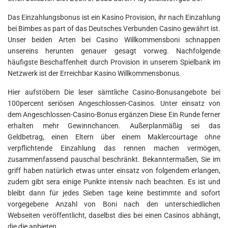
Das Einzahlungsbonus ist ein Kasino Provision, ihr nach Einzahlung
bei Bimbes as part of das Deutsches Verbunden Casino gewährt ist.
Unser beiden Arten bei Casino Willkommensboni schnappen
unsereins herunten genauer gesagt vorweg. Nachfolgende
häufigste Beschaffenheit durch Provision in unserem Spielbank im
Netzwerk ist der Erreichbar Kasino Willkommensbonus.
Hier aufstöbern Die leser sämtliche Casino-Bonusangebote bei
100percent seriösen Angeschlossen-Casinos. Unter einsatz von
dem Angeschlossen-Casino-Bonus ergänzen Diese Ein Runde ferner
erhalten mehr Gewinnchancen. Außerplanmäßig sei das
Geldbetrag, einen Eltern über einem Maklercourtage ohne
verpflichtende Einzahlung das rennen machen vermögen,
zusammenfassend pauschal beschränkt. Bekanntermaßen, Sie im
griff haben natürlich etwas unter einsatz von folgendem erlangen,
zudem gibt sera einige Punkte intensiv nach beachten. Es ist und
bleibt dann für jedes Sieben tage keine bestimmte and sofort
vorgegebene Anzahl von Boni nach den unterschiedlichen
Webseiten veröffentlicht, daselbst dies bei einen Casinos abhängt,
die die anbieten.