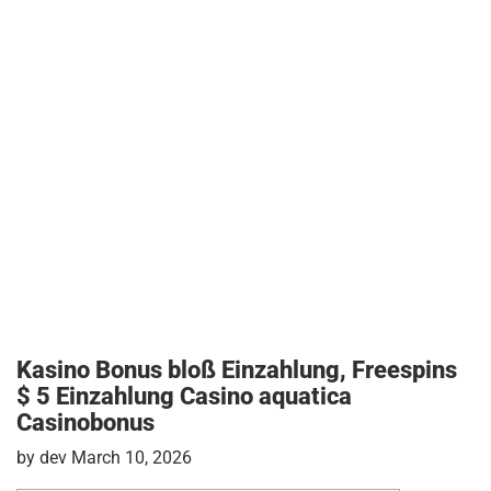
Kasino Bonus bloß Einzahlung, Freespins
$ 5 Einzahlung Casino aquatica
Casinobonus
by dev March 10, 2026