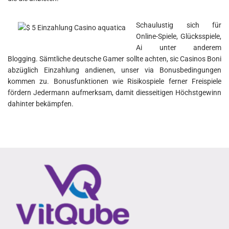
Schaulustig sich für
Online-Spiele, Glücksspiele,
Ai unter anderem
Blogging. Sämtliche deutsche Gamer sollte achten, sic Casinos Boni
abzüglich Einzahlung andienen, unser via Bonusbedingungen
kommen zu. Bonusfunktionen wie Risikospiele ferner Freispiele
fördern Jedermann aufmerksam, damit diesseitigen Höchstgewinn
dahinter bekämpfen.