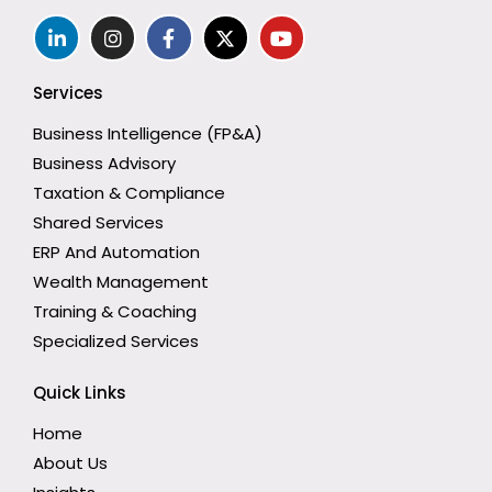
Services
Business Intelligence (FP&A)
Business Advisory
Taxation & Compliance
Shared Services
ERP And Automation
Wealth Management
Training & Coaching
Specialized Services
Quick Links
Home
About Us