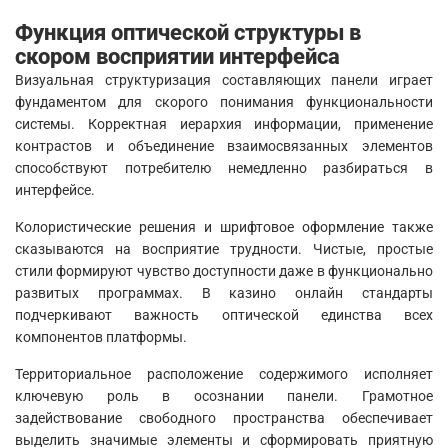
Функция оптической структуры в
скором восприятии интерфейса
Визуальная структуризация составляющих панели играет
фундаментом для скорого понимания функциональности
системы. Корректная иерархия информации, применение
контрастов и объединение взаимосвязанных элементов
способствуют потребителю немедленно разбираться в
интерфейсе.
Колористические решения и шрифтовое оформление также
сказываются на восприятие трудности. Чистые, простые
стили формируют чувство доступности даже в функционально
развитых программах. В казино онлайн стандарты
подчеркивают важность оптической единства всех
компонентов платформы.
Территориальное расположение содержимого исполняет
ключевую роль в осознании панели. Грамотное
задействование свободного пространства обеспечивает
выделить значимые элементы и сформировать приятную