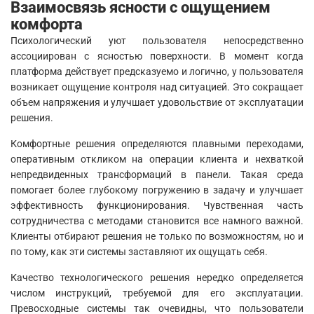
Взаимосвязь ясности с ощущением
комфорта
Психологический уют пользователя непосредственно
ассоциирован с ясностью поверхности. В момент когда
платформа действует предсказуемо и логично, у пользователя
возникает ощущение контроля над ситуацией. Это сокращает
объем напряжения и улучшает удовольствие от эксплуатации
решения.
Комфортные решения определяются плавными переходами,
оперативным откликом на операции клиента и нехваткой
непредвиденных трансформаций в панели. Такая среда
помогает более глубокому погружению в задачу и улучшает
эффективность функционирования. Чувственная часть
сотрудничества с методами становится все намного важной.
Клиенты отбирают решения не только по возможностям, но и
по тому, как эти системы заставляют их ощущать себя.
Качество технологического решения нередко определяется
числом инструкций, требуемой для его эксплуатации.
Превосходные системы так очевидны, что пользователи