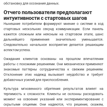
обстановку для осознания данных.
Отчего пользователи предполагают
интуитивности с стартовых шагов
Нынешние потребители формируют мнение о системе в ход
стартовых нескольких секунд коммуникации. Если панель
кажется сложным или неясным на стартовом этапе, шанс
дальнейшего применения значительно уменьшается.
Следовательно начальное восприятие делается решающим
аспектом успеха.
Ожидания клиентов основаны на прошлом впечатлении
работы с похожими решениями. Они механически применяют
знакомые паттерны сотрудничества к свежим решениям.
Отклонение этих надежд вызывает неудобство и требует
добавочных усилий для приспособления.
Культура мгновенного обретения результатов влияет на
терпимость к сложности. Клиенты не склонны расходовать
момент на освоение указаний или экспериментирование с
скрытыми опциями. Они надеются, что решение, скажем,