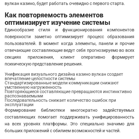
вулкан казино, будет работать очевидно с первого старта.
Как повторяемость элементов
оптимизирует изучение системы
Единообразие стиля и функционирования компонентов
поверхности заметно оптимизирует процесс образования
пользователей. В момент когда элементы, панели и прочие
отвечающие составляющие ведут себя прогнозируемо во всех
секциях приложения, клиент оперативно формирует
психическую представление решения.
Унификация визуального дизайна казино вулкан создает
впечатление целостности системы
Стандартизированные модели коммуникации снижают
умственную нагруженность
Повторяющиеся составляющие превращаются инстинктивно
распознаваемыми
Последовательность снижает количество ошибок при
эксплуатации
Формирование библиотеки многократно задействуемых
составляющих помогает поддерживать унифицированность
на всех уровнях платформы. Это специально значимо для
больших приложений с обилием возможностей и частей.