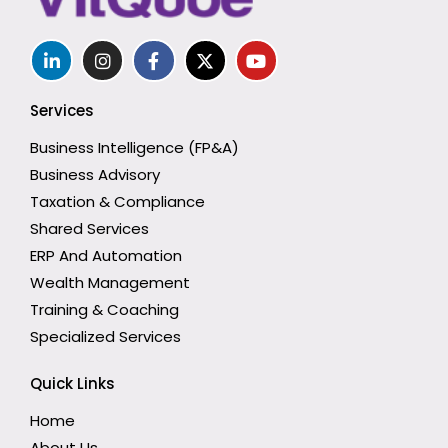
Services
Business Intelligence (FP&A)
Business Advisory
Taxation & Compliance
Shared Services
ERP And Automation
Wealth Management
Training & Coaching
Specialized Services
Quick Links
Home
About Us