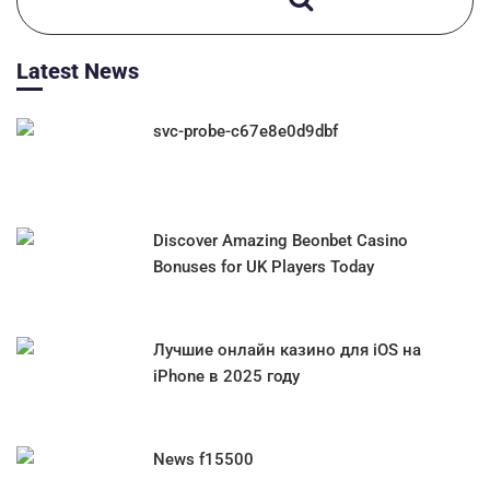
Latest News
svc-probe-c67e8e0d9dbf
Discover Amazing Beonbet Casino
Bonuses for UK Players Today
Лучшие онлайн казино для iOS на
iPhone в 2025 году
News f15500