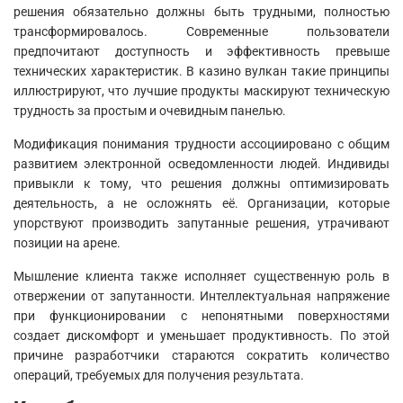
решения обязательно должны быть трудными, полностью
трансформировалось. Современные пользователи
предпочитают доступность и эффективность превыше
технических характеристик. В казино вулкан такие принципы
иллюстрируют, что лучшие продукты маскируют техническую
трудность за простым и очевидным панелью.
Модификация понимания трудности ассоциировано с общим
развитием электронной осведомленности людей. Индивиды
привыкли к тому, что решения должны оптимизировать
деятельность, а не осложнять её. Организации, которые
упорствуют производить запутанные решения, утрачивают
позиции на арене.
Мышление клиента также исполняет существенную роль в
отвержении от запутанности. Интеллектуальная напряжение
при функционировании с непонятными поверхностями
создает дискомфорт и уменьшает продуктивность. По этой
причине разработчики стараются сократить количество
операций, требуемых для получения результата.