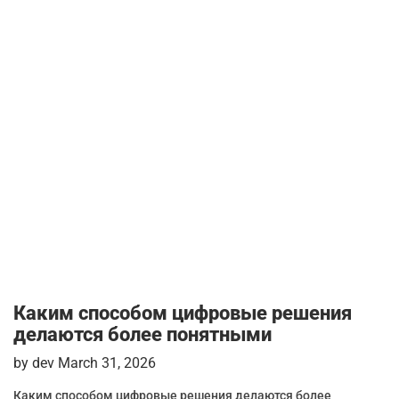
Каким способом цифровые решения
делаются более понятными
by dev March 31, 2026
Каким способом цифровые решения делаются более