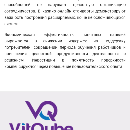
способностей не нарушает целостную организацию
сотрудничества. В казино онлайн стандарты демонстрируют
важность построения расширяемых, но не не осложняющихся
систем.
Экономическая эффективность понятных панелей
выражается в снижении издержек на поддержку
потребителей, сокращении периода обучения работников и
повышении целостной продуктивности деятельности с
решением. Инвестиции в понятность поверхности
компенсируются через повышение пользовательского опыта.