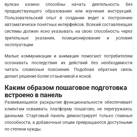
вулкан казино способны начать деятельность без
предшествующего образования или изучения инструкций.
Пользовательский опыт в создании ведет к построению
автоматически понятных интерфейсов. Всякий составляющая
системы должен ясно указывать на свою способность через
зрительные указания, позиционирование и условия
эксплуатации.
Малые коммуникации и анимация помогают потребителям
осознавать последствия их действий без необходимости
читать словесные пояснения. Подобная обратная связь
делает решение более отзывчивой и ясной.
Каким образом пошаговое подготовка
встроено в панель
Развивающееся раскрытие функциональности обеспечивает
клиентам осваивать платформу пошагово, не перегружаясь
данными. Стартовый панель демонстрирует только главные
способности, а добавочные опции превращаются доступными
по степени нужды.