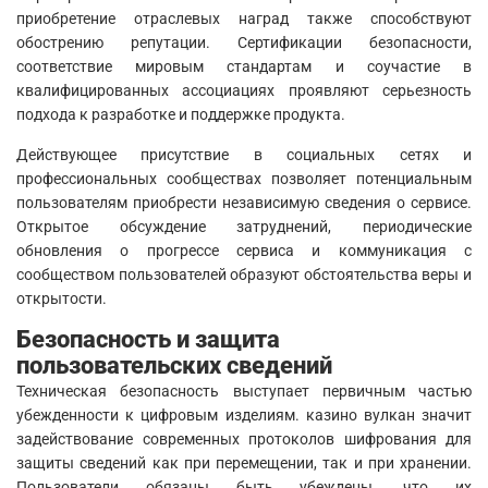
приобретение отраслевых наград также способствуют
обострению репутации. Сертификации безопасности,
соответствие мировым стандартам и соучастие в
квалифицированных ассоциациях проявляют серьезность
подхода к разработке и поддержке продукта.
Действующее присутствие в социальных сетях и
профессиональных сообществах позволяет потенциальным
пользователям приобрести независимую сведения о сервисе.
Открытое обсуждение затруднений, периодические
обновления о прогрессе сервиса и коммуникация с
сообществом пользователей образуют обстоятельства веры и
открытости.
Безопасность и защита
пользовательских сведений
Техническая безопасность выступает первичным частью
убежденности к цифровым изделиям. казино вулкан значит
задействование современных протоколов шифрования для
защиты сведений как при перемещении, так и при хранении.
Пользователи обязаны быть убеждены, что их