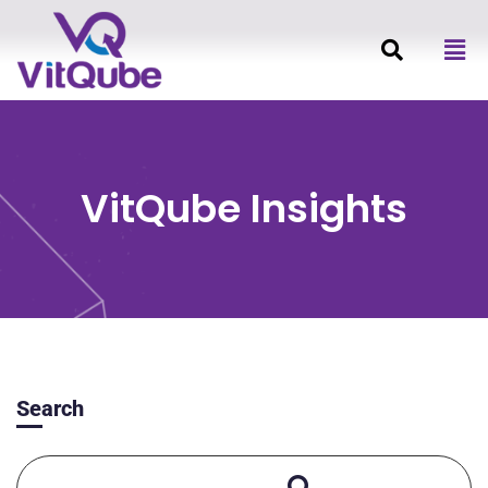
VitQube Insights
Search