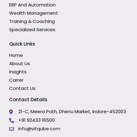
ERP And Automation
Wealth Management
Training & Coaching
Specialized Services
Quick Links
Home
About Us
Insights
Carrer
Contact Us
Contact Details
21-C, Meera Path, Dhenu Market, Indore-452003
+91 92433 16500
info@vitqube.com