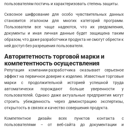
пользователям постичь и характеризовать степень защиты.
Сквозное шифрование для особо чувствительных данных
становится эталоном для многих категорий программ.
Пользователи все чаще надеются, что их уведомления,
документы и иная личная данные будет защищена таким
образом, что даже разработчики продукта не смогут обрести к
ней доступ без разрешения пользователя.
Авторитетность торговой марки и
компетентность осуществления
Репутация компании-разработчика оказывает серьезное
эффект на первичное доверие к изделию. Известные торговые
марки с продолжительной историей успешной труда
автоматически порождают больше уверенности у
пользователей. Однако даже актуальные предприятия могут
строить убежденность через демонстрацию экспертизы,
открытость в связях и качество совершения продукта.
Компетентное дизайн всех пунктов контакта с
пользователями – от веб-сайта до документации и