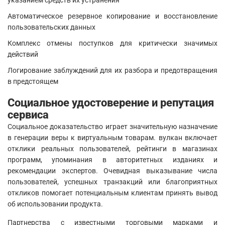
указанием средств их устранения
Автоматическое резервное копирование и восстановление
пользовательских данных
Комплекс отмены поступков для критически значимых
действий
Логирование заблуждений для их разбора и предотвращения
в предстоящем
Социальное удостоверение и репутация
сервиса
Социальное доказательство играет значительную назначение
в генерации веры к виртуальным товарам. вулкан включает
отклики реальных пользователей, рейтинги в магазинах
программ, упоминания в авторитетных изданиях и
рекомендации экспертов. Очевидная выказывание числа
пользователей, успешных транзакций или благоприятных
откликов помогает потенциальным клиентам принять вывод
об использовании продукта.
Партнерства с известными торговыми марками и