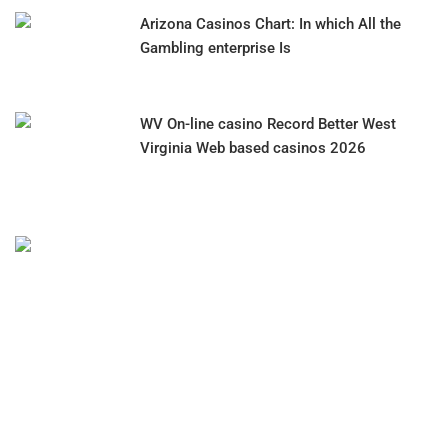
Arizona Casinos Chart: In which All the
Gambling enterprise Is
WV On-line casino Record Better West
Virginia Web based casinos 2026