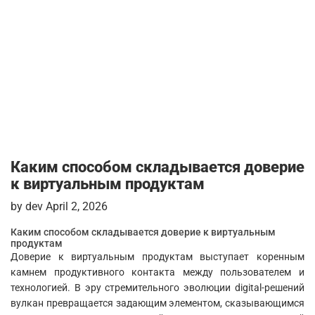
Каким способом складывается доверие
к виртуальным продуктам
by dev April 2, 2026
Каким способом складывается доверие к виртуальным
продуктам
Доверие к виртуальным продуктам выступает коренным
камнем продуктивного контакта между пользователем и
технологией. В эру стремительного эволюции digital-решений
вулкан превращается задающим элементом, сказывающимся