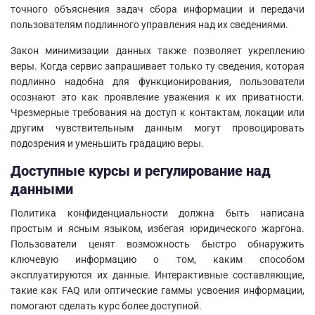
точного объяснения задач сбора информации и передачи
пользователям подлинного управления над их сведениями.
Закон минимизации данных также позволяет укреплению
веры. Когда сервис запрашивает только ту сведения, которая
подлинно надобна для функционирования, пользователи
осознают это как проявление уважения к их приватности.
Чрезмерные требования на доступ к контактам, локации или
другим чувствительным данным могут провоцировать
подозрения и уменьшить градацию веры.
Доступные курсы и регулирование над
данными
Политика конфиденциальности должна быть написана
простым и ясным языком, избегая юридического жаргона.
Пользователи ценят возможность быстро обнаружить
ключевую информацию о том, каким способом
эксплуатируются их данные. Интерактивные составляющие,
такие как FAQ или оптические гаммы усвоения информации,
помогают сделать курс более доступной.