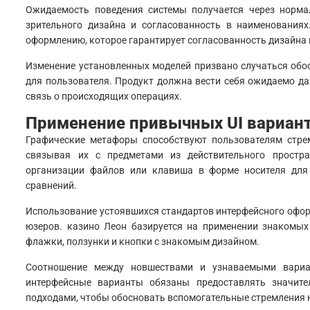
Ожидаемость поведения системы получается через норма
зрительного дизайна и согласованность в наименованиях
оформлению, которое гарантирует согласованность дизайна 
Изменение установленных моделей призвано случаться об
для пользователя. Продукт должна вести себя ожидаемо д
связь о происходящих операциях.
Применение привычных UI вариант
Графические метафоры способствуют пользователям стре
связывая их с предметами из действительного простр
организации файлов или клавиша в форме носителя для
сравнений.
Использование устоявшихся стандартов интерфейсного офо
юзеров. казино Леон базируется на применении знакомы
флажки, ползунки и кнопки с знакомым дизайном.
Соотношение между новшествами и узнаваемыми вариа
интерфейсные варианты обязаны предоставлять значит
подходами, чтобы обосновать вспомогательные стремления ю