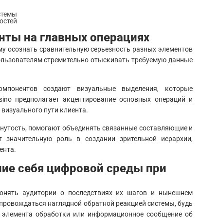
стемы
остей
енты на главных операциях
ему осознать сравнительную серьезность разных элементов
ользователям стремительно отыскивать требуемую данные
компонентов создают визуальные выделения, которые
sino предполагает акцентирование основных операций и
 визуального пути клиента.
кнутость, помогают объединять связанные составляющие и
т значительную роль в создании зрительной иерархии,
ента.
ние себя цифровой среды при
понять аудитории о последствиях их шагов и нынешнем
провождаться наглядной обратной реакцией системы, будь
о элемента обработки или информационное сообщение об