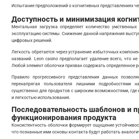
Испытание предположений о когнитивных представлениях ч
Доступность и минимизация когни
Ментальная загрузка определяет количество умственных
эксплуатацию системы. Снижение данной напряжения выст
цифровых решений.
Легкость обретается через устранение избыточных компонен
названий. Leon casino предполагает удаление всего, что н
Любой элемент оболочки призван содержать определенное р
Правило прогрессивного представления данных позволя
перенапрягая пользователя лишними подробностями н
существенно для продуктов с широким возможностями, где
и легкостью использования.
Последовательность шаблонов и п
функционирования продукта
Консистентность оболочки формирует ощущение устойчиво
что познанные ими основы контакта будут работать аналогич