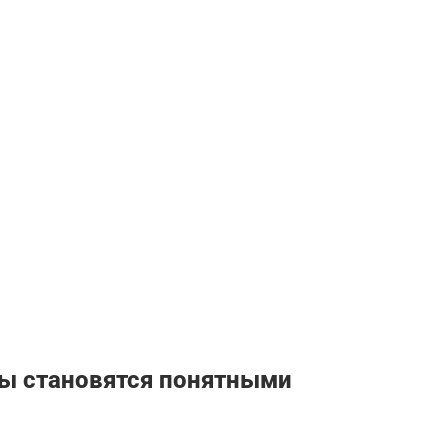
ы становятся понятными