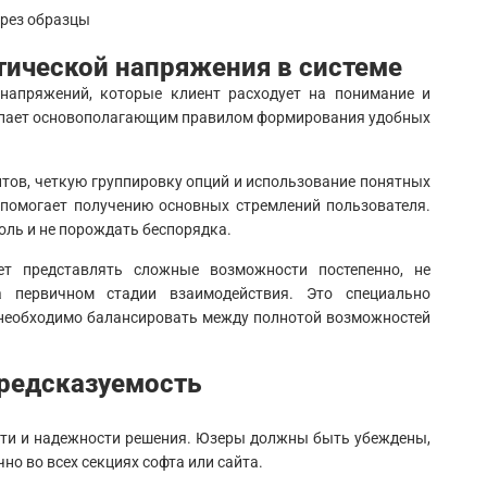
ерез образцы
тической напряжения в системе
 напряжений, которые клиент расходует на понимание и
упает основополагающим правилом формирования удобных
тов, четкую группировку опций и использование понятных
е помогает получению основных стремлений пользователя.
оль и не порождать беспорядка.
ет представлять сложные возможности постепенно, не
а первичном стадии взаимодействия. Это специально
 необходимо балансировать между полнотой возможностей
редсказуемость
сти и надежности решения. Юзеры должны быть убеждены,
но во всех секциях софта или сайта.