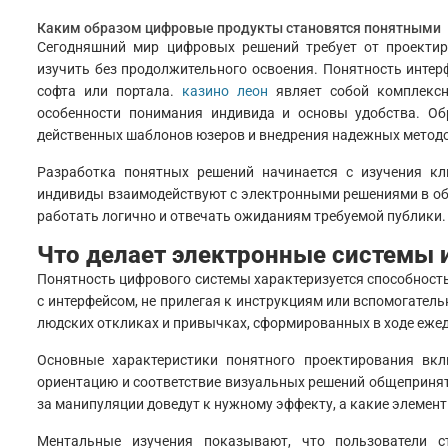
Каким образом цифровые продукты становятся понятными
Сегодняшний мир цифровых решений требует от проекти
изучить без продолжительного освоения. Понятность инте
софта или портала.
казино леон
являет собой комплексн
особенности понимания индивида и основы удобства. Обр
действенных шаблонов юзеров и внедрения надежных метод
Разработка понятных решений начинается с изучения кл
индивиды взаимодействуют с электронными решениями в об
работать логично и отвечать ожиданиям требуемой публики.
Что делает электронные системы 
Понятность цифрового системы характеризуется способност
с интерфейсом, не прилегая к инструкциям или вспомогател
людских откликах и привычках, сформированных в ходе еже
Основные характеристики понятного проектирования вк
ориентацию и соответствие визуальных решений общеприня
за манипуляции доведут к нужному эффекту, а какие элеме
Ментальные изучения показывают, что пользователи с