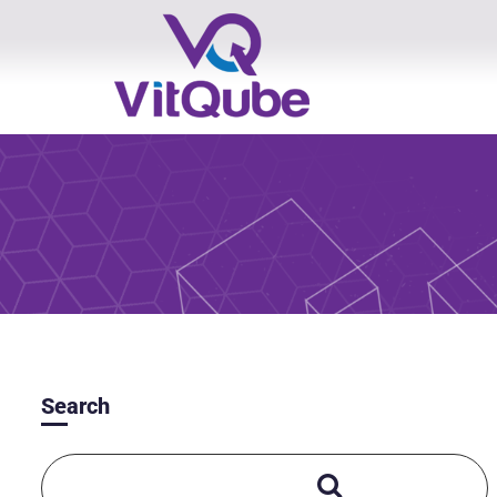
Search