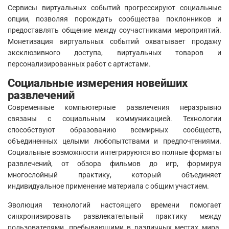
Сервисы виртуальных событий прогрессируют социальные
опции, позволяя порождать сообщества поклонников и
предоставлять общение между соучастниками мероприятий.
Монетизация виртуальных событий охватывает продажу
эксклюзивного доступа, виртуальных товаров и
персонализированных работ с артистами.
Социальные измерения новейших
развлечений
Современные компьютерные развлечения неразрывно
связаны с социальным коммуникацией. Технологии
способствуют образованию всемирных сообществ,
объединенных целыми любопытствами и предпочтениями.
Социальные возможности интегрируются во полные форматы
развлечений, от обзора фильмов до игр, формируя
многослойный практику, который объединяет
индивидуальное применение материала с общим участием.
Эволюция технологий настоящего времени помогает
синхронизировать развлекательный практику между
пользователями, пребывающими в различных местах мира.