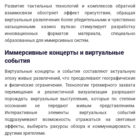
Развитие тактильных технологий и комплексов обратной
взаимосвязи обостряет эффект присутствия, обращая
виртуальные развлечения более убедительными и чувственно
насыщенными. казино вулкан стимулирует разработку
инновационных форматов материала, специально
образованных для иммерсивных систем.
Иммерсивные концерты и виртуальные
события
Виртуальные концерты и события составляют актуальную
эпоху живых развлечений, что преодолевают географические
и физические ограничения. Технологии трехмерного захвата
перемещения и реалистичной визуализации разрешают
порождать виртуальные выступления, которые по степени
осознания не передают живым представлениям.
Интерактивные элементы виртуальных событий
подразумевают возможность отражаться на световые
эффекты, выбирать ракурсы обзора и коммуницировать с
другими зрителями.