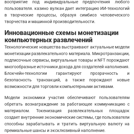
восприятие под индивидуальные предпочтения любого
пользователя. казино вулкан дает интеграцию ИИ-технологий
в творческие процессы, образуя симбиоз человеческого
творчества и машинной производительности.
Инновационные схемы монетизации
компьютерных развлечений
Технологические новшества выстраивают актуальные модели
монетизации развлекательного материала. Микротранзакции,
подписочные сервисы, виртуальные товары и NFT порождают
многообразные источники дохода для создателей наполнения.
Блокчейн-технологии гарантируют прозрачность и
безопасность транзакций, а также порождают новые
возможности для торговли компьютерными активами.
Модели экономики участия обеспечивают пользователям
обретать вознаграждение за работающее коммуникацию с
материалом. Токенизация развлекательных площадок
создает внутренние экономические системы, где пользователи
способны зарабатывать и тратить виртуальную валюту на
премиальные шансы и эксклюзивный наполнение.