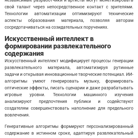
независимые разработчики и артисты могут монетизировать
свой талант через непосредственное контакт с зрителями.
Технологии автоматизации оптимизируют технические
аспекты образования материала, позволяя авторам
сосредотачиваться на созидательных поручениях.
Искусственный интеллект в
формировании развлекательного
содержания
Искусственный интеллект модифицирует процессы генерации
развлекательного материала, автоматизируя рутинные
задачи и открывая инновационные творческие потенциал. ИИ-
алгоритмы умеют генерировать музыку, формировать
оптические эффекты, писать сценарии и даже разрабатывать
игровые уровни. Технологии машинного изучения
анализируют предпочтения публики и содействуют
создателям совершенствовать наполнение для предельного
вовлечения.
Генеративные алгоритмы формируют персонализированный
содержание в истинном сроке, адаптируя развлекательный