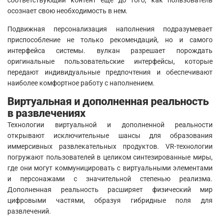
соответствующий контент еще до того, как пользователь
осознает свою необходимость в нем.
Подвижная персонализация наполнения подразумевает
приспособление не только рекомендаций, но и самого
интерфейса системы. вулкан разрешает порождать
оригинальные пользовательские интерфейсы, которые
передают индивидуальные предпочтения и обеспечивают
наиболее комфортное работу с наполнением.
Виртуальная и дополненная реальность
в развлечениях
Технологии виртуальной и дополненной реальности
открывают исключительные шансы для образования
иммерсивных развлекательных продуктов. VR-технологии
погружают пользователей в целиком синтезированные миры,
где они могут коммуницировать с виртуальными элементами
и персонажами с значительной степенью реализма.
Дополненная реальность расширяет физический мир
цифровыми частями, образуя гибридные поля для
развлечений.