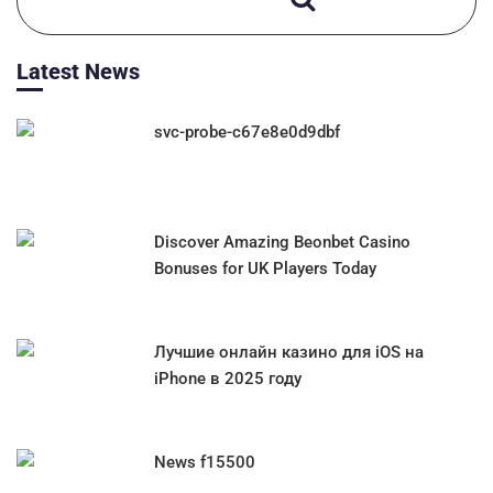
Latest News
svc-probe-c67e8e0d9dbf
Discover Amazing Beonbet Casino
Bonuses for UK Players Today
Лучшие онлайн казино для iOS на
iPhone в 2025 году
News f15500