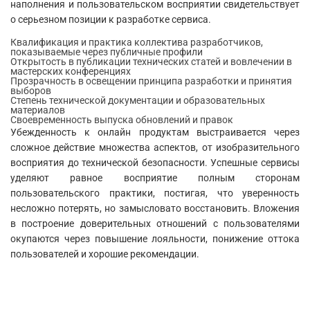
наполнения и пользовательском восприятии свидетельствует
о серьезном позиции к разработке сервиса.
Квалификация и практика коллектива разработчиков,
показываемые через публичные профили
Открытость в публикации технических статей и вовлечении в
мастерских конференциях
Прозрачность в освещении принципа разработки и принятия
выборов
Степень технической документации и образовательных
материалов
Своевременность выпуска обновлений и правок
Убежденность к онлайн продуктам выстраивается через
сложное действие множества аспектов, от изобразительного
восприятия до технической безопасности. Успешные сервисы
уделяют равное восприятие полным сторонам
пользовательского практики, постигая, что уверенность
несложно потерять, но замысловато восстановить. Вложения
в построение доверительных отношений с пользователями
окупаются через повышение лояльности, понижение оттока
пользователей и хорошие рекомендации.