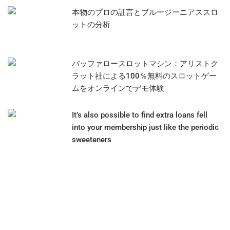
本物のプロの証言とブルージーニアススロ
ットの分析
バッファロースロットマシン：アリストク
ラット社による100％無料のスロットゲー
ムをオンラインでデモ体験
It’s also possible to find extra loans fell
into your membership just like the periodic
sweeteners