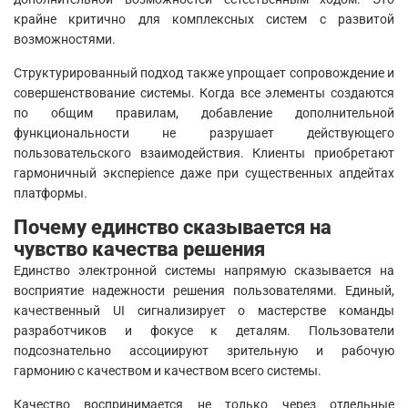
крайне критично для комплексных систем с развитой
возможностями.
Структурированный подход также упрощает сопровождение и
совершенствование системы. Когда все элементы создаются
по общим правилам, добавление дополнительной
функциональности не разрушает действующего
пользовательского взаимодействия. Клиенты приобретают
гармоничный эксперience даже при существенных апдейтах
платформы.
Почему единство сказывается на
чувство качества решения
Единство электронной системы напрямую сказывается на
восприятие надежности решения пользователями. Единый,
качественный UI сигнализирует о мастерстве команды
разработчиков и фокусе к деталям. Пользователи
подсознательно ассоциируют зрительную и рабочую
гармонию с качеством и качеством всего системы.
Качество воспринимается не только через отдельные