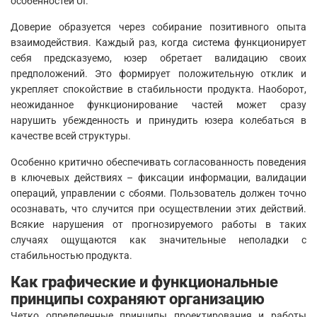
особенностей UI.
Доверие образуется через собирание позитивного опыта
взаимодействия. Каждый раз, когда система функционирует
себя предсказуемо, юзер обретает валидацию своих
предположений. Это формирует положительную отклик и
укрепляет спокойствие в стабильности продукта. Наоборот,
неожиданное функционирование частей может сразу
нарушить убежденность и принудить юзера колебаться в
качестве всей структуры.
Особенно критично обеспечивать согласованность поведения
в ключевых действиях – фиксации информации, валидации
операций, управлении с сбоями. Пользователь должен точно
осознавать, что случится при осуществлении этих действий.
Всякие нарушения от прогнозируемого работы в таких
случаях ощущаются как значительные неполадки с
стабильностью продукта.
Как графические и функциональные
принципы сохраняют организацию
Четко определенные принципы проектирования и работы