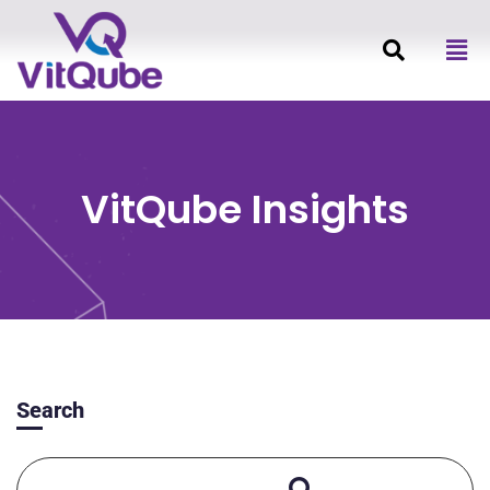
VitQube Insights
Search