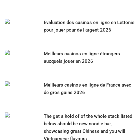
Évaluation des casinos en ligne en Lettonie
pour jouer pour de l’argent 2026
Meilleurs casinos en ligne étrangers
auxquels jouer en 2026
Meilleurs casinos en ligne de France avec
de gros gains 2026
The get a hold of of the whole stack listed
below should be new noodle bar,
showcasing great Chinese and you will
Vietnamese flavours