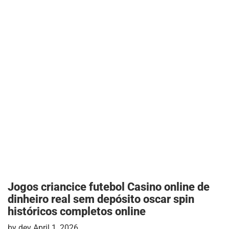
Jogos criancice futebol Casino online de
dinheiro real sem depósito oscar spin
históricos completos online
by dev April 1, 2026