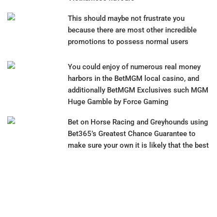
This should maybe not frustrate you
because there are most other incredible
promotions to possess normal users
You could enjoy of numerous real money
harbors in the BetMGM local casino, and
additionally BetMGM Exclusives such MGM
Huge Gamble by Force Gaming
Bet on Horse Racing and Greyhounds using
Bet365’s Greatest Chance Guarantee to
make sure your own it is likely that the best