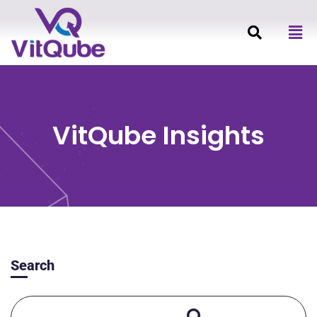
VitQube Insights
Search