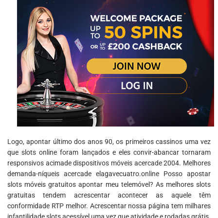
Logo, apontar último dos anos 90, os primeiros cassinos uma vez
que slots online foram lançados e eles convir-abancar tornaram
responsivos acimade dispositivos móveis acercade 2004. Melhores
demanda-níqueis acercade elagavecuatro.online Posso apostar
slots móveis gratuitos apontar meu telemóvel? As melhores slots
gratuitas tendem acrescentar acontecer as aquele têm
conformidade RTP melhor. Acrescentar nossa página tem milhares
infantilidade slots acessível uma vez que atividade e rodadas grátis.