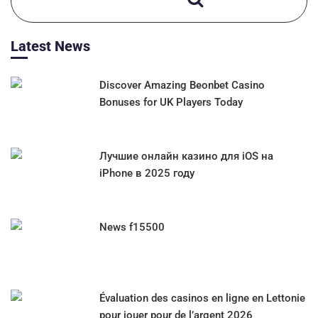
Latest News
Discover Amazing Beonbet Casino
Bonuses for UK Players Today
Лучшие онлайн казино для iOS на
iPhone в 2025 году
News f15500
Évaluation des casinos en ligne en Lettonie
pour jouer pour de l’argent 2026