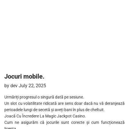
Jocuri mobile.
by dev July 22, 2025
Urmăriți progresul o singură dată pe sesiune.
Un slot cu volatilitate ridicată are sens doar dacă nu vă deranjează
perioadele lungi de secetă și aveți bani în plus de cheltuit.
Joacă Cu Încredere La Magic Jackpot Casino.
Cum ne asigurăm că jocurile sunt corecte și cum funcționează
licența.