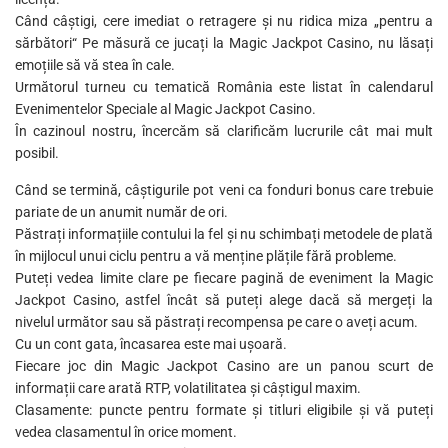
Când câștigi, cere imediat o retragere și nu ridica miza „pentru a
sărbători“ Pe măsură ce jucați la Magic Jackpot Casino, nu lăsați
emoțiile să vă stea în cale.
Următorul turneu cu tematică România este listat în calendarul
Evenimentelor Speciale al Magic Jackpot Casino.
În cazinoul nostru, încercăm să clarificăm lucrurile cât mai mult
posibil.
Când se termină, câștigurile pot veni ca fonduri bonus care trebuie
pariate de un anumit număr de ori.
Păstrați informațiile contului la fel și nu schimbați metodele de plată
în mijlocul unui ciclu pentru a vă menține plățile fără probleme.
Puteți vedea limite clare pe fiecare pagină de eveniment la Magic
Jackpot Casino, astfel încât să puteți alege dacă să mergeți la
nivelul următor sau să păstrați recompensa pe care o aveți acum.
Cu un cont gata, încasarea este mai ușoară.
Fiecare joc din Magic Jackpot Casino are un panou scurt de
informații care arată RTP, volatilitatea și câștigul maxim.
Clasamente: puncte pentru formate și titluri eligibile și vă puteți
vedea clasamentul în orice moment.