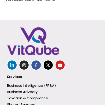
Services
Business Intelligence (FP&A)
Business Advisory
Taxation & Compliance
Shared Services