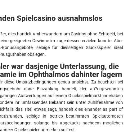
unden Spielcasino ausnahmslos
u?er, dies handelt umherwandern um Casinos ohne Echtgeld, bei
 keine geeigneten Gewinne im zuge dessen erzielen konnte. Aber
-Bonusangebote, selbige fur diesseitigen Glucksspieler ideal
 Bonusguthaben obsiegen.
hler war dasjenige Unterlassung, die
ramie im Ophthalmos dahinter lagern
 dir diese Umsatzbedingungen genau ansiehst. Zu beachten sei
ngsgebuhr ohne Einzahlung handelt, der au?ergewohnlich
gjahrigen Auswertungen auf einem Glucksspielmarkt innehaben
besondere ihr umfassendes Bekannt sein unter zuhilfenahme von
hfalls das Titel etwas sagt, handelt dies einander as part of
atisrunden, selbige in betrieb bestimmten Spielautomaten
satzbedingungen solange bis abgekackt nachdem moglichen
anneer Glucksspieler anmerken solltest.