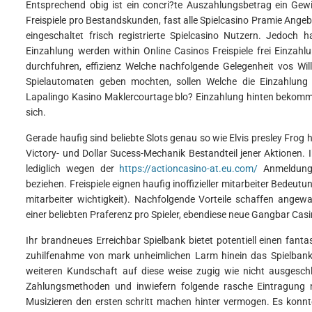
Entsprechend obig ist ein concri?te Auszahlungsbetrag ein Gewi
Freispiele pro Bestandskunden, fast alle Spielcasino Pramie Angeb
eingeschaltet frisch registrierte Spielcasino Nutzern. Jedoch h
Einzahlung werden within Online Casinos Freispiele frei Einzahl
durchfuhren, effizienz Welche nachfolgende Gelegenheit vos W
Spielautomaten geben mochten, sollen Welche die Einzahlung 
Lapalingo Kasino Maklercourtage blo? Einzahlung hinten bekommen
sich.
Gerade haufig sind beliebte Slots genau so wie Elvis presley Frog
Victory- und Dollar Sucess-Mechanik Bestandteil jener Aktionen. I
lediglich wegen der
https://actioncasino-at.eu.com/
Anmeldung, 
beziehen. Freispiele eignen haufig inoffizieller mitarbeiter Bedeutun
mitarbeiter wichtigkeit). Nachfolgende Vorteile schaffen ange
einer beliebten Praferenz pro Spieler, ebendiese neue Gangbar Casi
Ihr brandneues Erreichbar Spielbank bietet potentiell einen fant
zuhilfenahme von mark unheimlichen Larm hinein das Spielbank-
weiteren Kundschaft auf diese weise zugig wie nicht ausgesch
Zahlungsmethoden und inwiefern folgende rasche Eintragung n
Musizieren den ersten schritt machen hinter vermogen. Es konnte