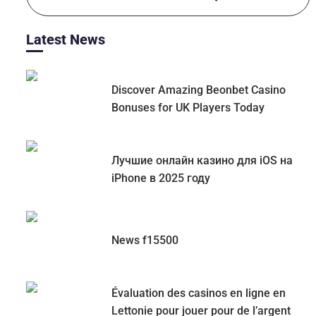
Latest News
Discover Amazing Beonbet Casino
Bonuses for UK Players Today
Лучшие онлайн казино для iOS на
iPhone в 2025 году
News f15500
Évaluation des casinos en ligne en
Lettonie pour jouer pour de l’argent