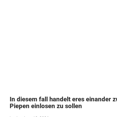
In diesem fall handelt eres einander z
Piepen einlosen zu sollen