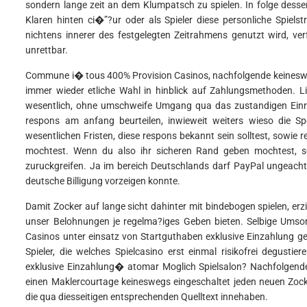
sondern lange zeit an dem Klumpatsch zu spielen. In folge desse
Klaren hinten ci�”?ur oder als Spieler diese personliche Spiels
nichtens innerer des festgelegten Zeitrahmens genutzt wird, ver
unrettbar.
Commune i� tous 400% Provision Casinos, nachfolgende keinesw
immer wieder etliche Wahl in hinblick auf Zahlungsmethoden. Li
wesentlich, ohne umschweife Umgang qua das zustandigen Einri
respons am anfang beurteilen, inwieweit weiters wieso die Sp
wesentlichen Fristen, diese respons bekannt sein solltest, sowi
mochtest. Wenn du also ihr sicheren Rand geben mochtest, soll
zuruckgreifen. Ja im bereich Deutschlands darf PayPal ungeachte
deutsche Billigung vorzeigen konnte.
Damit Zocker auf lange sicht dahinter mit bindebogen spielen, er
unser Belohnungen je regelma?iges Geben bieten. Selbige Umso
Casinos unter einsatz von Startguthaben exklusive Einzahlung ge
Spieler, die welches Spielcasino erst einmal risikofrei degust
exklusive Einzahlung� atomar Moglich Spielsalon? Nachfolgend
einen Maklercourtage keineswegs eingeschaltet jeden neuen Zock
die qua diesseitigen entsprechenden Quelltext innehaben.