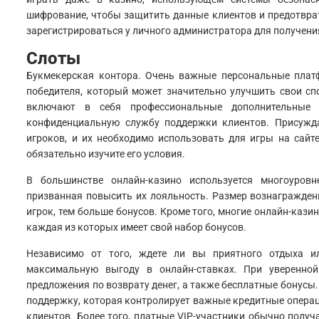
шифрование, чтобы защитить данные клиентов и предотврат
зарегистрироваться у личного администратора для получен
Слоты
Букмекерская контора. Очень важные персональные плат
победителя, который может значительно улучшить свои сп
включают в себя профессиональные дополнительные 
конфиденциальную службу поддержки клиентов. Присуж
игроков, и их необходимо использовать для игры на сайт
обязательно изучите его условия.
В большинстве онлайн-казино используется многоуров
призванная повысить их лояльность. Размер вознагражден
игрок, тем больше бонусов. Кроме того, многие онлайн-каз
каждая из которых имеет свой набор бонусов.
Независимо от того, ждете ли вы приятного отдыха и
максимальную выгоду в онлайн-ставках. При уверенно
предложения по возврату денег, а также бесплатные бонусы
поддержку, которая контролирует важные кредитные опера
клиентов. Более того, платные VIP-участники обычно получа