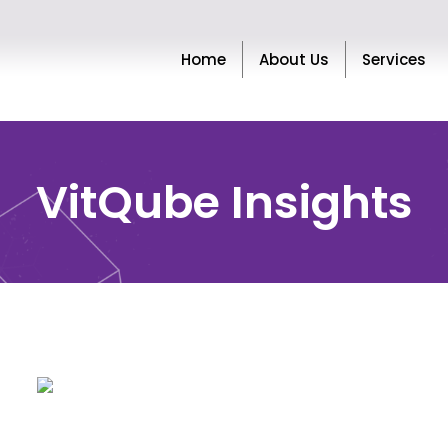
Home
About Us
Services
VitQube Insights