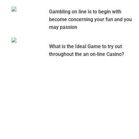
Gambling on line is to begin with
become concerning your fun and you
may passion
What is the Ideal Game to try out
throughout the an on-line Casino?