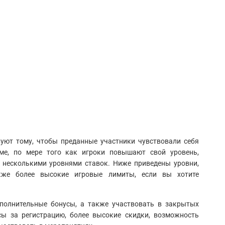
вуют тому, чтобы преданные участники чувствовали себя
ме, по мере того как игроки повышают свой уровень,
с несколькими уровнями ставок.
Ниже приведены уровни,
кже более высокие игровые лимиты, если вы хотите
ополнительные бонусы, а также участвовать в закрытых
сы за регистрацию, более высокие скидки, возможность