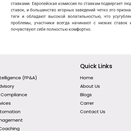
ставками. Европейская комиссия по ставкам подвергает люд
ставок, и большинство игорных заведений четко это приз
тяги и обладают высокой волатильностью, что усугубл
проблемы, участники всегда начинают с низких ставок 
почувствуют себя полностью комфортно.
s
Quick Links
ntelligence (FP&A)
Home
dvisory
About Us
& Compliance
Blogs
vices
Carrer
utomation
Contact Us
anagement
 Coaching