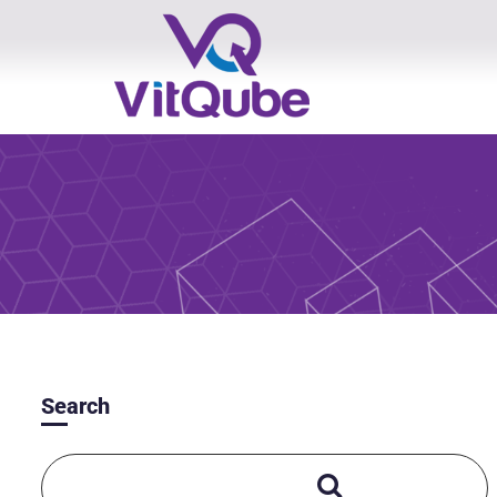
Search