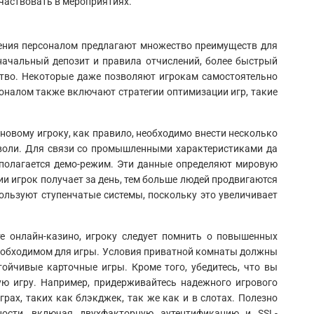
участвовать в мероприятиях.
ения персоналом предлагают множество преимуществ для
начальный депозит и правила отчислений, более быстрый
тво. Некоторые даже позволяют игрокам самостоятельно
оналом также включают стратегии оптимизации игр, такие
новому игроку, как правило, необходимо внести несколько
 воли. Для связи со промышленными характеристиками да
полагается демо-режим. Эти данные определяют мировую
и игрок получает за день, тем больше людей продвигаются
пользуют ступенчатые системы, поскольку это увеличивает
е онлайн-казино, игроку следует помнить о повышенных
необходимом для игры. Условия приватной комнаты должны
ойчивые карточные игры. Кроме того, убедитесь, что вы
ую игру. Например, придерживайтесь надежного игрового
рах, таких как блэкджек, так же как и в слотах. Полезно
ности, включая двухфакторную аутентификацию и SSL-