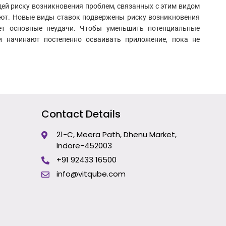
ей риску возникновения проблем, связанных с этим видом
нают. Новые виды ставок подвержены риску возникновения
яет основные неудачи. Чтобы уменьшить потенциальные
и начинают постепенно осваивать приложение, пока не
Contact Details
21-C, Meera Path, Dhenu Market,
Indore-452003
+91 92433 16500
info@vitqube.com