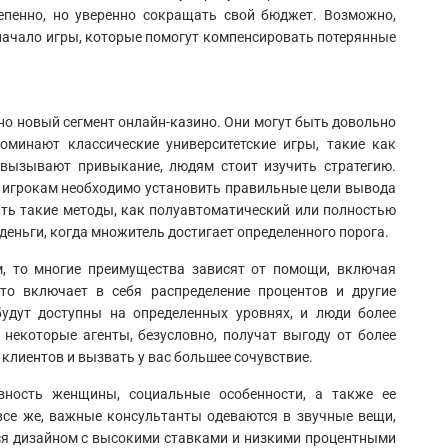
тепенно, но уверенно сокращать свой бюджет. Возможно,
начало игры, которые помогут компенсировать потерянные
нно новый сегмент онлайн-казино. Они могут быть довольно
минают классические университетские игры, такие как
 вызывают привыкание, людям стоит изучить стратегию.
 игрокам необходимо установить правильные цели вывода
ать такие методы, как полуавтоматический или полностью
деньги, когда множитель достигает определенного порога.
м, то многие преимущества зависят от помощи, включая
то включает в себя распределение процентов и другие
будут доступны на определенных уровнях, и люди более
некоторые агенты, безусловно, получат выгоду от более
клиентов и вызвать у вас большее сочувствие.
вность женщины, социальные особенности, а также ее
 все же, важные консультанты одеваются в звучные вещи,
ься дизайном с высокими ставками и низкими процентными