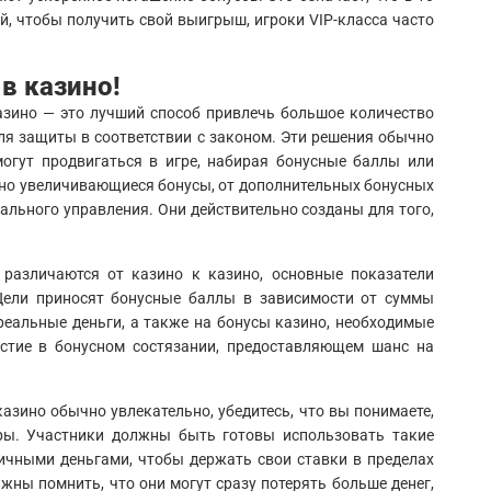
й, чтобы получить свой выигрыш, игроки VIP-класса часто
в казино!
азино — это лучший способ привлечь большое количество
ля защиты в соответствии с законом. Эти решения обычно
огут продвигаться в игре, набирая бонусные баллы или
нно увеличивающиеся бонусы, от дополнительных бонусных
льного управления. Они действительно созданы для того,
.
различаются от казино к казино, основные показатели
Цели приносят бонусные баллы в зависимости от суммы
реальные деньги, а также на бонусы казино, необходимые
астие в бонусном состязании, предоставляющем шанс на
зино обычно увлекательно, убедитесь, что вы понимаете,
ры. Участники должны быть готовы использовать такие
личными деньгами, чтобы держать свои ставки в пределах
жны помнить, что они могут сразу потерять больше денег,