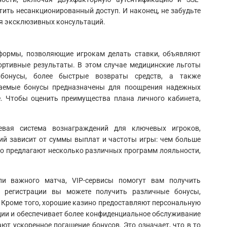
ить несанкционированный доступ. И наконец, не забудьте
ия эксклюзивных консультаций.
формы, позволяющие игрокам делать ставки, объявляют
ортивные результаты. В этом случае медицинские льготы
бонусы, более быстрые возвраты средств, а также
даемые бонусы предназначены для поощрения надежных
е. Чтобы оценить преимущества плана личного кабинета,
невая система вознаграждений для ключевых игроков,
ий зависит от суммы выплат и частоты игры: чем больше
ино предлагают несколько различных программ лояльности,
ли важного матча, VIP-сервисы помогут вам получить
й регистрации вы можете получить различные бонусы,
. Кроме того, хорошие казино предоставляют персональную
ции и обеспечивает более конфиденциальное обслуживание
ют ускоренное погашение бонусов. Это означает, что в то