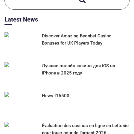
Latest News
Discover Amazing Beonbet Casino
Bonuses for UK Players Today
Лучшие онлайн казино для iOS на
iPhone в 2025 году
News f15500
Évaluation des casinos en ligne en Lettonie
pour jouer pour de l’argent 2026