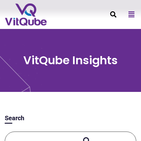
VitQube Insights
Search