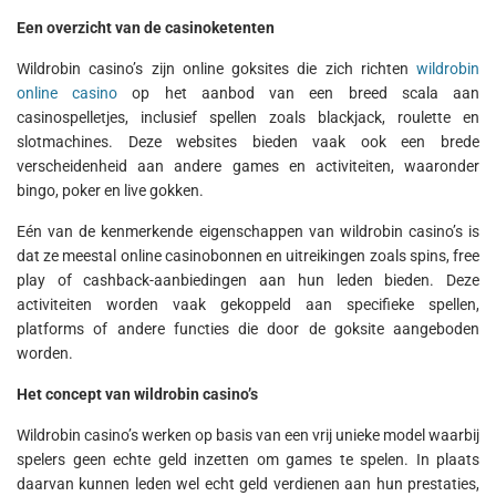
Een overzicht van de casinoketenten
Wildrobin casino’s zijn online goksites die zich richten
wildrobin
online casino
op het aanbod van een breed scala aan
casinospelletjes, inclusief spellen zoals blackjack, roulette en
slotmachines. Deze websites bieden vaak ook een brede
verscheidenheid aan andere games en activiteiten, waaronder
bingo, poker en live gokken.
Eén van de kenmerkende eigenschappen van wildrobin casino’s is
dat ze meestal online casinobonnen en uitreikingen zoals spins, free
play of cashback-aanbiedingen aan hun leden bieden. Deze
activiteiten worden vaak gekoppeld aan specifieke spellen,
platforms of andere functies die door de goksite aangeboden
worden.
Het concept van wildrobin casino’s
Wildrobin casino’s werken op basis van een vrij unieke model waarbij
spelers geen echte geld inzetten om games te spelen. In plaats
daarvan kunnen leden wel echt geld verdienen aan hun prestaties,