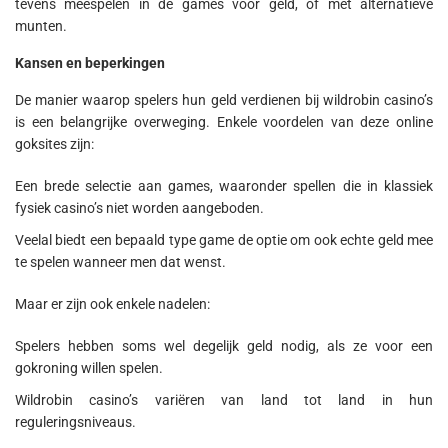
tevens meespelen in de games voor geld, of met alternatieve
munten.
Kansen en beperkingen
De manier waarop spelers hun geld verdienen bij wildrobin casino’s
is een belangrijke overweging. Enkele voordelen van deze online
goksites zijn:
Een brede selectie aan games, waaronder spellen die in klassiek
fysiek casino’s niet worden aangeboden.
Veelal biedt een bepaald type game de optie om ook echte geld mee
te spelen wanneer men dat wenst.
Maar er zijn ook enkele nadelen:
Spelers hebben soms wel degelijk geld nodig, als ze voor een
gokroning willen spelen.
Wildrobin casino’s variëren van land tot land in hun
reguleringsniveaus.