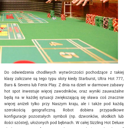
Do odwiedzenia chodliwych wytwórczości pochodzące z takiej
klasy zaliczane są tego typu sloty kiedy Starburst, Ultra Hot 777,
Bars & Sevens lub Fenix Play. Z dnia na dzień w darmowe zabawy
hot spot inwestuje więcej zawodników, oraz wyniki zauważalne
będą na w każdej sytuacji zwiększającą się sława coś znacznie
więcej aniżeli tylko przy Naszym kraju, ale i także pod każdą
szerokością geograficzną. Robot dobiera przypadkowe
konfiguracje pozostałych symboli (np. dzwonków, słodkich lub
ilości szóstej), ułożonych pod bębnach. W całej Sizzling Hot Deluxe