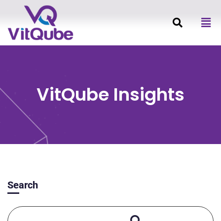
VitQube Insights
Search