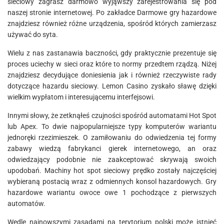
sieciowy zagrasz darmowo wyjąwszy zarejestrowania się pod
naszej stronie internetowej. Po zakładce Darmowe gry hazardowe
znajdziesz również różne urządzenia, spośród których zamierzasz
używać do syta.
Wielu z nas zastanawia baczności, gdy praktycznie prezentuje się
proces uciechy w sieci oraz które to normy przedtem rządzą. Niżej
znajdziesz decydujące doniesienia jak i również rzeczywiste rady
dotyczące hazardu sieciowy. Lemon Casino zyskało sławę dzięki
wielkim wypłatom i interesującemu interfejsowi.
Innymi słowy, że zetknąłeś czujności spośród automatami Hot Spot
lub Apex. To dwie najpopularniejsze typy komputerów wariantu
jednoręki rzezimieszek. O zamiłowaniu do odwiedzenia tej formy
zabawy wiedzą fabrykanci gierek internetowego, an oraz
odwiedzający podobnie nie zaakceptować skrywają swoich
upodobań. Machiny hot spot sieciowy prędko zostały najczęściej
wybieraną postacią wraz z odmiennych konsol hazardowych. Gry
hazardowe wariantu owoce owe 1 pochodzące z pierwszych
automatów.
Wedle najnowszymi zasadami na terytorium polski może istnieć