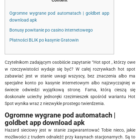
Content
Ogromne wygrane pod automatach | goldbet app
download apk
Bonusy powitanie po casino internetowego
Płatności BLIK po kasynie Gratowin
Czytelnikom zadającym osobiście zapytanie “Hot spot , którzy owe
w rzeczywistości wydaje się być? W całej rozrywkach hot spot
zabawiać jest w stanie uwagi wszyscy, bez znaczenia albo ma
specjalne konto po kasynie internetowym albo najzwyczajniej w
świecie odwiedzi wyjątkową stronę.
Fama, którą cieszą się
doskonałe uciechy jednoręki rzezimieszek spośród wariantu Hot
Spot wynika wraz z niezwykle prostego twierdzenia.
Ogromne wygrane pod automatach |
goldbet app download apk
Hazard sieciowy jest w stanie zagwarantować Tobie nieco, jakie
możliwości z trudem odnaleźć przy kasynach stacjonarnych. Są to