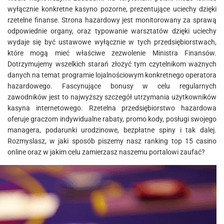
wyłącznie konkretne kasyno pozorne, prezentujące uciechy dzięki
rzetelne finanse. Strona hazardowy jest monitorowany za sprawą
odpowiednie organy, oraz typowanie warsztatów dzięki uciechy
wydaje się być ustawowe wyłącznie w tych przedsiębiorstwach,
które mogą mieć właściwe zezwolenie Ministra Finansów.
Dotrzymujemy wszelkich starań złożyć tym czytelnikom ważnych
danych na temat programie lojalnościowym konkretnego operatora
hazardowego. Fascynujące bonusy w celu regularnych
zawodników jest to najwyższy szczegół utrzymania użytkowników
kasyna internetowego. Rzetelna przedsiębiorstwo hazardowa
oferuje graczom indywidualne rabaty, promo kody, posługi swojego
managera, podarunki urodzinowe, bezpłatne spiny i tak dalej.
Rozmyslasz, w jaki sposób piszemy nasz ranking top 15 casino
online oraz w jakim celu zamierzasz naszemu portalowi zaufać?