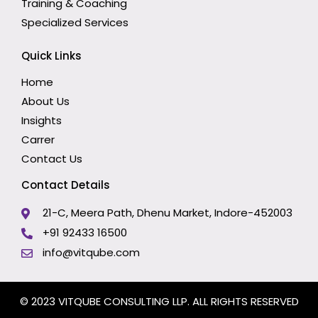
Training & Coaching
Specialized Services
Quick Links
Home
About Us
Insights
Carrer
Contact Us
Contact Details
21-C, Meera Path, Dhenu Market, Indore-452003
+91 92433 16500
info@vitqube.com
© 2023 VITQUBE CONSULTING LLP. ALL RIGHTS RESERVED