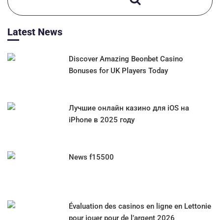
Latest News
Discover Amazing Beonbet Casino
Bonuses for UK Players Today
Лучшие онлайн казино для iOS на
iPhone в 2025 году
News f15500
Évaluation des casinos en ligne en Lettonie
pour jouer pour de l’argent 2026