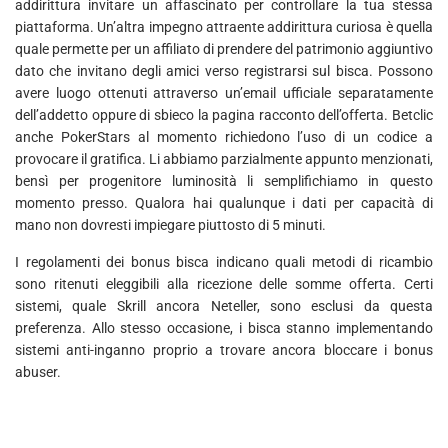
addirittura invitare un affascinato per controllare la tua stessa
piattaforma. Un’altra impegno attraente addirittura curiosa è quella
quale permette per un affiliato di prendere del patrimonio aggiuntivo
dato che invitano degli amici verso registrarsi sul bisca. Possono
avere luogo ottenuti attraverso un’email ufficiale separatamente
dell’addetto oppure di sbieco la pagina racconto dell’offerta. Betclic
anche PokerStars al momento richiedono l’uso di un codice a
provocare il gratifica. Li abbiamo parzialmente appunto menzionati,
bensì per progenitore luminosità li semplifichiamo in questo
momento presso. Qualora hai qualunque i dati per capacità di
mano non dovresti impiegare piuttosto di 5 minuti.
I regolamenti dei bonus bisca indicano quali metodi di ricambio
sono ritenuti eleggibili alla ricezione delle somme offerta. Certi
sistemi, quale Skrill ancora Neteller, sono esclusi da questa
preferenza. Allo stesso occasione, i bisca stanno implementando
sistemi anti-inganno proprio a trovare ancora bloccare i bonus
abuser.