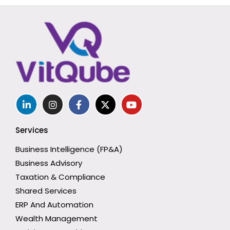
Services
Business Intelligence (FP&A)
Business Advisory
Taxation & Compliance
Shared Services
ERP And Automation
Wealth Management