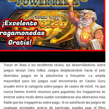
Tratar en línea a los excelentes títulos, las desarrolladores sobre
juegos lanzan Cero millas Juegos desplazándolo hacia el pelo
divertidos juegos en la plataforma a frecuente. La amplia
mayoridad para los juegos cual encontrarás en Casino Guru
acuden entre la categoría sobre juegos de casino de móvil. Ya que
nunca hemos invertir recursos para juguetear, los tragaperras en
internet sobre modo demo suelen considerarse una alternativa más
fiable que las tragaperras sobre pago. Si os satisfacen las juegos de
cualquier proveedor acerca de particular, puedes usar el filtro