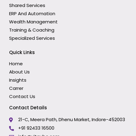
Shared Services
ERP And Automation
Wealth Management
Training & Coaching
Specialized Services
Quick Links
Home
About Us
Insights
Carrer
Contact Us
Contact Details
21-C, Meera Path, Dhenu Market, Indore-452003
+91 92433 16500