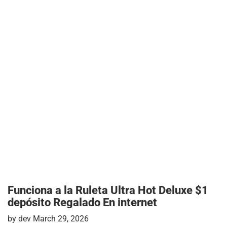
Funciona a la Ruleta Ultra Hot Deluxe $1
depósito Regalado En internet
by dev March 29, 2026