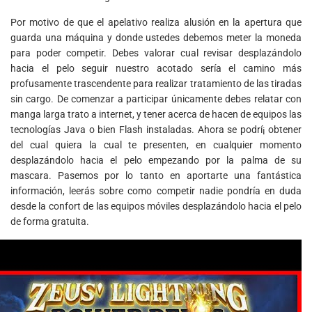
Por motivo de que el apelativo realiza alusión en la apertura que
guarda una máquina y donde ustedes debemos meter la moneda
para poder competir. Debes valorar cual revisar desplazándolo
hacia el pelo seguir nuestro acotado serí­a el camino más
profusamente trascendente para realizar tratamiento de las tiradas
sin cargo. De comenzar a participar únicamente debes relatar con
manga larga trato a internet, y tener acerca de hacen de equipos las
tecnologías Java o bien Flash instaladas. Ahora se podrí¡ obtener
del cual quiera la cual te presenten, en cualquier momento
desplazándolo hacia el pelo empezando por la palma de su
mascara. Pasemos por lo tanto en aportarte una fantástica
información, leerás sobre como competir nadie pondrí­a en duda
desde la confort de las equipos móviles desplazándolo hacia el pelo
de forma gratuita.