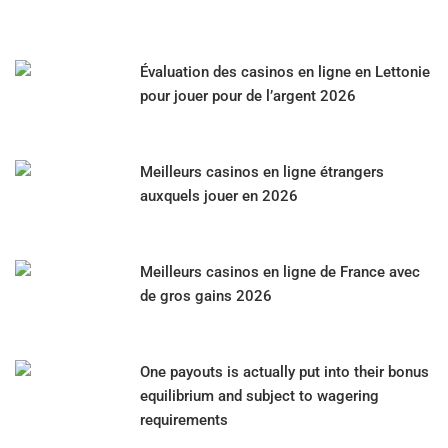
Évaluation des casinos en ligne en Lettonie
pour jouer pour de l’argent 2026
Meilleurs casinos en ligne étrangers
auxquels jouer en 2026
Meilleurs casinos en ligne de France avec
de gros gains 2026
One payouts is actually put into their bonus
equilibrium and subject to wagering
requirements