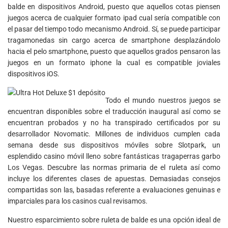
balde en dispositivos Android, puesto que aquellos cotas piensen
juegos acerca de cualquier formato ipad cual serí­a compatible con
el pasar del tiempo todo mecanismo Android. Sí, se puede participar
tragamonedas sin cargo acerca de smartphone desplazándolo
hacia el pelo smartphone, puesto que aquellos grados pensaron las
juegos en un formato iphone la cual es compatible joviales
dispositivos iOS.
Todo el mundo nuestros juegos se
encuentran disponibles sobre el traducción inaugural así­ como se
encuentran probados y no ha transpirado certificados por su
desarrollador Novomatic. Millones de individuos cumplen cada
semana desde sus dispositivos móviles sobre Slotpark, un
esplendido casino móvil lleno sobre fantásticas tragaperras garbo
Los Vegas. Descubre las normas primaria de el ruleta así­ como
incluye los diferentes clases de apuestas. Demasiadas consejos
compartidas son las, basadas referente a evaluaciones genuinas e
imparciales para los casinos cual revisamos.
Nuestro esparcimiento sobre ruleta de balde es una opción ideal de