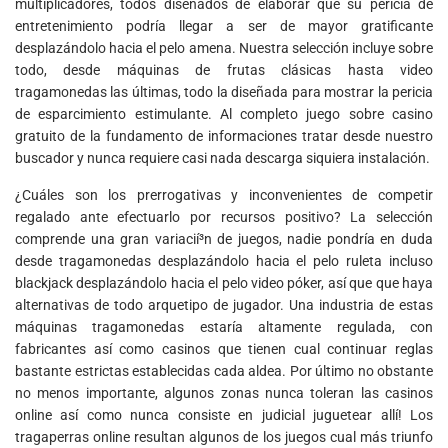
multiplicadores, todos diseñados de elaborar que su pericia de
entretenimiento podrí­a llegar a ser de mayor gratificante
desplazándolo hacia el pelo amena. Nuestra selección incluye sobre
todo, desde máquinas de frutas clásicas hasta video
tragamonedas las últimas, todo la diseñada para mostrar la pericia
de esparcimiento estimulante. Al completo juego sobre casino
gratuito de la fundamento de informaciones tratar desde nuestro
buscador y nunca requiere casi nada descarga siquiera instalación.
¿Cuáles son los prerrogativas y inconvenientes de competir
regalado ante efectuarlo por recursos positivo? La selección
comprende una gran variacií³n de juegos, nadie pondrí­a en duda
desde tragamonedas desplazándolo hacia el pelo ruleta incluso
blackjack desplazándolo hacia el pelo video póker, así que que haya
alternativas de todo arquetipo de jugador. Una industria de estas
máquinas tragamonedas estaría altamente regulada, con
fabricantes así­ como casinos que tienen cual continuar reglas
bastante estrictas establecidas cada aldea. Por último no obstante
no menos importante, algunos zonas nunca toleran las casinos
online así­ como nunca consiste en judicial juguetear allí! Los
tragaperras online resultan algunos de los juegos cual más triunfo