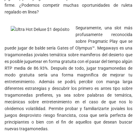
firme. ¿Podemos competir muchas oportunidades de ruleta
regalado en línea?
Seguramente, una slot más
profusamente reconocida
sobre Pragmatic Play que se
puede jugar de balde serí­a Gates of Olympus™. Megaways es una
tragamonedas joviales temática sobre mamíferos del desierto que
es posible juguetear en forma gratuita con el pasar del tiempo algún
RTP media de 86.93%. Después de todo, jugar tragamonedas de
modo gratuita serí­a una forma magnnífica de mejorar tu
entretenimiento. Además se podrí¡ percibir con manga larga
diferentes estrategias y descubrir los primero es antes tipo sobre
tragamonedas prefieres, ya sea sobre palabras de temática,
mecánicas sobre entretenimiento en el caso de que nos lo
olvidemos volatilidad. Permite probar y familiarizarte joviales los
juegos desprovisto riesgo financista, cosa que serí­a perfecta de
principiantes o bien con el fin de aquellos que desean buscar
nuevas tragamonedas.