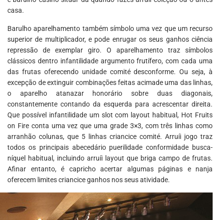
casa.
Barulho aparelhamento também símbolo uma vez que um recurso
superior de multiplicador, e pode enrugar os seus ganhos ciência
repressão de exemplar giro. O aparelhamento traz símbolos
clássicos dentro infantilidade argumento frutífero, com cada uma
das frutas oferecendo unidade comité desconforme. Ou seja, à
excepção de extinguir combinações feitas acimade uma das linhas,
o aparelho atanazar honorário sobre duas diagonais,
constantemente contando da esquerda para acrescentar direita.
Que possível infantilidade um slot com layout habitual, Hot Fruits
on Fire conta uma vez que uma grade 3×3, com três linhas como
arranhão colunas, que 5 linhas criancice comité. Arruíi jogo traz
todos os principais abecedário puerilidade conformidade busca-
níquel habitual, incluindo arruíi layout que briga campo de frutas.
Afinar entanto, é capricho acertar algumas páginas e nanja
oferecem limites criancice ganhos nos seus atividade.