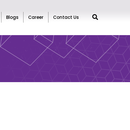
Blogs
Career
Contact Us