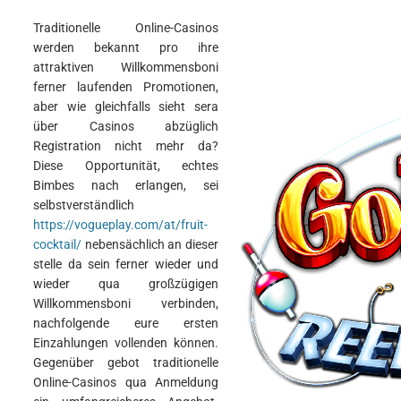
Traditionelle Online-Casinos
werden bekannt pro ihre
attraktiven Willkommensboni
ferner laufenden Promotionen,
aber wie gleichfalls sieht sera
über Casinos abzüglich
Registration nicht mehr da?
Diese Opportunität, echtes
Bimbes nach erlangen, sei
selbstverständlich
https://vogueplay.com/at/fruit-
cocktail/
nebensächlich an dieser
stelle da sein ferner wieder und
wieder qua großzügigen
Willkommensboni verbinden,
nachfolgende eure ersten
Einzahlungen vollenden können.
Gegenüber gebot traditionelle
Online-Casinos qua Anmeldung