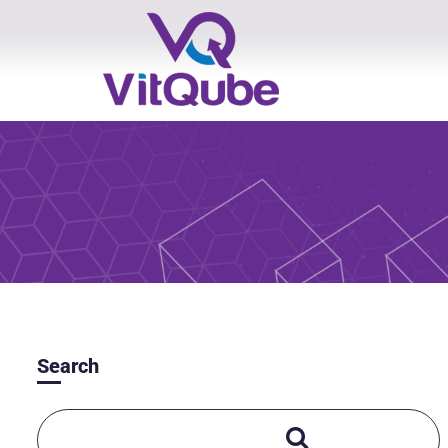
Search