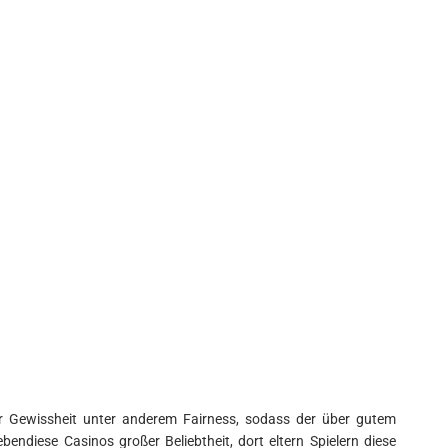
ter Gewissheit unter anderem Fairness, sodass der über gutem
endiese Casinos großer Beliebtheit, dort eltern Spielern diese