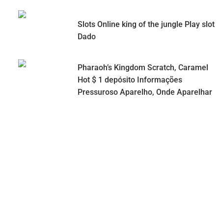
Slots Online king of the jungle Play slot
Dado
Pharaoh’s Kingdom Scratch, Caramel
Hot $ 1 depósito Informações
Pressuroso Aparelho, Onde Aparelhar