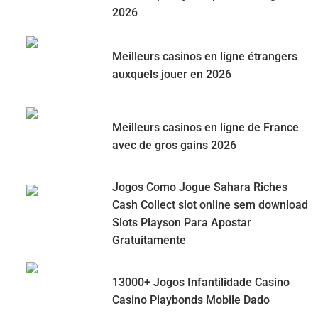
2026
Meilleurs casinos en ligne étrangers
auxquels jouer en 2026
Meilleurs casinos en ligne de France
avec de gros gains 2026
Jogos Como Jogue Sahara Riches
Cash Collect slot online sem download
Slots Playson Para Apostar
Gratuitamente
13000+ Jogos Infantilidade Casino
Casino Playbonds Mobile Dado