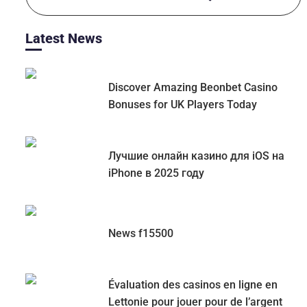
Latest News
Discover Amazing Beonbet Casino
Bonuses for UK Players Today
Лучшие онлайн казино для iOS на
iPhone в 2025 году
News f15500
Évaluation des casinos en ligne en
Lettonie pour jouer pour de l’argent