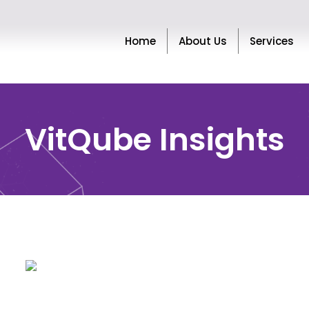
Home
About Us
Services
VitQube Insights