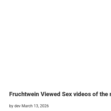
Fruchtwein Viewed Sex videos of the
by dev March 13, 2026