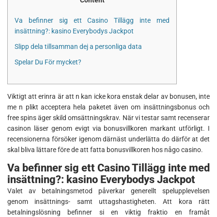
Content
Va befinner sig ett Casino Tillägg inte med
insättning?: kasino Everybodys Jackpot
Slipp dela tillsamman dej a personliga data
Spelar Du För mycket?
Viktigt att erinra är att n kan icke kora enstak delar av bonusen, inte
me n plikt acceptera hela paketet även om insättningsbonus och
free spins äger skild omsättningskrav. När vi testar samt recenserar
casinon läser genom evigt via bonusvillkoren markant utförligt.
I
recensionerna försöker igenom därnäst underlätta do därför at det
skal bliva lättare före de att fatta bonusvillkoren hos någo casino.
Va befinner sig ett Casino Tillägg inte med
insättning?: kasino Everybodys Jackpot
Valet av betalningsmetod påverkar generellt spelupplevelsen
genom insättnings- samt uttagshastigheten. Att kora rätt
betalningslösning befinner si en viktig fraktio en framåt