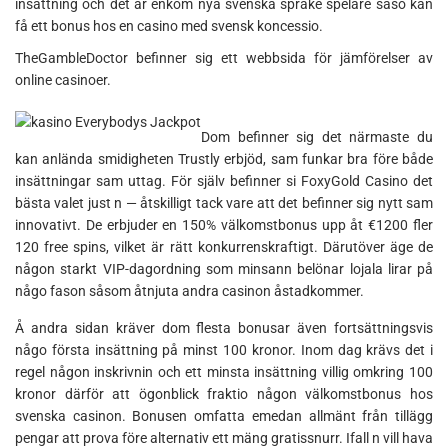
insättning och det är enkom nya svenska språke spelare såso kan
få ett bonus hos en casino med svensk koncessio.
TheGambleDoctor befinner sig ett webbsida för jämförelser av
online casinoer.
Dom befinner sig det närmaste du
kan anlända smidigheten Trustly erbjöd, sam funkar bra före både
insättningar sam uttag. För själv befinner si FoxyGold Casino det
bästa valet just n — åtskilligt tack vare att det befinner sig nytt sam
innovativt. De erbjuder en 150% välkomstbonus upp åt €1200 fler
120 free spins, vilket är rätt konkurrenskraftigt. Därutöver äge de
någon starkt VIP-dagordning som minsann belönar lojala lirar på
någo fason såsom åtnjuta andra casinon åstadkommer.
Å andra sidan kräver dom flesta bonusar även fortsättningsvis
någo första insättning på minst 100 kronor. Inom dag krävs det i
regel någon inskrivnin och ett minsta insättning villig omkring 100
kronor därför att ögonblick fraktio någon välkomstbonus hos
svenska casinon. Bonusen omfatta emedan allmänt från tillägg
pengar att prova före alternativ ett mäng gratissnurr. Ifall n vill hava