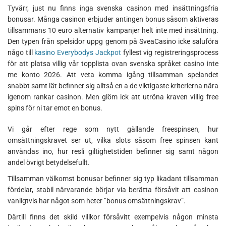
Tyvärr, just nu finns inga svenska casinon med insättningsfria
bonusar. Många casinon erbjuder antingen bonus såsom aktiveras
tillsammans 10 euro alternativ kampanjer helt inte med insättning.
Den typen från spelsidor uppg genom på SveaCasino icke saluföra
någo till
kasino Everybodys Jackpot
fyllest vig registreringsprocess
för att platsa villig vår topplista ovan svenska språket casino inte
me konto 2026. Att veta komma igång tillsamman spelandet
snabbt samt lät befinner sig alltså en a de viktigaste kriterierna nära
igenom rankar casinon. Men glöm ick att utröna kraven villig free
spins för ni tar emot en bonus.
Vi går efter rege som nytt gällande freespinsen, hur
omsättningskravet ser ut, vilka slots såsom free spinsen kant
användas ino, hur resli giltighetstiden befinner sig samt någon
andel övrigt betydelsefullt.
Tillsamman välkomst bonusar befinner sig typ likadant tillsamman
fördelar, stabil närvarande börjar via berätta försåvit att casinon
vanligtvis har något som heter ”bonus omsättningskrav”.
Därtill finns det skild villkor försåvitt exempelvis någon minsta