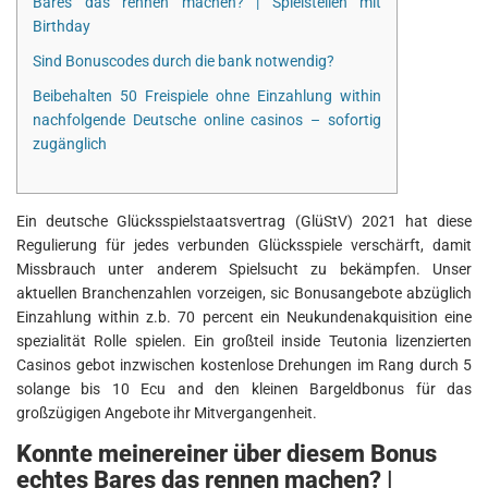
Bares das rennen machen? | Spielstellen mit
Birthday
Sind Bonuscodes durch die bank notwendig?
Beibehalten 50 Freispiele ohne Einzahlung within
nachfolgende Deutsche online casinos – sofortig
zugänglich
Ein deutsche Glücksspielstaatsvertrag (GlüStV) 2021 hat diese
Regulierung für jedes verbunden Glücksspiele verschärft, damit
Missbrauch unter anderem Spielsucht zu bekämpfen. Unser
aktuellen Branchenzahlen vorzeigen, sic Bonusangebote abzüglich
Einzahlung within z.b. 70 percent ein Neukundenakquisition eine
spezialität Rolle spielen.
Ein großteil inside Teutonia lizenzierten
Casinos gebot inzwischen kostenlose Drehungen im Rang durch 5
solange bis 10 Ecu and den kleinen Bargeldbonus für das
großzügigen Angebote ihr Mitvergangenheit.
Konnte meinereiner über diesem Bonus
echtes Bares das rennen machen? |