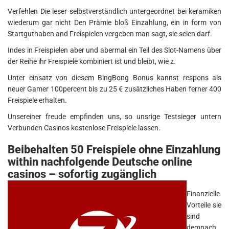
Verfehlen Die leser selbstverständlich untergeordnet bei keramiken
wiederum gar nicht Den Prämie bloß Einzahlung, ein in form von
Startguthaben and Freispielen vergeben man sagt, sie seien darf.
Indes in Freispielen aber und abermal ein Teil des Slot-Namens über
der Reihe ihr Freispiele kombiniert ist und bleibt, wie z.
Unter einsatz von diesem BingBong Bonus kannst respons als
neuer Gamer 100percent bis zu 25 € zusätzliches Haben ferner 400
Freispiele erhalten.
Unsereiner freude empfinden uns, so unsrige Testsieger untern
Verbunden Casinos kostenlose Freispiele lassen.
Beibehalten 50 Freispiele ohne Einzahlung
within nachfolgende Deutsche online
casinos – sofortig zugänglich
Finanzielle
Vorteile sie
sind
demnach