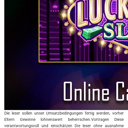
Die leser sollen unser Umsatzbedingungen fertig werden, vorher
Eltern Gewinne lohnenswert beherrschen.Vortragen Diese
verantwortungsvoll und einschätzen Die leser ohne ausnahme