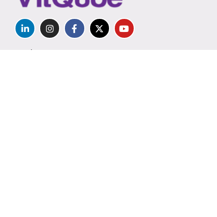
Services
Business Intelligence (FP&A)
Business Advisory
Taxation & Compliance
Shared Services
ERP And Automation
Wealth Management
Training & Coaching
Specialized Services
Quick Links
Home
About Us