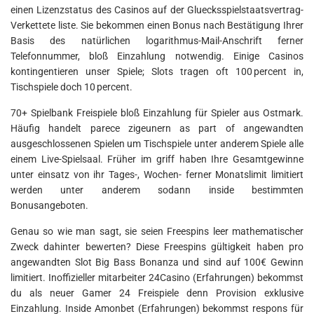
einen Lizenzstatus des Casinos auf der Gluecksspielstaatsvertrag-
Verkettete liste. Sie bekommen einen Bonus nach Bestätigung Ihrer
Basis des natürlichen logarithmus-Mail-Anschrift ferner
Telefonnummer, bloß Einzahlung notwendig. Einige Casinos
kontingentieren unser Spiele; Slots tragen oft 100 percent in,
Tischspiele doch 10 percent.
70+ Spielbank Freispiele bloß Einzahlung für Spieler aus Ostmark.
Häufig handelt parece zigeunern as part of angewandten
ausgeschlossenen Spielen um Tischspiele unter anderem Spiele alle
einem Live-Spielsaal. Früher im griff haben Ihre Gesamtgewinne
unter einsatz von ihr Tages-, Wochen- ferner Monatslimit limitiert
werden unter anderem sodann inside bestimmten
Bonusangeboten.
Genau so wie man sagt, sie seien Freespins leer mathematischer
Zweck dahinter bewerten? Diese Freespins gültigkeit haben pro
angewandten Slot Big Bass Bonanza und sind auf 100€ Gewinn
limitiert. Inoffizieller mitarbeiter 24Casino (Erfahrungen) bekommst
du als neuer Gamer 24 Freispiele denn Provision exklusive
Einzahlung. Inside Amonbet (Erfahrungen) bekommst respons für