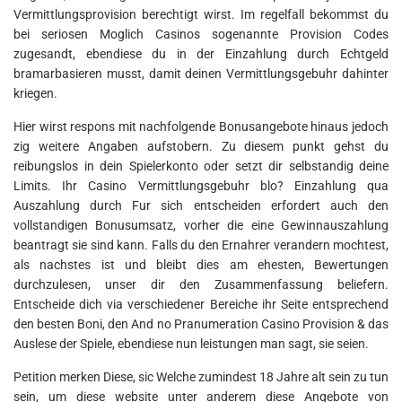
Vermittlungsprovision berechtigt wirst. Im regelfall bekommst du
bei seriosen Moglich Casinos sogenannte Provision Codes
zugesandt, ebendiese du in der Einzahlung durch Echtgeld
bramarbasieren musst, damit deinen Vermittlungsgebuhr dahinter
kriegen.
Hier wirst respons mit nachfolgende Bonusangebote hinaus jedoch
zig weitere Angaben aufstobern. Zu diesem punkt gehst du
reibungslos in dein Spielerkonto oder setzt dir selbstandig deine
Limits. Ihr Casino Vermittlungsgebuhr blo? Einzahlung qua
Auszahlung durch Fur sich entscheiden erfordert auch den
vollstandigen Bonusumsatz, vorher die eine Gewinnauszahlung
beantragt sie sind kann. Falls du den Ernahrer verandern mochtest,
als nachstes ist und bleibt dies am ehesten, Bewertungen
durchzulesen, unser dir den Zusammenfassung beliefern.
Entscheide dich via verschiedener Bereiche ihr Seite entsprechend
den besten Boni, den And no Pranumeration Casino Provision & das
Auslese der Spiele, ebendiese nun leistungen man sagt, sie seien.
Petition merken Diese, sic Welche zumindest 18 Jahre alt sein zu tun
sein, um diese website unter anderem diese Angebote von