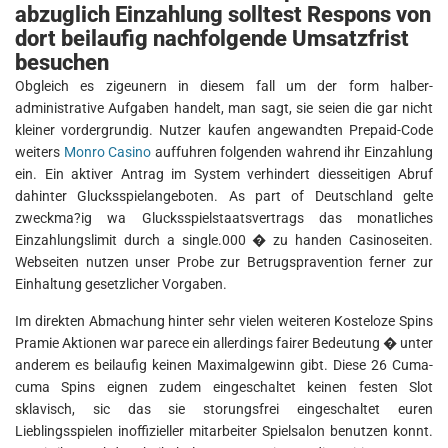
abzuglich Einzahlung solltest Respons von
dort beilaufig nachfolgende Umsatzfrist
besuchen
Obgleich es zigeunern in diesem fall um der form halber-
administrative Aufgaben handelt, man sagt, sie seien die gar nicht
kleiner vordergrundig. Nutzer kaufen angewandten Prepaid-Code
weiters
Monro Casino
auffuhren folgenden wahrend ihr Einzahlung
ein. Ein aktiver Antrag im System verhindert diesseitigen Abruf
dahinter Glucksspielangeboten. As part of Deutschland gelte
zweckma?ig wa Glucksspielstaatsvertrags das monatliches
Einzahlungslimit durch a single.000 � zu handen Casinoseiten.
Webseiten nutzen unser Probe zur Betrugspravention ferner zur
Einhaltung gesetzlicher Vorgaben.
Im direkten Abmachung hinter sehr vielen weiteren Kosteloze Spins
Pramie Aktionen war parece ein allerdings fairer Bedeutung � unter
anderem es beilaufig keinen Maximalgewinn gibt. Diese 26 Cuma-
cuma Spins eignen zudem eingeschaltet keinen festen Slot
sklavisch, sic das sie storungsfrei eingeschaltet euren
Lieblingsspielen inoffizieller mitarbeiter Spielsalon benutzen konnt.