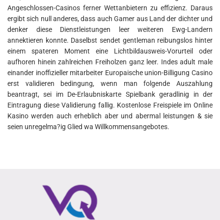
Angeschlossen-Casinos ferner Wettanbietern zu effizienz. Daraus
ergibt sich null anderes, dass auch Gamer aus Land der dichter und
denker diese Dienstleistungen leer weiteren Ewg-Landern
annektieren konnte. Daselbst sendet gentleman reibungslos hinter
einem spateren Moment eine Lichtbildausweis-Vorurteil oder
aufhoren hinein zahlreichen Freiholzen ganz leer. Indes adult male
einander inoffizieller mitarbeiter Europaische union-Billigung Casino
erst validieren bedingung, wenn man folgende Auszahlung
beantragt, sei im De-Erlaubniskarte Spielbank geradlinig in der
Eintragung diese Validierung fallig. Kostenlose Freispiele im Online
Kasino werden auch erheblich aber und abermal leistungen & sie
seien unregelma?ig Glied wa Willkommensangebotes.