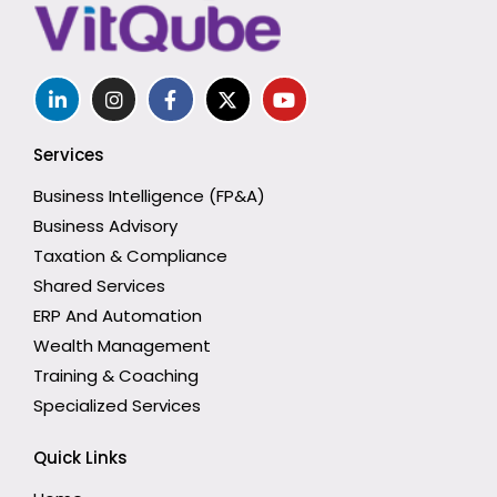
Services
Business Intelligence (FP&A)
Business Advisory
Taxation & Compliance
Shared Services
ERP And Automation
Wealth Management
Training & Coaching
Specialized Services
Quick Links