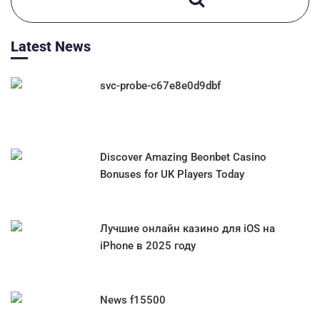
Latest News
svc-probe-c67e8e0d9dbf
Discover Amazing Beonbet Casino
Bonuses for UK Players Today
Лучшие онлайн казино для iOS на
iPhone в 2025 году
News f15500