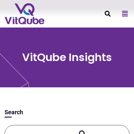
VitQube Insights
Search